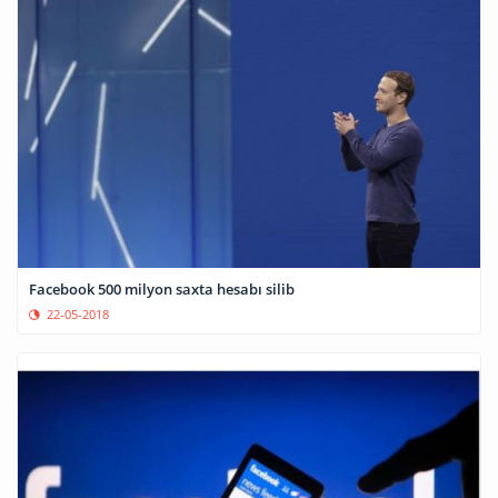
Facebook 500 milyon saxta hesabı silib
22-05-2018