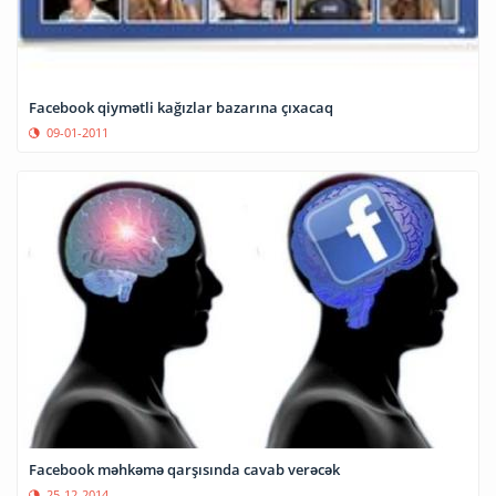
Facebook qiymətli kağızlar bazarına çıxacaq
09-01-2011
Facebook məhkəmə qarşısında cavab verəcək
25-12-2014