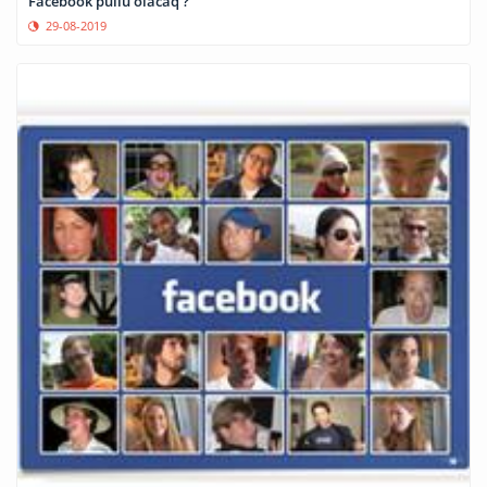
Facebook pullu olacaq ?
29-08-2019