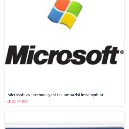
Microsoft və Facebook yeni reklam sazişi imzalayıblar
25-07-2008