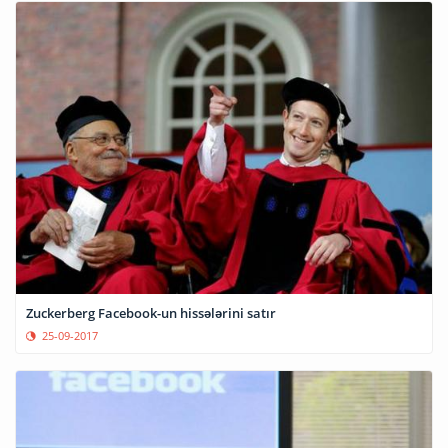
Zuckerberg Facebook-un hissələrini satır
25-09-2017