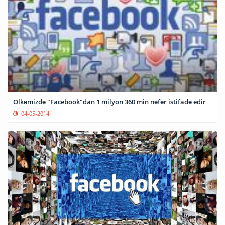
Ölkəmizdə "Facebook"dan 1 milyon 360 min nəfər istifadə edir
04-05-2014