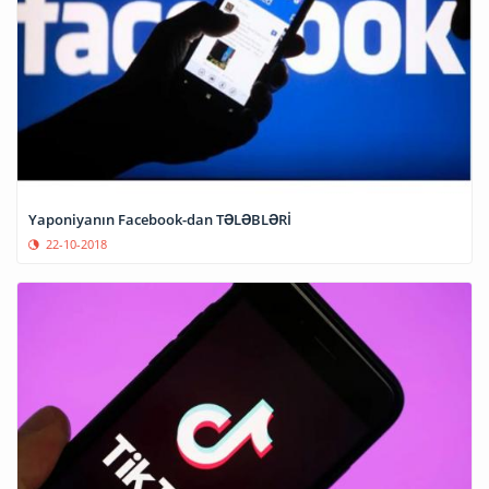
Yaponiyanın Facebook-dan TƏLƏBLƏRİ
22-10-2018