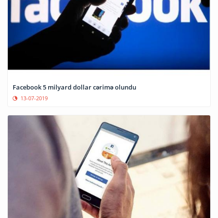
Facebook 5 milyard dollar cərimə olundu
13-07-2019