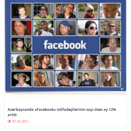
Azərbaycanda «Facebook» istifadəçilərinin sayı ötən ay 12%
artıb
07-02-2011