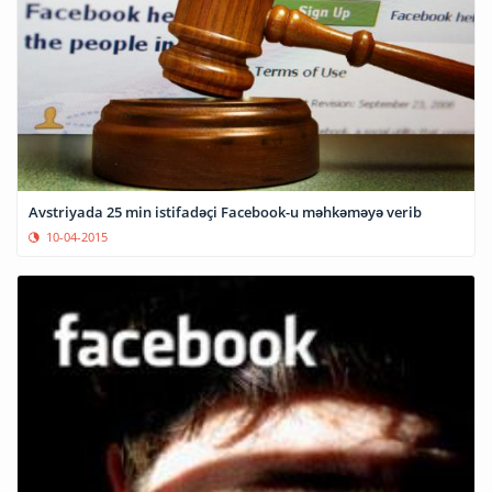
Avstriyada 25 min istifadəçi Facebook-u məhkəməyə verib
10-04-2015