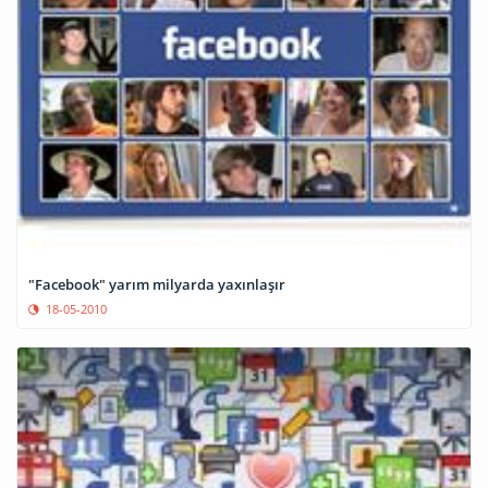
"Facebook" yarım milyarda yaxınlaşır
18-05-2010