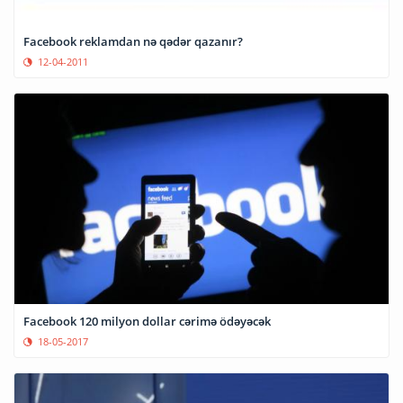
Facebook reklamdan nə qədər qazanır?
12-04-2011
Facebook 120 milyon dollar cərimə ödəyəcək
18-05-2017