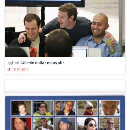
İşçiləri 240 min dollar maaş alır
18-04-2018