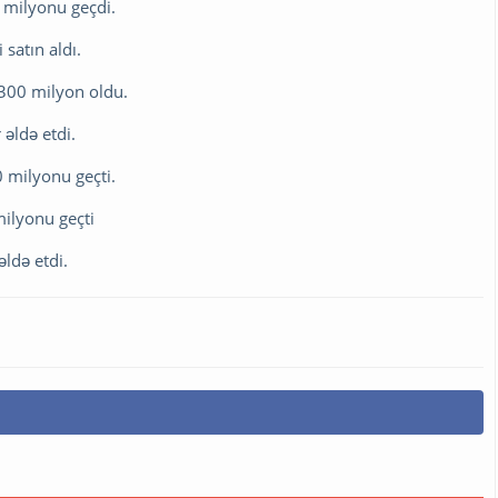
0 milyonu geçdi.
satın aldı.
ı 300 milyon oldu.
 əldə etdi.
0 milyonu geçti.
milyonu geçti
əldə etdi.