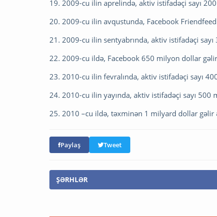
19. 2009-cu ilin aprelində, aktiv istifadəçi sayı 20
20. 2009-cu ilin avqustunda, Facebook Friendfeedi 
21. 2009-cu ilin sentyabrında, aktiv istifadəçi say
22. 2009-cu ildə, Facebook 650 milyon dollar gəlir
23. 2010-cu ilin fevralında, aktiv istifadəçi sayı 40
24. 2010-cu ilin yayında, aktiv istifadəçi sayı 500 
25. 2010 –cu ildə, təxminən 1 milyard dollar gəlir 
Paylaş
Tweet
ŞƏRHLƏR