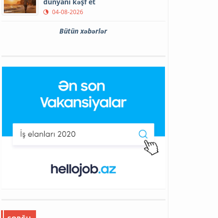
dünyanı kəşf et
04-08-2026
Bütün xəbərlər