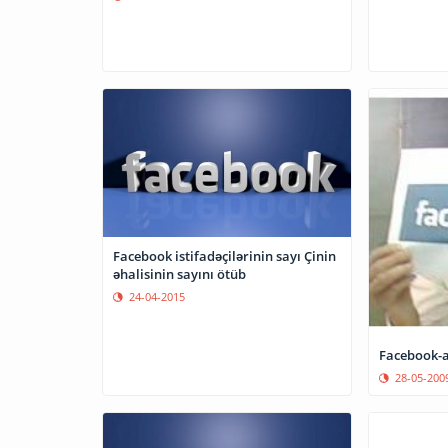
Facebook istifadəçilərinin sayı Çinin
əhalisinin sayını ötüb
24-04-2015
Facebook-a
28-05-200