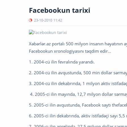
Facebookun tarixi
23-10-2010
11:42
Xəbərlər.az portalı 500 milyon insanın həyatının a
Facebookun xronologiyasını təqdim edir...
1. 2004-cü ilin fevralında yarandı.
2. 2004-cü ilin avqustunda, 500 min dollar sərmay
3. 2004-cü ilin dekabrında, 1 milyon aktiv istifadəç
4. 2005-ci ilin mayında, 12,7 milyon dollar sərmay
5. 2005-ci ilin avqustunda, Facebook saytı thefa
6. 2005-ci ilin dekabrında, aktiv istifadəçi sayı 5,
7. 2006-cı ilin aprelində, 27,5 milyon dollar sərma