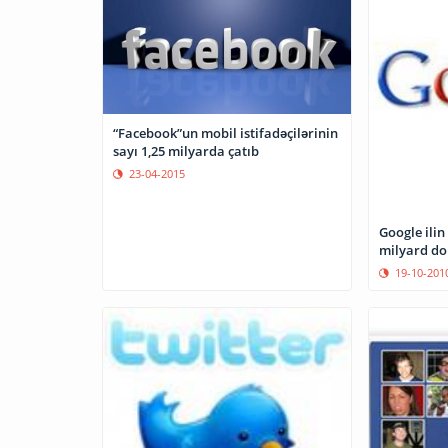
“Facebook”un mobil istifadəçilərinin
sayı 1,25 milyarda çatıb
23-04-2015
Google ilin
milyard do
19-10-201