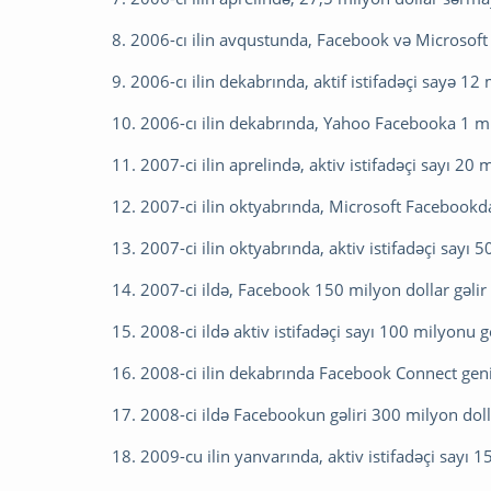
8. 2006-cı ilin avqustunda, Facebook və Microsoft r
9. 2006-cı ilin dekabrında, aktif istifadəçi sayə 12
10. 2006-cı ilin dekabrında, Yahoo Facebooka 1 mily
11. 2007-ci ilin aprelində, aktiv istifadəçi sayı 20 
12. 2007-ci ilin oktyabrında, Microsoft Facebookda
13. 2007-ci ilin oktyabrında, aktiv istifadəçi sayı 5
14. 2007-ci ildə, Facebook 150 milyon dollar gəlir 
15. 2008-ci ildə aktiv istifadəçi sayı 100 milyonu ge
16. 2008-ci ilin dekabrında Facebook Connect geniş 
17. 2008-ci ildə Facebookun gəliri 300 milyon doll
18. 2009-cu ilin yanvarında, aktiv istifadəçi sayı 1