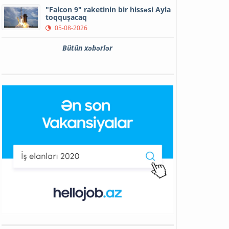
"Falcon 9" raketinin bir hissəsi Ayla
toqquşacaq
05-08-2026
Bütün xəbərlər