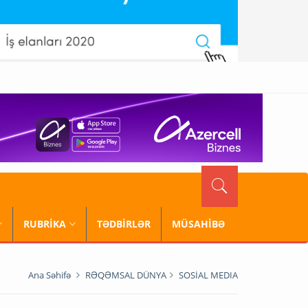
RUBRİKA
TƏDBİRLƏR
MÜSAHİBƏ
Ana Səhifə
RƏQƏMSAL DÜNYA
SOSİAL MEDIA