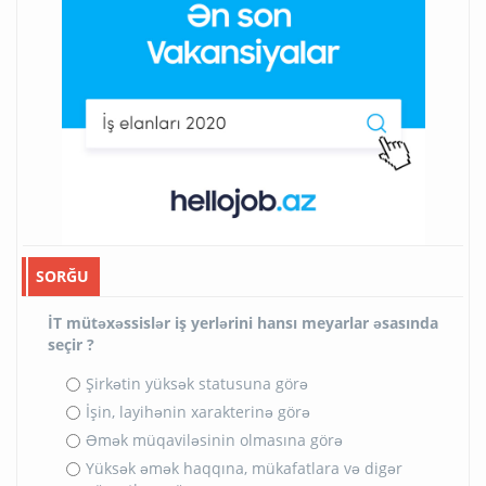
SORĞU
İT mütəxəssislər iş yerlərini hansı meyarlar əsasında
seçir ?
Şirkətin yüksək statusuna görə
İşin, layihənin xarakterinə görə
Əmək müqaviləsinin olmasına görə
Yüksək əmək haqqına, mükafatlara və digər