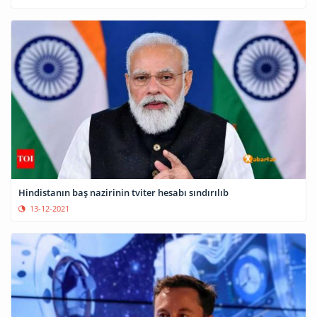
Hindistanın baş nazirinin tviter hesabı sındırılıb
13-12-2021