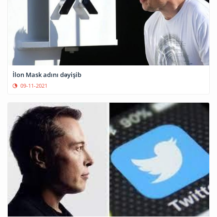
İlon Mask adını dəyişib
09-11-2021