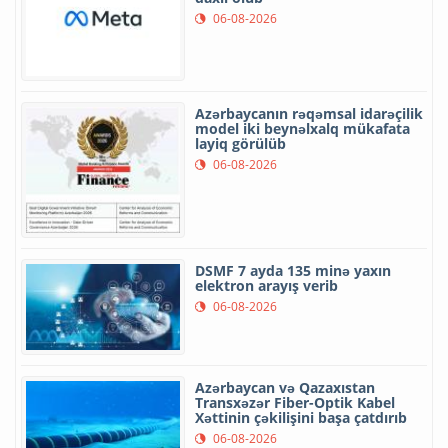
06-08-2026
Azərbaycanın rəqəmsal idarəçilik
model iki beynəlxalq mükafata
layiq görülüb
06-08-2026
DSMF 7 ayda 135 minə yaxın
elektron arayış verib
06-08-2026
Azərbaycan və Qazaxıstan
Transxəzər Fiber-Optik Kabel
Xəttinin çəkilişini başa çatdırıb
06-08-2026