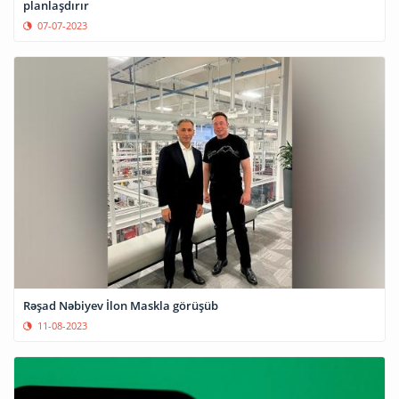
planlaşdırır
07-07-2023
Rəşad Nəbiyev İlon Maskla görüşüb
11-08-2023