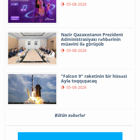
05-08-2026
Nazir Qazaxıstanın Prezident
Administrasiyası rəhbərinin
müavini ilə görüşüb
05-08-2026
"Falcon 9" raketinin bir hissəsi
Ayla toqquşacaq
05-08-2026
Bütün xəbərlər