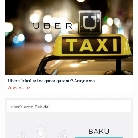
Uber sürücüləri nə qədər qazanır?-Araşdırma
05-03-2018