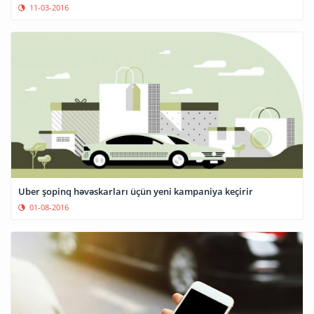
11-03-2016
Uber şopinq həvəskarları üçün yeni kampaniya keçirir
01-08-2016