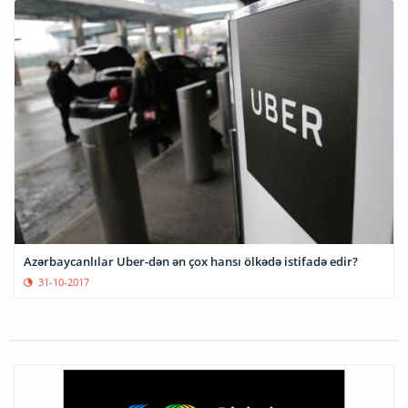
Azərbaycanlılar Uber-dən ən çox hansı ölkədə istifadə edir?
31-10-2017