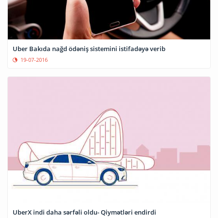
Uber Bakıda nağd ödəniş sistemini istifadəyə verib
19-07-2016
UberX indi daha sərfəli oldu- Qiymətləri endirdi