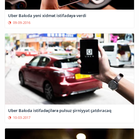
Uber Bakıda yeni xidmət istifadəyə verdi
09-09-2016
Uber Bakıda istifadəçilərə pulsuz şirniyyat çatdıracaq
10-03-2017