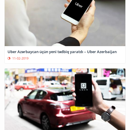
Uber Azərbaycan üçün yeni tədbiq yaratdı – Uber Azerbaijan
11-02-2019