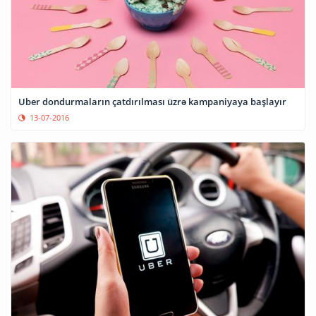
Uber dondurmaların çatdırılması üzrə kampaniyaya başlayır
13-07-2016