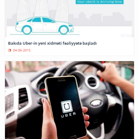
Bakıda Uber-in yeni xidməti fəaliyyətə başladı
04-06-2015