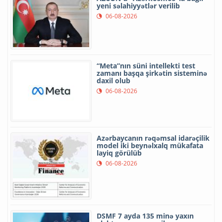
yeni səlahiyyətlər verilib
06-08-2026
“Meta”nın süni intellekti test
zamanı başqa şirkətin sisteminə
daxil olub
06-08-2026
Azərbaycanın rəqəmsal idarəçilik
model iki beynəlxalq mükafata
layiq görülüb
06-08-2026
DSMF 7 ayda 135 minə yaxın