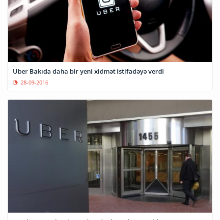
Uber Bakıda daha bir yeni xidmət istifadəyə verdi
28-09-2016