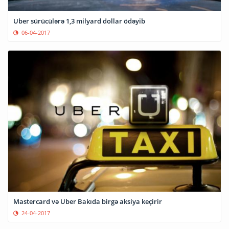
Uber sürücülərə 1,3 milyard dollar ödəyib
06-04-2017
Mastercard və Uber Bakıda birgə aksiya keçirir
24-04-2017