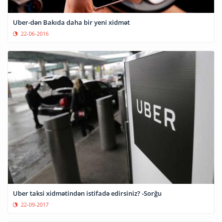
Uber-dən Bakıda daha bir yeni xidmət
22-06-2016
Uber taksi xidmətindən istifadə edirsiniz? -Sorğu
22-09-2017