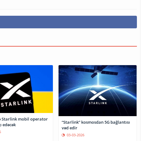
 Starlink mobil operator
“Starlink” kosmosdan 5G bağlantısı
ı edəcək
vəd edir
5
03-03-2026