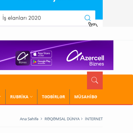
RUBRİKA
TƏDBİRLƏR
MÜSAHİBƏ
Ana Səhifə
RƏQƏMSAL DÜNYA
İNTERNET