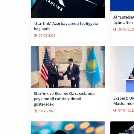
Aİ “Eutelsa
üçün altern
“Starlink” Azərbaycanda fəaliyyətə
başlayıb
26-03-202
29-03-2025
Starlink və Beeline Qazaxıstanda
Ekspert: U
peyk mobil rabitə xidməti
Maska müra
göstərəcək
07-04-202
07-11-2025