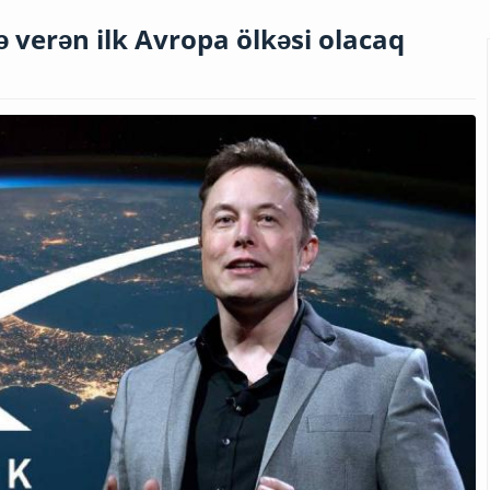
ə verən ilk Avropa ölkəsi olacaq