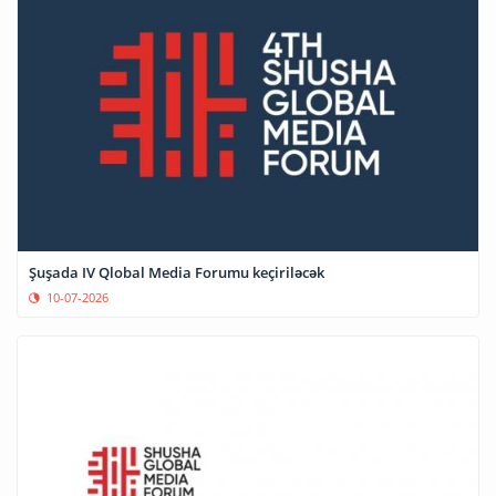
Şuşada IV Qlobal Media Forumu keçiriləcək
10-07-2026