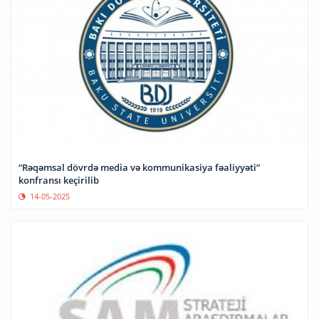
“Rəqəmsal dövrdə media və kommunikasiya fəaliyyəti”
konfransı keçirilib
14-05-2025