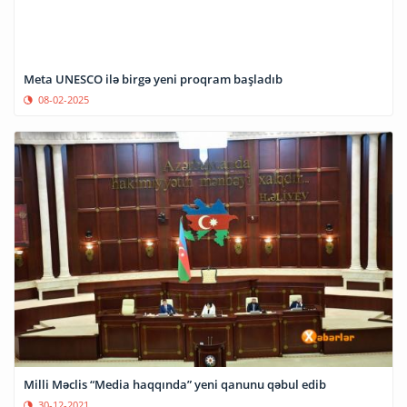
Meta UNESCO ilə birgə yeni proqram başladıb
08-02-2025
Milli Məclis “Media haqqında” yeni qanunu qəbul edib
30-12-2021