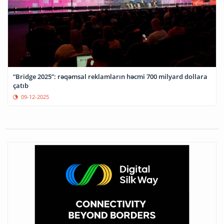
“Bridge 2025”: rəqəmsal reklamların həcmi 700 milyard dollara
çatıb
09-12-2025