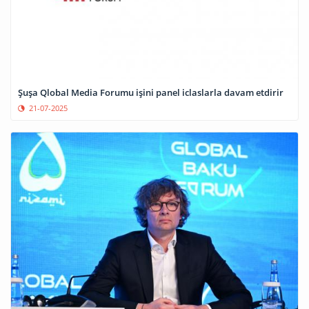
Şuşa Qlobal Media Forumu işini panel iclaslarla davam etdirir
21-07-2025