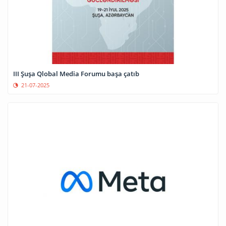
III Şuşa Qlobal Media Forumu başa çatıb
21-07-2025