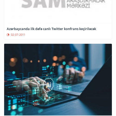
Azərbaycanda ilk dəfə canlı Twitter konfrans keçiriləcək
02-07-2011