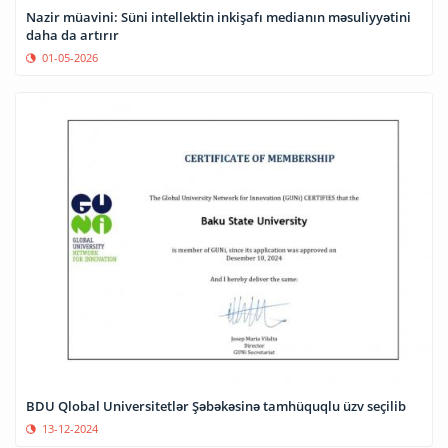
Nazir müavini: Süni intellektin inkişafı medianın məsuliyyətini
daha da artırır
01-05-2026
BDU Qlobal Universitetlər Şəbəkəsinə tamhüquqlu üzv seçilib
13-12-2024