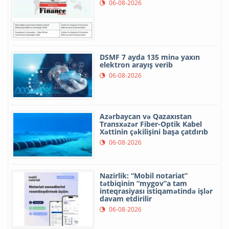
06-08-2026
DSMF 7 ayda 135 minə yaxın
elektron arayış verib
06-08-2026
Azərbaycan və Qazaxıstan
Transxəzər Fiber-Optik Kabel
Xəttinin çəkilişini başa çatdırıb
06-08-2026
Nazirlik: “Mobil notariat”
tətbiqinin “mygov”a tam
inteqrasiyası istiqamətində işlər
davam etdirilir
06-08-2026