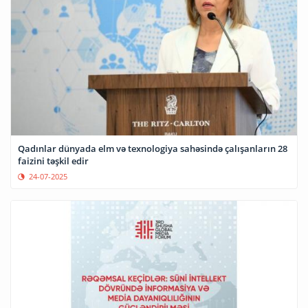
Qadınlar dünyada elm və texnologiya sahəsində çalışanların 28
faizini təşkil edir
24-07-2025