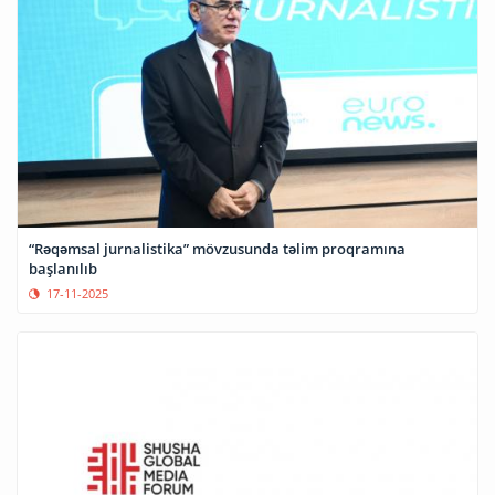
“Rəqəmsal jurnalistika” mövzusunda təlim proqramına
başlanılıb
17-11-2025