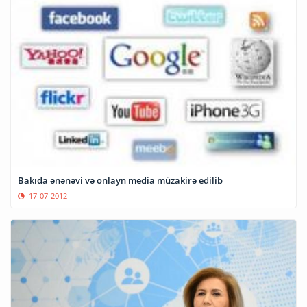
Bakıda ənənəvi və onlayn media müzakirə edilib
17-07-2012