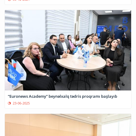
“Euronews Academy” beynəlxalq tədris proqramı başlayıb
23-06-2025