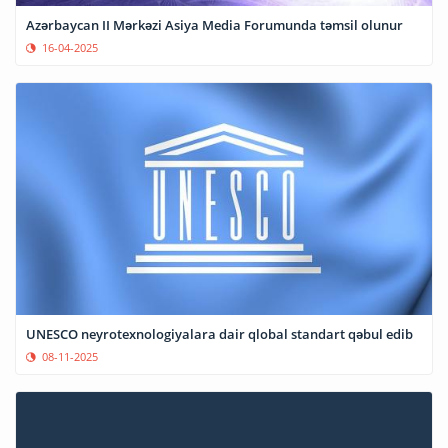
Azərbaycan II Mərkəzi Asiya Media Forumunda təmsil olunur
16-04-2025
UNESCO neyrotexnologiyalara dair qlobal standart qəbul edib
08-11-2025