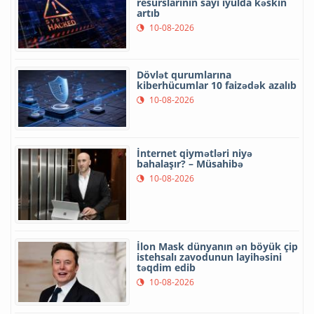
resurslarının sayı iyulda kəskin
artıb
10-08-2026
Dövlət qurumlarına
kiberhücumlar 10 faizədək azalıb
10-08-2026
İnternet qiymətləri niyə
bahalaşır? – Müsahibə
10-08-2026
İlon Mask dünyanın ən böyük çip
istehsalı zavodunun layihəsini
təqdim edib
10-08-2026