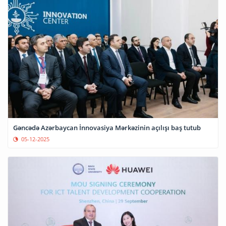
Gəncədə Azərbaycan İnnovasiya Mərkəzinin açılışı baş tutub
05-12-2025