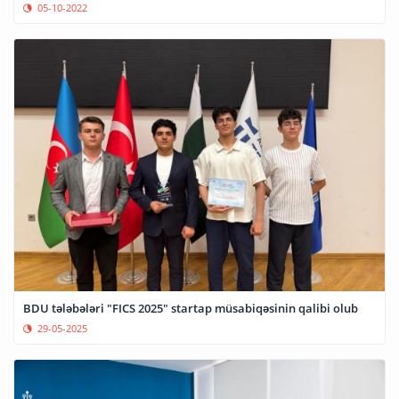
05-10-2022
BDU tələbələri "FICS 2025" startap müsabiqəsinin qalibi olub
29-05-2025