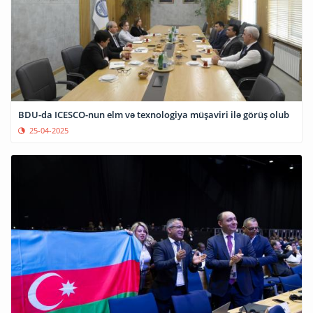
BDU-da ICESCO-nun elm və texnologiya müşaviri ilə görüş olub
25-04-2025