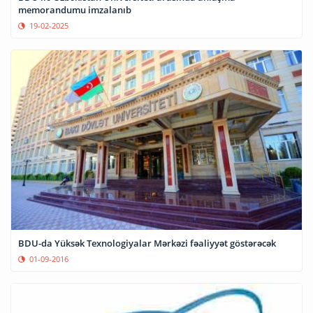
memorandumu imzalanıb
19-02-2025
BDU-da Yüksək Texnologiyalar Mərkəzi fəaliyyət göstərəcək
01-09-2016