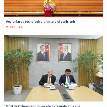
Regionlarda texnologiyaların tətbiqi genişlənir
09-11-2017
BDU ilə Özbəkistan Universiteti arasında anlaşma