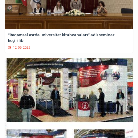
“Rəqəmsal əsrdə universitet kitabxanaları” adlı seminar
keçirilib
12-06-2025