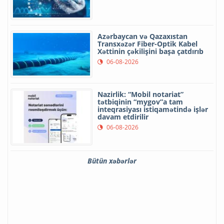
Azərbaycan və Qazaxıstan
Transxəzər Fiber-Optik Kabel
Xəttinin çəkilişini başa çatdırıb
06-08-2026
Nazirlik: “Mobil notariat”
tətbiqinin “mygov”a tam
inteqrasiyası istiqamətində işlər
davam etdirilir
06-08-2026
Bütün xəbərlər