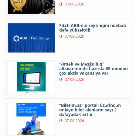
07-08-2026
Fitch ABB-nin reytinqini növbəti
dəfə yüksəltdi!
07-08-2026
“Əmək və Məşğulluq”
altsistemində hazırda 65 mindən
çox aktiv vakansiya var
07-08-2026
“Biletim.az” portalı üzərindən
onlayn bilet alanların sayı 2
dəfəyədək artıb
07-08-2026