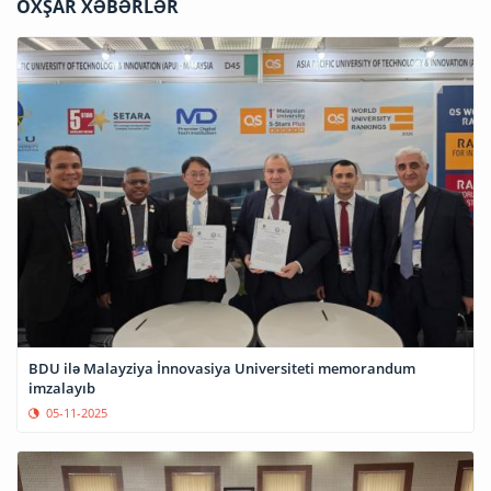
OXŞAR XƏBƏRLƏR
BDU ilə Malayziya İnnovasiya Universiteti memorandum
imzalayıb
05-11-2025