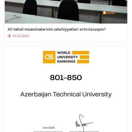
Ali təhsil müəssisələrinin səlahiyyətləri artırılacaqmı?
16-03-2020