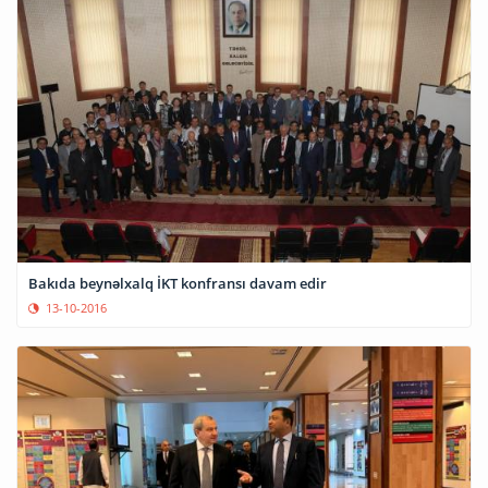
Bakıda beynəlxalq İKT konfransı davam edir
13-10-2016