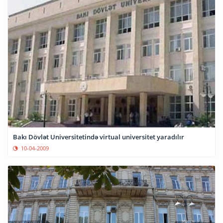
Bakı Dövlət Universitetində virtual universitet yaradılır
10-04-2009