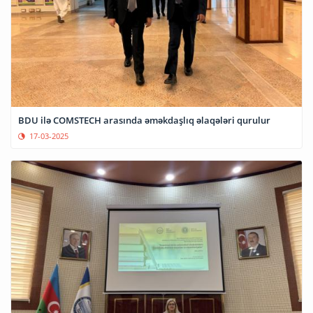
BDU ilə COMSTECH arasında əməkdaşlıq əlaqələri qurulur
17-03-2025