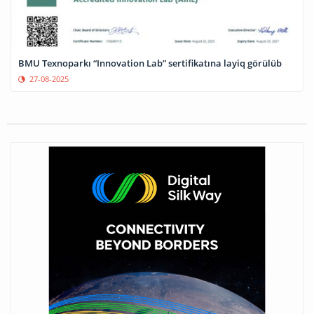
BMU Texnoparkı “Innovation Lab” sertifikatına layiq görülüb
27-08-2025