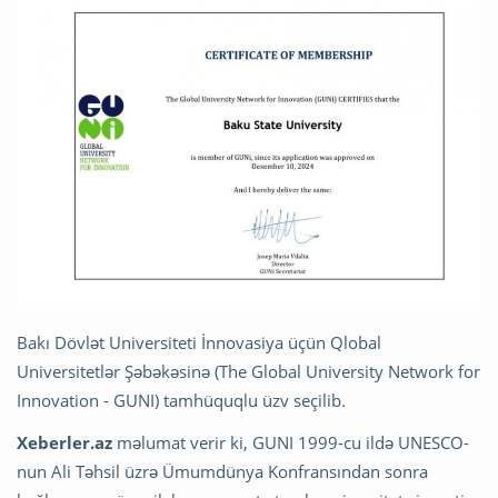
Bakı Dövlət Universiteti İnnovasiya üçün Qlobal
Universitetlər Şəbəkəsinə (The Global University Network for
Innovation - GUNI) tamhüquqlu üzv seçilib.
Xeberler.az
məlumat verir ki, GUNI 1999-cu ildə UNESCO-
nun Ali Təhsil üzrə Ümumdünya Konfransından sonra