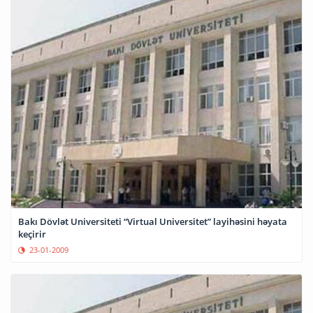
Bakı Dövlət Universiteti “Virtual Universitet” layihəsini həyata
keçirir
23-01-2009