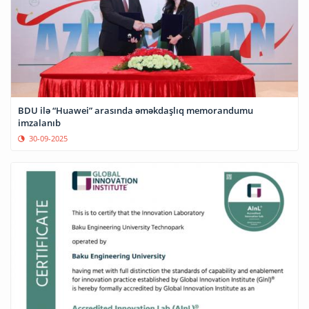
BDU ilə “Huawei” arasında əməkdaşlıq memorandumu
imzalanıb
30-09-2025