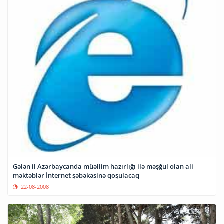
Gələn il Azərbaycanda müəllim hazırlığı ilə məşğul olan ali
məktəblər İnternet şəbəkəsinə qoşulacaq
22-08-2008