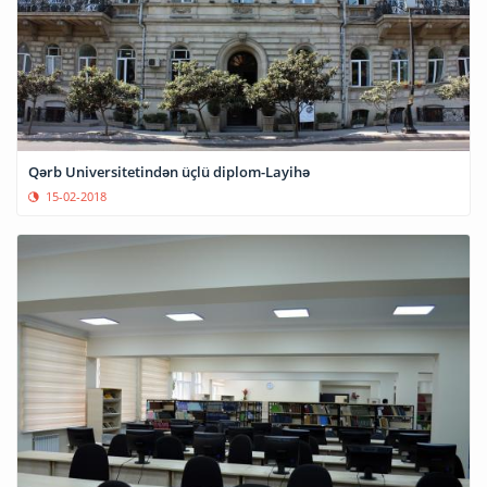
Qərb Universitetindən üçlü diplom-Layihə
15-02-2018