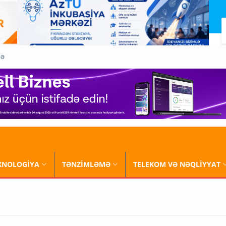
QƏ
XNOLOGİYA
TƏNZİMLƏMƏ
TELEKOM VƏ NƏQLİYYAT