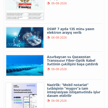
06-08-2026
DSMF 7 ayda 135 minə yaxın
elektron arayış verib
06-08-2026
Azərbaycan və Qazaxıstan
Transxəzər Fiber-Optik Kabel
Xəttinin çəkilişini başa çatdırıb
06-08-2026
Nazirlik: “Mobil notariat”
tətbiqinin “mygov”a tam
inteqrasiyası istiqamətində işlər
davam etdirilir
06-08-2026