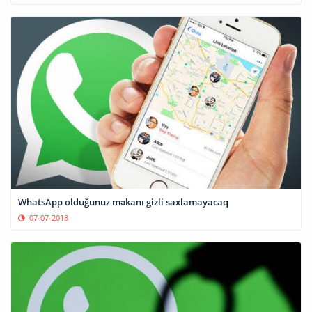
WhatsApp olduğunuz məkanı gizli saxlamayacaq
07-07-2018