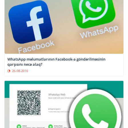
WhatsApp məlumatlarının Facebook-a göndərilməsinin
qarşısını necə alaq?
26-08-2016