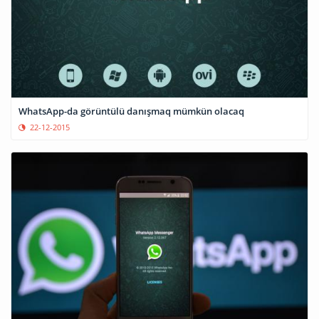
WhatsApp-da görüntülü danışmaq mümkün olacaq
22-12-2015