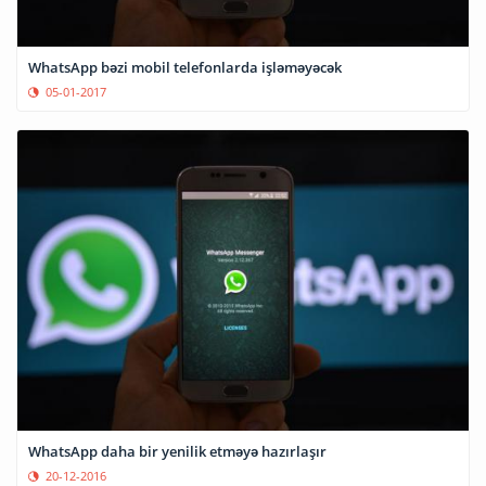
WhatsApp bəzi mobil telefonlarda işləməyəcək
05-01-2017
WhatsApp daha bir yenilik etməyə hazırlaşır
20-12-2016