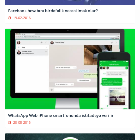
Facebook hesabını birdəfəlik necə silmək olar?
19-02-2016
WhatsApp Web iPhone smartfonunda istifadəyə verilir
20-08-2015