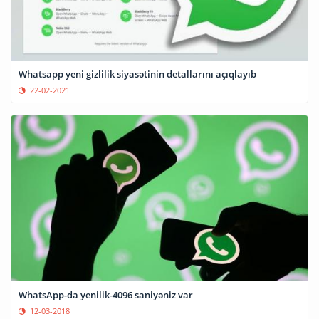
Whatsapp yeni gizlilik siyasətinin detallarını açıqlayıb
22-02-2021
WhatsApp-da yenilik-4096 saniyəniz var
12-03-2018