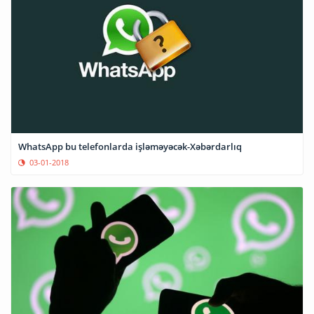
WhatsApp bu telefonlarda işləməyəcək-Xəbərdarlıq
03-01-2018