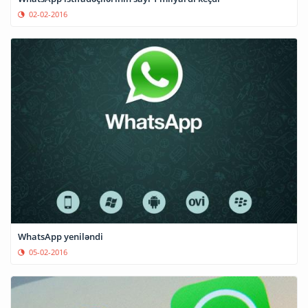
02-02-2016
WhatsApp yeniləndi
05-02-2016