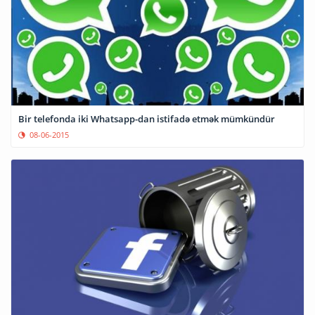
Bir telefonda iki Whatsapp-dan istifadə etmək mümkündür
08-06-2015