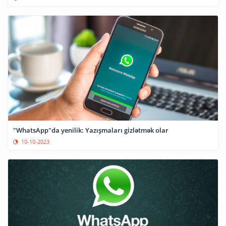
"WhatsApp"da yenilik: Yazışmaları gizlətmək olar
10-10-2023