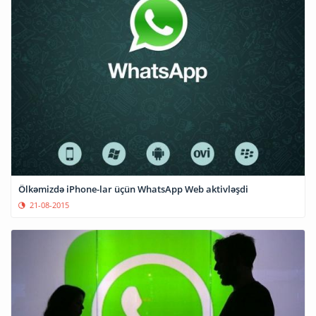
Ölkəmizdə iPhone-lar üçün WhatsApp Web aktivləşdi
21-08-2015