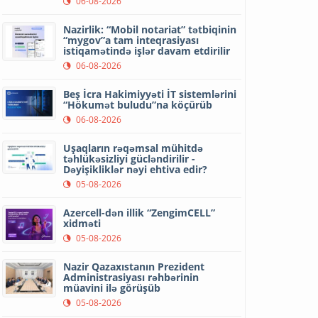
06-08-2026
Nazirlik: “Mobil notariat” tətbiqinin
“mygov”a tam inteqrasiyası
istiqamətində işlər davam etdirilir
06-08-2026
Beş İcra Hakimiyyəti İT sistemlərini
“Hökumət buludu”na köçürüb
06-08-2026
Uşaqların rəqəmsal mühitdə
təhlükəsizliyi gücləndirilir -
Dəyişikliklər nəyi ehtiva edir?
05-08-2026
Azercell-dən illik “ZengimCELL”
xidməti
05-08-2026
Nazir Qazaxıstanın Prezident
Administrasiyası rəhbərinin
müavini ilə görüşüb
05-08-2026