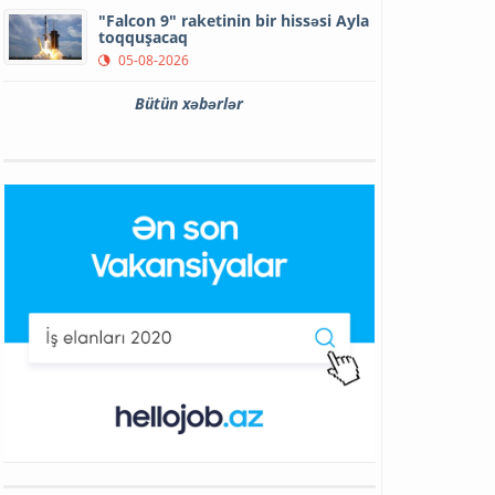
"Falcon 9" raketinin bir hissəsi Ayla
toqquşacaq
05-08-2026
Bütün xəbərlər