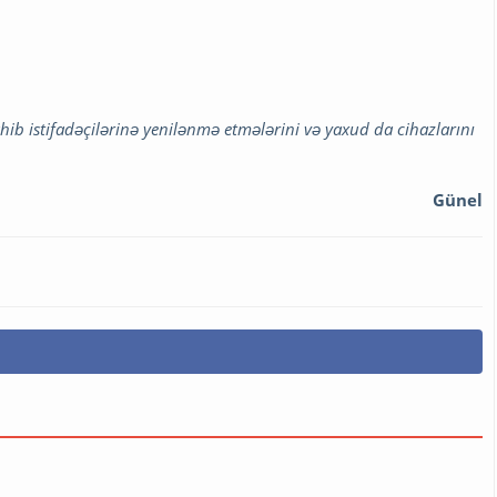
hib istifadəçilərinə yenilənmə etmələrini və yaxud da cihazlarını
Günel