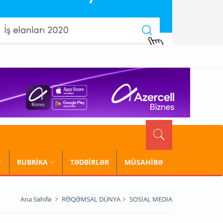
RUBRİKA
TƏDBİRLƏR
MÜSAHİBƏ
Ana Səhifə
RƏQƏMSAL DÜNYA
SOSİAL MEDIA