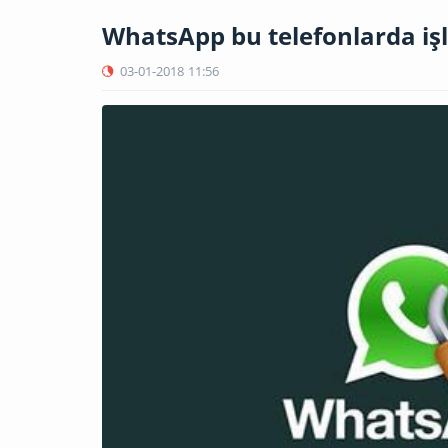
WhatsApp bu telefonlarda iş
03-01-2018
11:56