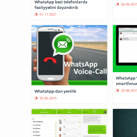
WhatsApp bəzi telefonlarda
26-09-201
fəaliyyətini dayandırıb
01-11-2021
WhatsApp 
smartfonund
20-08-201
WhatsApp-dan yenilik
25-06-2015