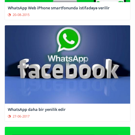
WhatsApp Web iPhone smartfonunda istifadəyə verilir
20-08-2015
WhatsApp daha bir yenilik edir
27-06-2017