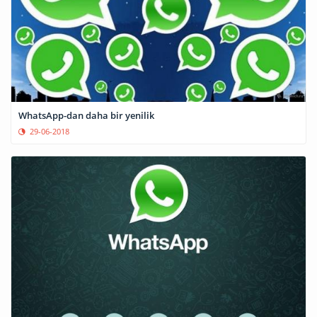
WhatsApp-dan daha bir yenilik
29-06-2018