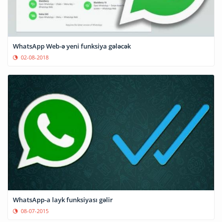
WhatsApp Web-ə yeni funksiya gələcək
02-08-2018
WhatsApp-a layk funksiyası gəlir
08-07-2015