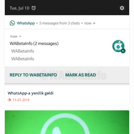
WhatsApp-a yenilik gəldi
13-07-2018