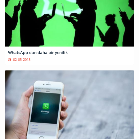
WhatsApp-dan daha bir yenilik
02-05-2018