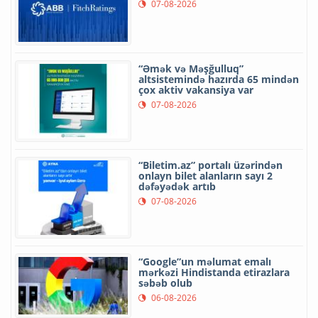
07-08-2026
“Əmək və Məşğulluq”
altsistemində hazırda 65 mindən
çox aktiv vakansiya var
07-08-2026
“Biletim.az” portalı üzərindən
onlayn bilet alanların sayı 2
dəfəyədək artıb
07-08-2026
“Google”un məlumat emalı
mərkəzi Hindistanda etirazlara
səbəb olub
06-08-2026