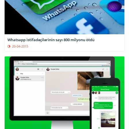
Whatsapp istifadəçilərinin sayı 800 milyonu ötdü
20-04-2015