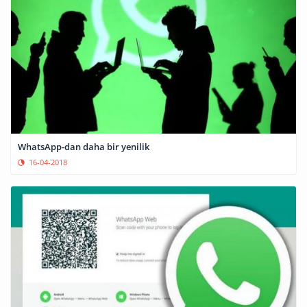
WhatsApp-dan daha bir yenilik
16-04-2018