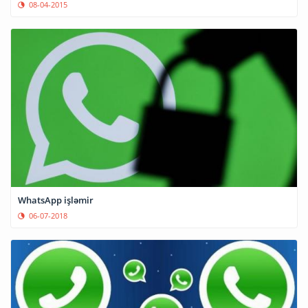
08-04-2015
WhatsApp işləmir
06-07-2018