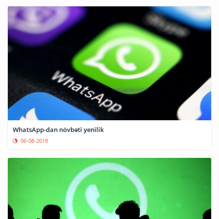
WhatsApp-dan növbəti yenilik
06-08-2018