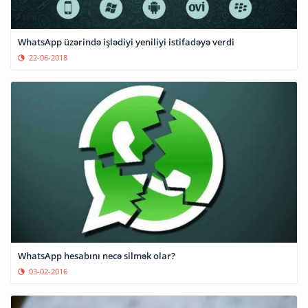
WhatsApp üzərində işlədiyi yeniliyi istifadəyə verdi
22-06-2018
WhatsApp hesabını necə silmək olar?
03-02-2016