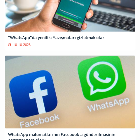
"WhatsApp"da yenilik: Yazışmaları gizlətmək olar
10-10-2023
WhatsApp məlumatlarının Facebook-a göndərilməsinin