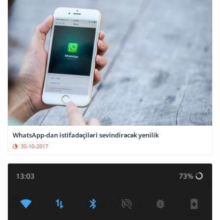
WhatsApp-dan istifadəçiləri sevindirəcək yenilik
30-10-2017