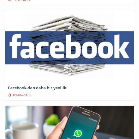
Facebook-dan daha bir yenilik
09-06-2015