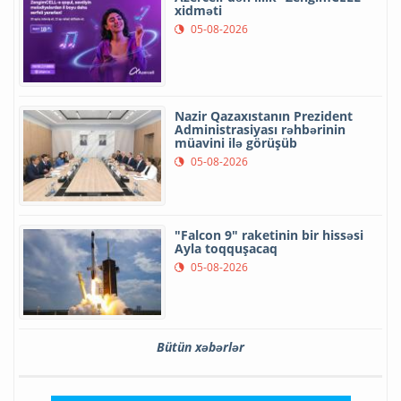
xidməti
05-08-2026
Nazir Qazaxıstanın Prezident
Administrasiyası rəhbərinin
müavini ilə görüşüb
05-08-2026
"Falcon 9" raketinin bir hissəsi
Ayla toqquşacaq
05-08-2026
Bütün xəbərlər