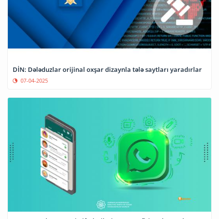
DİN: Dələduzlar orijinal oxşar dizaynla tələ saytları yaradırlar
07-04-2025