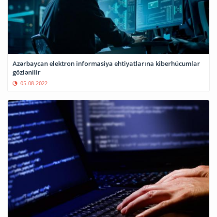
Azərbaycan elektron informasiya ehtiyatlarına kiberhücumlar
gözlənilir
05-08-2022