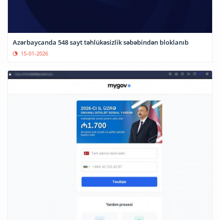
Azərbaycanda 548 sayt təhlükəsizlik səbəbindən bloklanıb
15-01-2026