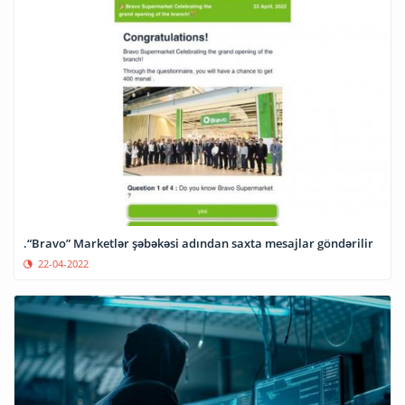
.“Bravo” Marketlər şəbəkəsi adından saxta mesajlar göndərilir
22-04-2022