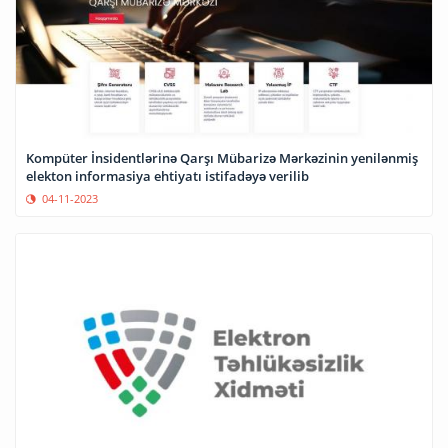
Kompüter İnsidentlərinə Qarşı Mübarizə Mərkəzinin yenilənmiş
elekton informasiya ehtiyatı istifadəyə verilib
04-11-2023