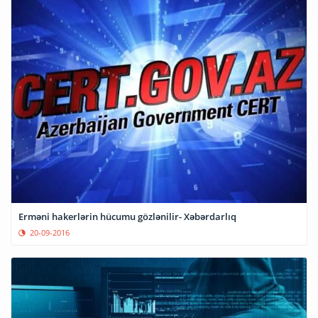
Erməni hakerlərin hücumu gözlənilir- Xəbərdarlıq
20-09-2016