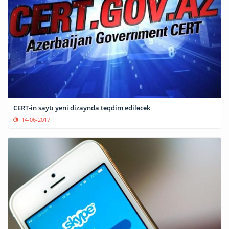
CERT-in saytı yeni dizaynda təqdim ediləcək
14-06-2017