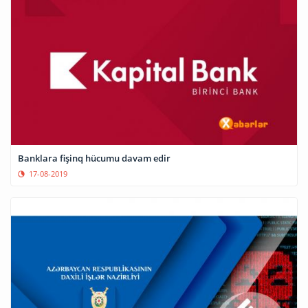
Banklara fişinq hücumu davam edir
17-08-2019