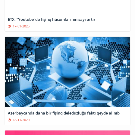
ETX: “Youtube”da fişinq hücumlarının sayı artır
17-01-2025
Azərbaycanda daha bir fişinq dələduzluğu faktı qeydə alınıb
18-11-2020