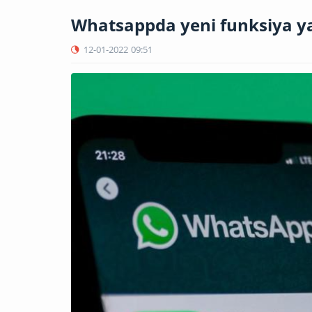
Whatsappda yeni funksiya ya
12-01-2022
09:51