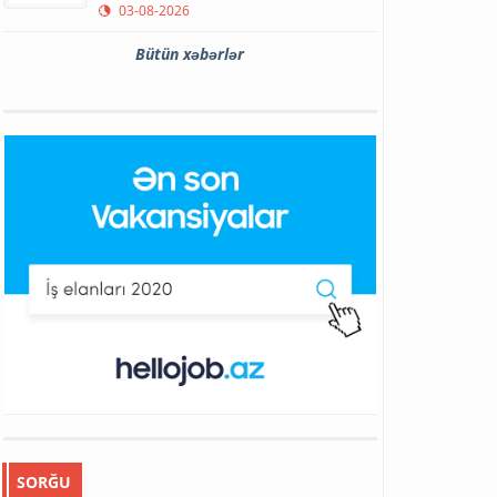
03-08-2026
Bütün xəbərlər
SORĞU