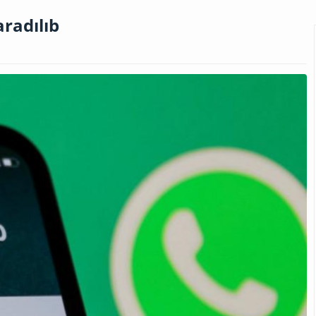
radılıb