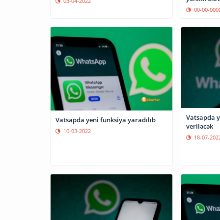
03-04-2022
00-00-000
Vatsapda ye
Vatsapda yeni funksiya yaradılıb
veriləcək
10-03-2022
18-07-202