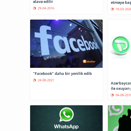
əlavə edilir
etməyə baş
29-04-2016
18-03-202
"Facebook" daha bir yenilik edib
24-08-2021
Azərbaycan 
ilə oxuyan
04-08-201