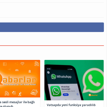
səsli mesajlar ilə bağlı
Vatsapda yeni funksiya yaradılıb
və olunub