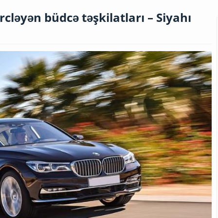
cləyən büdcə təşkilatları – Siyahı