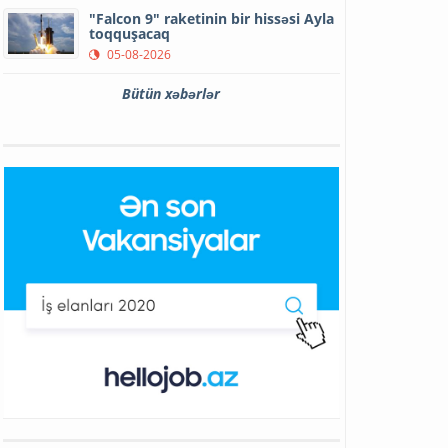
"Falcon 9" raketinin bir hissəsi Ayla
toqquşacaq
05-08-2026
Bütün xəbərlər