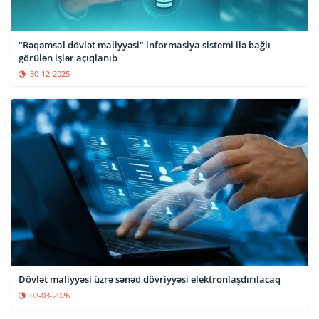
"Rəqəmsal dövlət maliyyəsi" informasiya sistemi ilə bağlı
görülən işlər açıqlanıb
30-12-2025
Dövlət maliyyəsi üzrə sənəd dövriyyəsi elektronlaşdırılacaq
02-03-2026