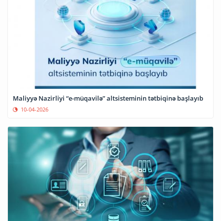
Maliyyə Nazirliyi “e-müqavilə” altsisteminin tətbiqinə başlayıb
10-04-2026