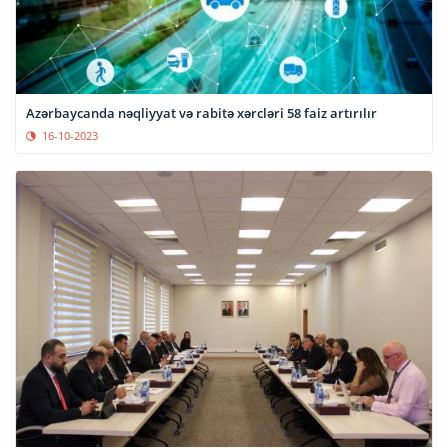
Azərbaycanda nəqliyyat və rabitə xərcləri 58 faiz artırılır
16-10-2023