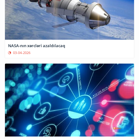
NASA-nın xərcləri azaldılacaq
03-04-2026