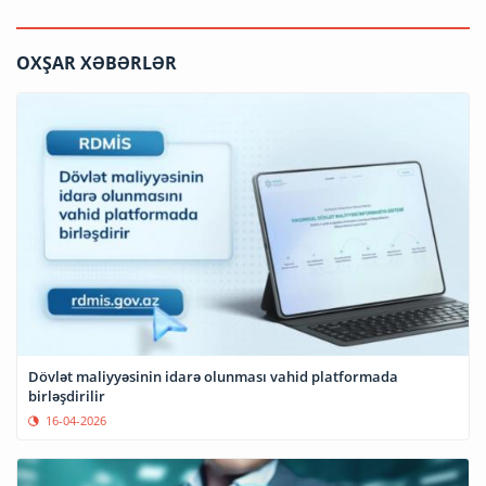
OXŞAR XƏBƏRLƏR
Dövlət maliyyəsinin idarə olunması vahid platformada
birləşdirilir
16-04-2026