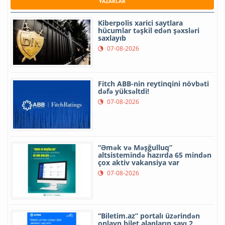
YAZARLAR
Kiberpolis xarici saytlara
hücumlar təşkil edən şəxsləri
saxlayıb
07-08-2026
Fitch ABB-nin reytinqini növbəti
dəfə yüksəltdi!
07-08-2026
“Əmək və Məşğulluq”
altsistemində hazırda 65 mindən
çox aktiv vakansiya var
07-08-2026
“Biletim.az” portalı üzərindən
onlayn bilet alanların sayı 2