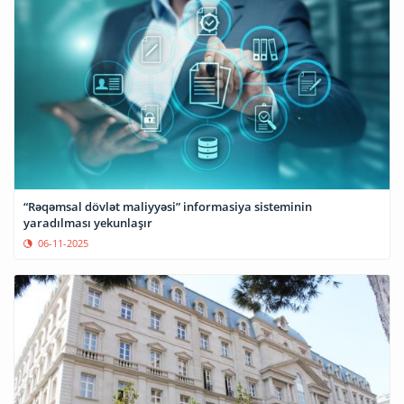
“Rəqəmsal dövlət maliyyəsi” informasiya sisteminin
yaradılması yekunlaşır
06-11-2025