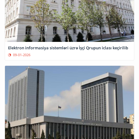
Elektron informasiya sistemləri üzrə İşçi Qrupun iclası keçirilib
09-01-2026