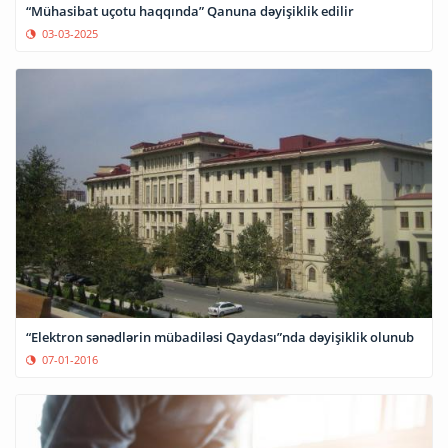
“Mühasibat uçotu haqqında” Qanuna dəyişiklik edilir
03-03-2025
“Elektron sənədlərin mübadiləsi Qaydası”nda dəyişiklik olunub
07-01-2016