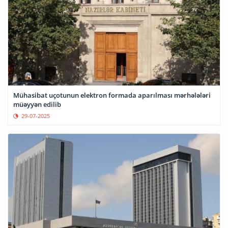
Mühasibat uçotunun elektron formada aparılması mərhələləri
müəyyən edilib
29-07-2025