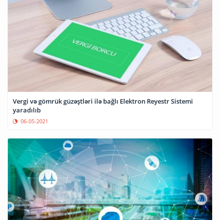
Vergi və gömrük güzəştləri ilə bağlı Elektron Reyestr Sistemi
yaradılıb
06-05-2021