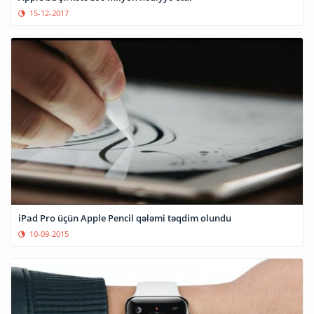
15-12-2017
iPad Pro üçün Apple Pencil qələmi təqdim olundu
10-09-2015