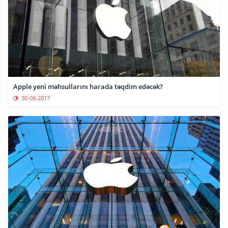
Apple yeni məhsullarını harada təqdim edəcək?
30-08-2017