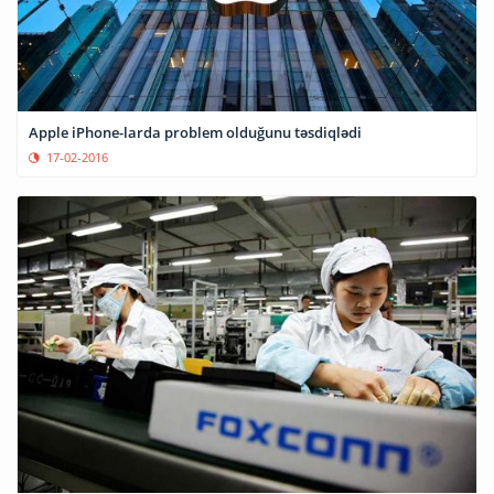
Apple iPhone-larda problem olduğunu təsdiqlədi
17-02-2016