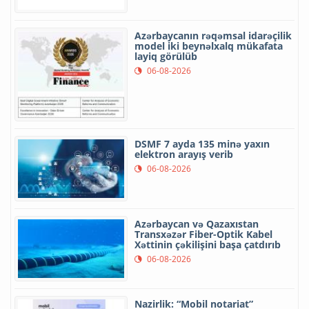
Azərbaycanın rəqəmsal idarəçilik
model iki beynəlxalq mükafata
layiq görülüb
06-08-2026
DSMF 7 ayda 135 minə yaxın
elektron arayış verib
06-08-2026
Azərbaycan və Qazaxıstan
Transxəzər Fiber-Optik Kabel
Xəttinin çəkilişini başa çatdırıb
06-08-2026
Nazirlik: “Mobil notariat”