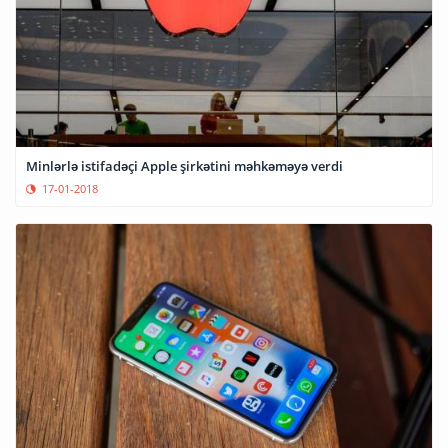
Minlərlə istifadəçi Apple şirkətini məhkəməyə verdi
17-01-2018