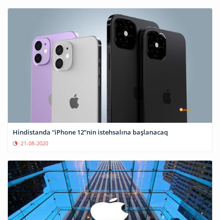
Hindistanda “iPhone 12”nin istehsalına başlanacaq
21-08-2020