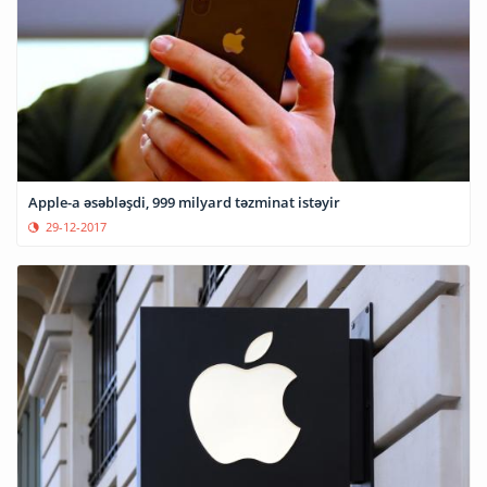
Apple-a əsəbləşdi, 999 milyard təzminat istəyir
29-12-2017