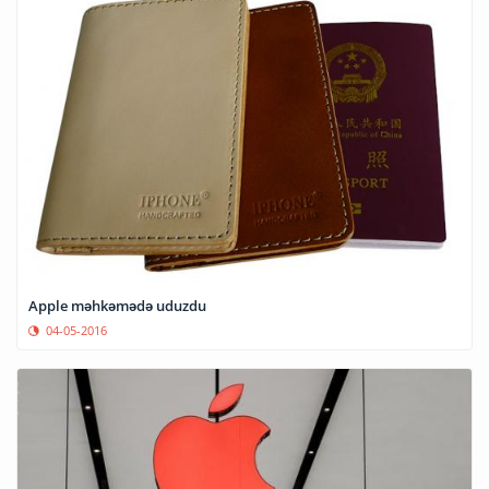
Apple məhkəmədə uduzdu
04-05-2016