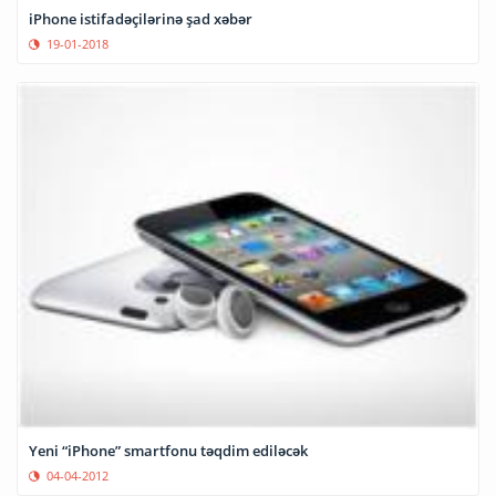
iPhone istifadəçilərinə şad xəbər
19-01-2018
Yeni “iPhone” smartfonu təqdim ediləcək
04-04-2012