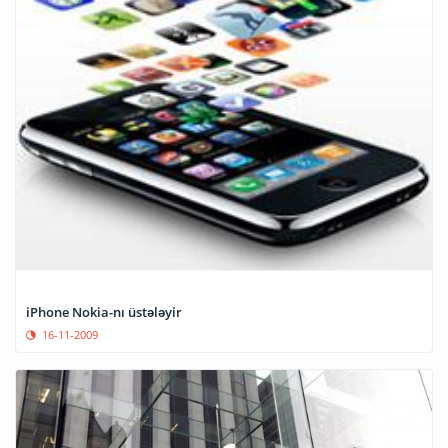
iPhone Nokia-nı üstələyir
16-11-2009