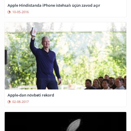
Apple Hindistanda iPhone istehsalı üçün zavod açır
10-05-2016
Apple-dan növbəti rekord
02-08-2017