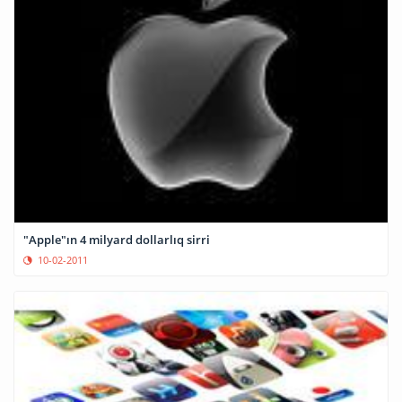
"Apple"ın 4 milyard dollarlıq sirri
10-02-2011