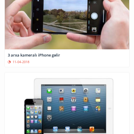
3 arxa kameralı iPhone gəlir
11-04-2018