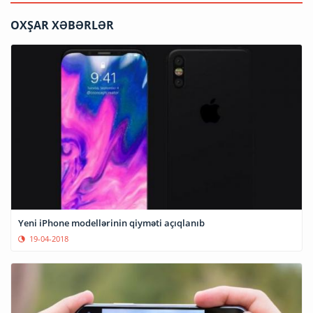
OXŞAR XƏBƏRLƏR
Yeni iPhone modellərinin qiyməti açıqlanıb
19-04-2018