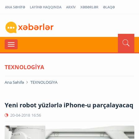
ANA SƏHİFƏ
LAYİHƏ HAQQINDA
ARXİV
XƏBƏRLƏR
ƏLAQƏ
TEXNOLOGİYA
Ana Səhifə
TEXNOLOGİYA
Yeni robot yüzlərlə iPhone-u parçalayacaq
20-04-2018
16:56