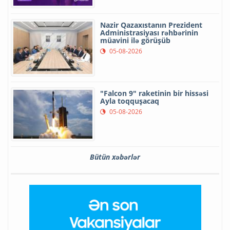
Nazir Qazaxıstanın Prezident
Administrasiyası rəhbərinin
müavini ilə görüşüb
05-08-2026
"Falcon 9" raketinin bir hissəsi
Ayla toqquşacaq
05-08-2026
Bütün xəbərlər