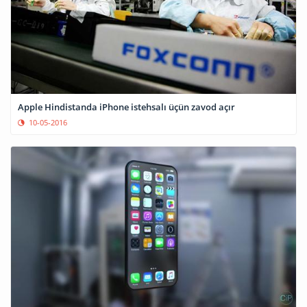
Apple Hindistanda iPhone istehsalı üçün zavod açır
10-05-2016