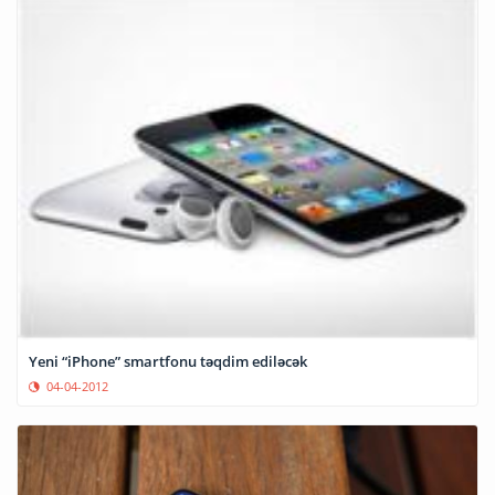
Yeni “iPhone” smartfonu təqdim ediləcək
04-04-2012