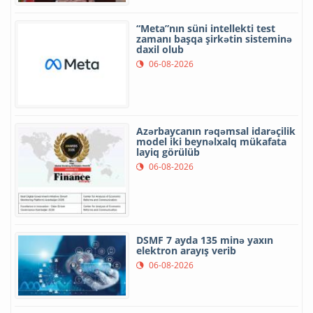
“Meta”nın süni intellekti test
zamanı başqa şirkətin sisteminə
daxil olub
06-08-2026
Azərbaycanın rəqəmsal idarəçilik
model iki beynəlxalq mükafata
layiq görülüb
06-08-2026
DSMF 7 ayda 135 minə yaxın
elektron arayış verib
06-08-2026