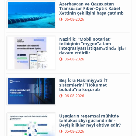
Azərbaycan və Qazaxıstan
Transxəzər Fiber-Optik Kabel
Xəttinin çəkilişini başa çatdırıb
06-08-2026
Nazirlik: “Mobil notariat”
tətbiqinin “mygov”a tam
inteqrasiyası istiqamətində işlər
davam etdirilir
06-08-2026
Beş İcra Hakimiyyəti İT
sistemlərini “Hökumət
buludu”na köçürüb
06-08-2026
Uşaqların rəqəmsal mühitdə
təhlükəsizliyi gücləndirilir -
Dəyişikliklər nəyi ehtiva edir?
05-08-2026