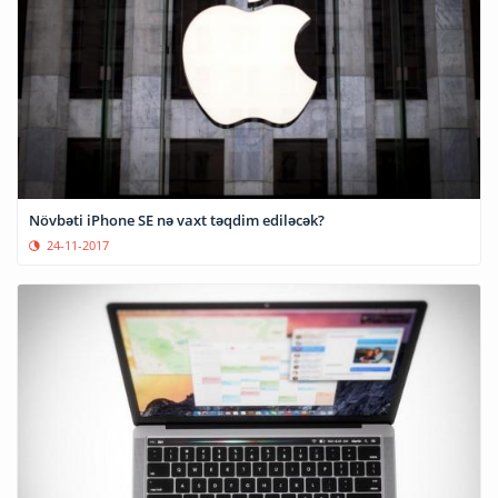
Növbəti iPhone SE nə vaxt təqdim ediləcək?
24-11-2017