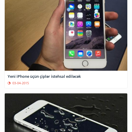
Yeni iPhone üçün çiplər istehsal ediləcək
03-04-2015