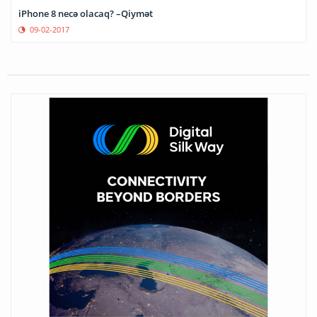
iPhone 8 necə olacaq? –Qiymət
09-02-2017