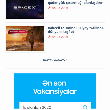
qədər yük çıxarmağı planlaşdırır
05-08-2026
Bakcell rouminqi ilə yay tətilində
dünyanı kəşf et
04-08-2026
Bütün xəbərlər