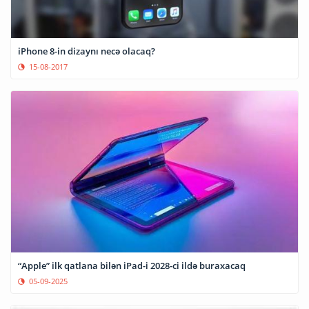
iPhone 8-in dizaynı necə olacaq?
15-08-2017
“Apple” ilk qatlana bilən iPad-i 2028-ci ildə buraxacaq
05-09-2025