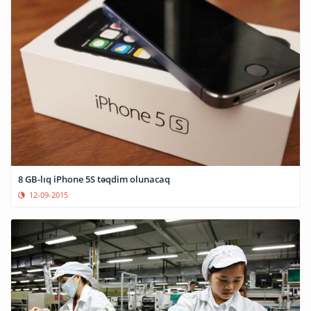
8 GB-lıq iPhone 5S təqdim olunacaq
12-09-2015