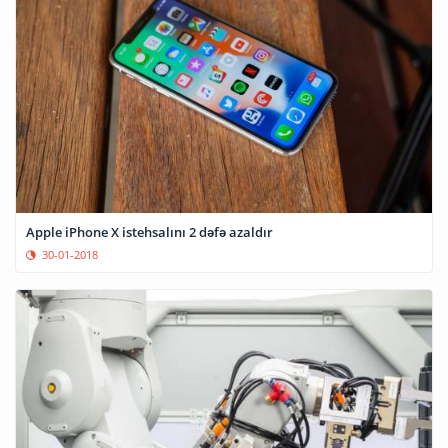
Apple iPhone X istehsalını 2 dəfə azaldır
30-01-2018