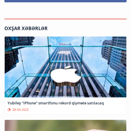
OXŞAR XƏBƏRLƏR
Yubiley “iPhone” smartfonu rekord qiymətə satılacaq
28-04-2025