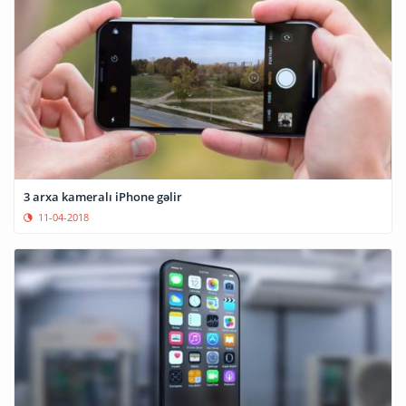
3 arxa kameralı iPhone gəlir
11-04-2018