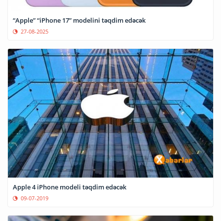
“Apple” “iPhone 17” modelini təqdim edəcək
27-08-2025
Apple 4 iPhone modeli təqdim edəcək
09-07-2019