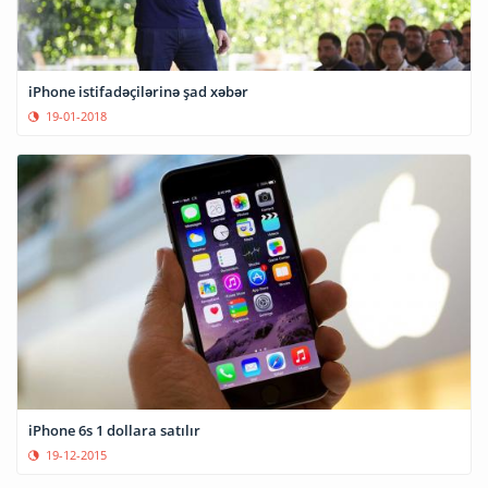
iPhone istifadəçilərinə şad xəbər
19-01-2018
iPhone 6s 1 dollara satılır
19-12-2015