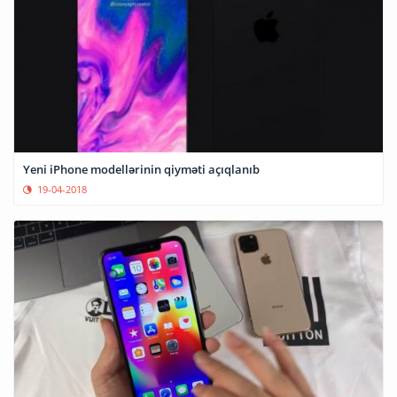
Yeni iPhone modellərinin qiyməti açıqlanıb
19-04-2018