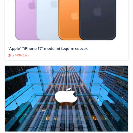
“Apple” “iPhone 17” modelini təqdim edəcək
27-08-2025