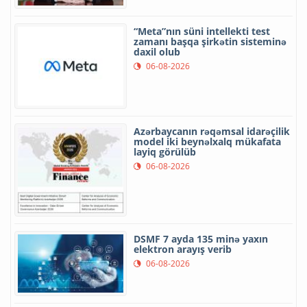
“Meta”nın süni intellekti test
zamanı başqa şirkətin sisteminə
daxil olub
06-08-2026
Azərbaycanın rəqəmsal idarəçilik
model iki beynəlxalq mükafata
layiq görülüb
06-08-2026
DSMF 7 ayda 135 minə yaxın
elektron arayış verib
06-08-2026