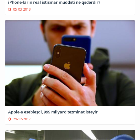
iPhone-ların real istismar müddəti nə qədərdir?
05-03-2018
Apple-a əsəbləşdi, 999 milyard təzminat istəyir
29-12-2017