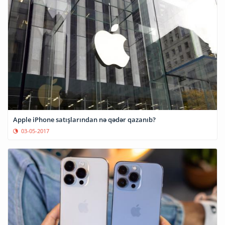
Apple iPhone satışlarından nə qədər qazanıb?
03-05-2017