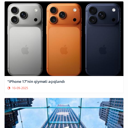
“iPhone 17”nin qiyməti açıqlandı
10-09-2025