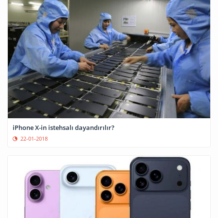
iPhone X-in istehsalı dayandırılır?
22-01-2018