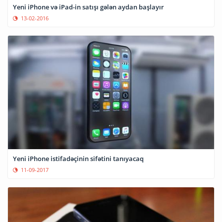
Yeni iPhone və iPad-in satışı gələn aydan başlayır
13-02-2016
Yeni iPhone istifadəçinin sifətini tanıyacaq
11-09-2017