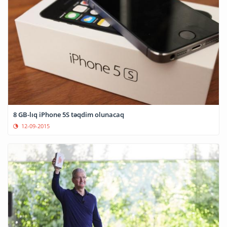
8 GB-lıq iPhone 5S təqdim olunacaq
12-09-2015