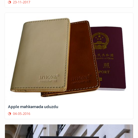
23-11-2017
Apple məhkəmədə uduzdu
04-05-2016