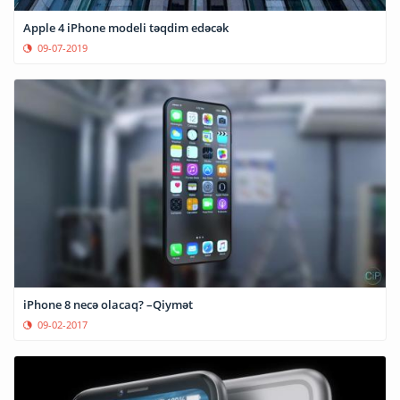
Apple 4 iPhone modeli təqdim edəcək
09-07-2019
iPhone 8 necə olacaq? –Qiymət
09-02-2017