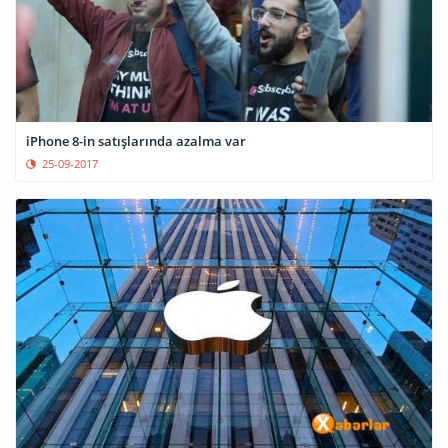
iPhone 8-in satışlarında azalma var
25-09-2017