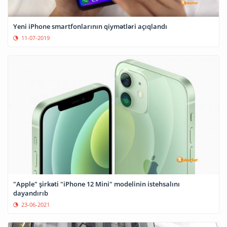
Yeni iPhone smartfonlarının qiymətləri açıqlandı
11-07-2019
"Apple" şirkəti "iPhone 12 Mini" modelinin istehsalını
dayandırıb
23-06-2021