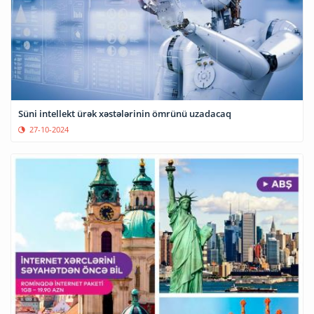
Süni intellekt ürək xəstələrinin ömrünü uzadacaq
27-10-2024