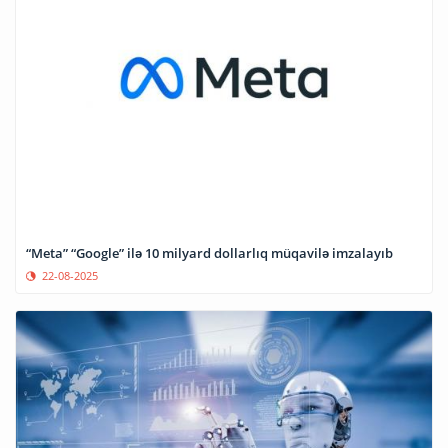
“Meta” “Google” ilə 10 milyard dollarlıq müqavilə imzalayıb
22-08-2025