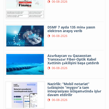
06-08-2026
DSMF 7 ayda 135 minə yaxın
elektron arayış verib
06-08-2026
Azərbaycan və Qazaxıstan
Transxəzər Fiber-Optik Kabel
Xəttinin çəkilişini başa çatdırıb
06-08-2026
Nazirlik: “Mobil notariat”
tətbiqinin “mygov”a tam
inteqrasiyası istiqamətində işlər
davam etdirilir
06-08-2026