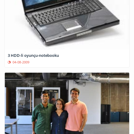
3 HDD-li oyunçu-notebooku
04-08-2009