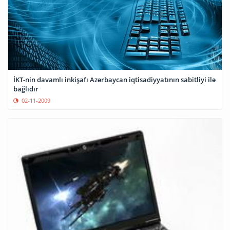
İKT-nin davamlı inkişafı Azərbaycan iqtisadiyyatının sabitliyi ilə
bağlıdır
02-11-2009