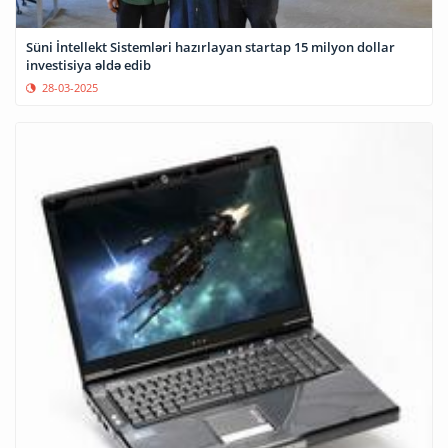
Süni İntellekt Sistemləri hazırlayan startap 15 milyon dollar
investisiya əldə edib
28-03-2025