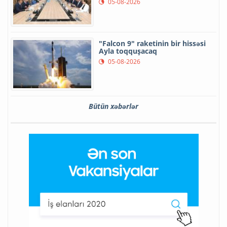
05-08-2026
"Falcon 9" raketinin bir hissəsi
Ayla toqquşacaq
05-08-2026
Bütün xəbərlər