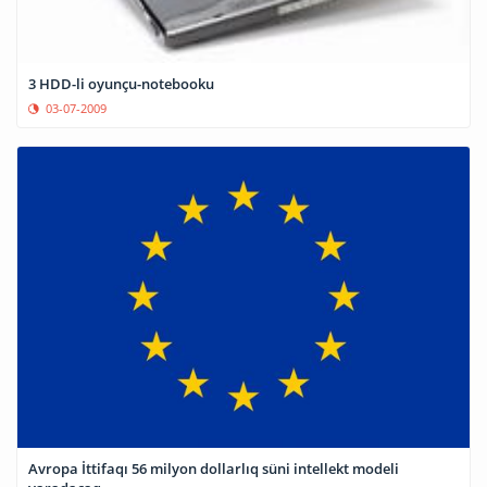
3 HDD-li oyunçu-notebooku
03-07-2009
Avropa İttifaqı 56 milyon dollarlıq süni intellekt modeli