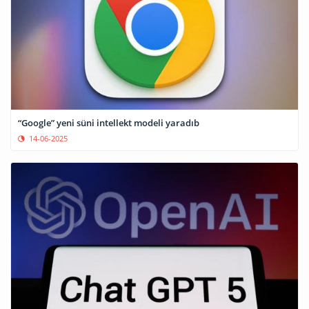
“Google” yeni süni intellekt modeli yaradıb
14-06-2025