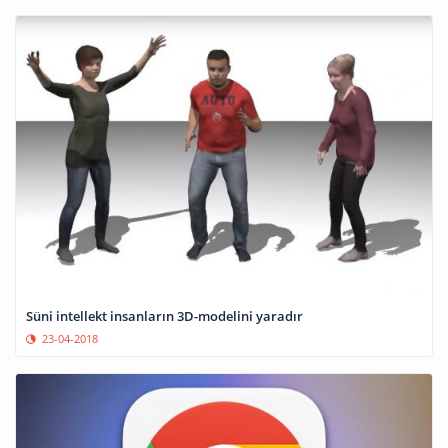
Süni intellekt insanların 3D-modelini yaradır
23-04-2018