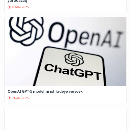
yaradacaq
03-02-2025
OpenAI GPT-5 modelini istifadəyə verəcək
26-07-2025