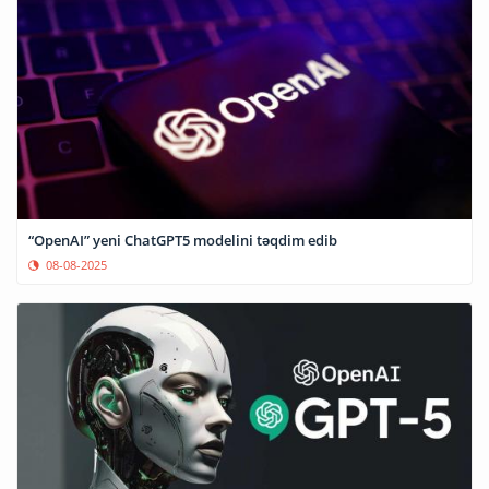
“OpenAI” yeni ChatGPT5 modelini təqdim edib
08-08-2025