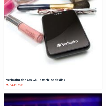
Verbatim-dən 640 Gb-lıq xarici sabit disk
14-12-2009