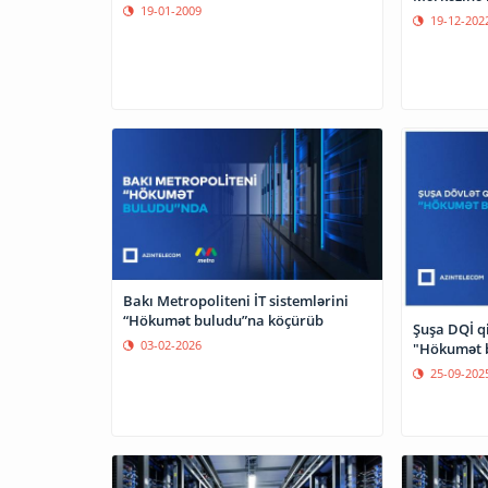
19-01-2009
19-12-202
Bakı Metropoliteni İT sistemlərini
“Hökumət buludu”na köçürüb
Şuşa DQİ qi
03-02-2026
"Hökumət 
25-09-202