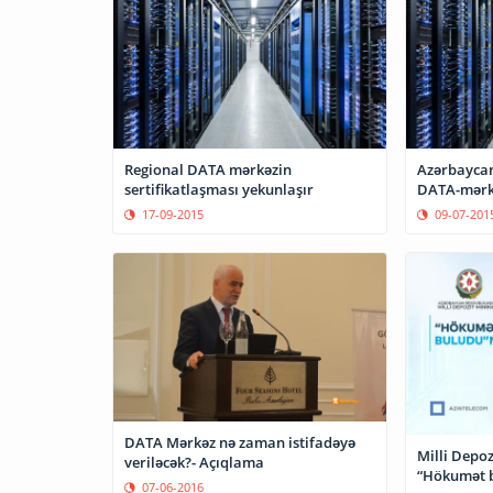
Regional DATA mərkəzin
Azərbaycan
sertifikatlaşması yekunlaşır
DATA-mərkə
17-09-2015
09-07-201
DATA Mərkəz nə zaman istifadəyə
Milli Depoz
veriləcək?- Açıqlama
“Hökumət 
07-06-2016