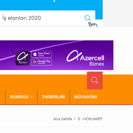
RUBRİKA
TƏDBİRLƏR
MÜSAHİBƏ
Ana Səhifə
E - HÖKUMƏT