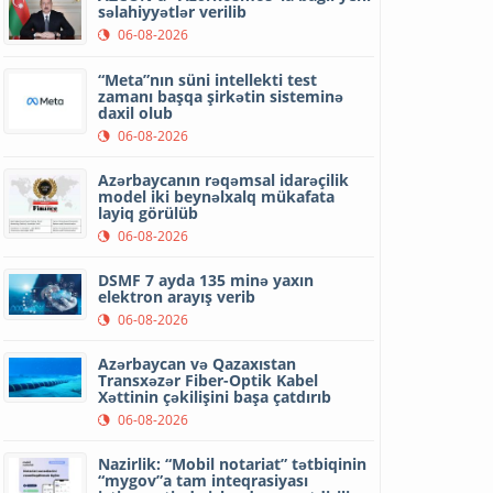
səlahiyyətlər verilib
06-08-2026
“Meta”nın süni intellekti test
zamanı başqa şirkətin sisteminə
daxil olub
06-08-2026
Azərbaycanın rəqəmsal idarəçilik
model iki beynəlxalq mükafata
layiq görülüb
06-08-2026
DSMF 7 ayda 135 minə yaxın
elektron arayış verib
06-08-2026
Azərbaycan və Qazaxıstan
Transxəzər Fiber-Optik Kabel
Xəttinin çəkilişini başa çatdırıb
06-08-2026
Nazirlik: “Mobil notariat” tətbiqinin
“mygov”a tam inteqrasiyası