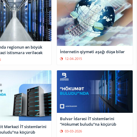
da regionun ən böyük
İnternetin qiyməti aşağı düşə bilər
zi istismara veriləcək
12-04-2015
5
Bulvar İdarəsi İT sistemlərini
“Hökumət buludu”na köçürüb
it Mərkəzi İT sistemlərini
03-03-2026
buludu”na köçürüb