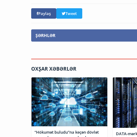
Paylaş
Tweet
ŞƏRHLƏR
OXŞAR XƏBƏRLƏR
“Hökumət buludu”na keçən dövlət
DATA-mərkə