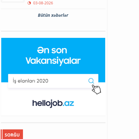
03-08-2026
Bütün xəbərlər
SORĞU