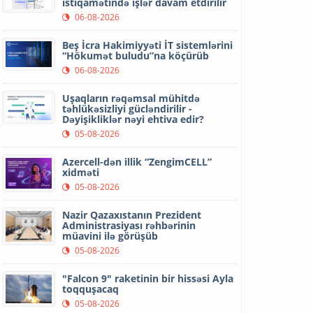
istiqamətində işlər davam etdirilir
06-08-2026
Beş İcra Hakimiyyəti İT sistemlərini
“Hökumət buludu”na köçürüb
06-08-2026
Uşaqların rəqəmsal mühitdə
təhlükəsizliyi gücləndirilir -
Dəyişikliklər nəyi ehtiva edir?
05-08-2026
Azercell-dən illik “ZengimCELL”
xidməti
05-08-2026
Nazir Qazaxıstanın Prezident
Administrasiyası rəhbərinin
müavini ilə görüşüb
05-08-2026
"Falcon 9" raketinin bir hissəsi Ayla
toqquşacaq
05-08-2026