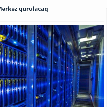
Mərkəz qurulacaq