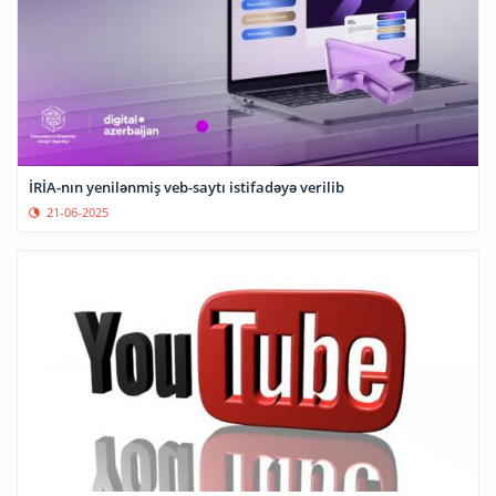
İRİA-nın yenilənmiş veb-saytı istifadəyə verilib
21-06-2025