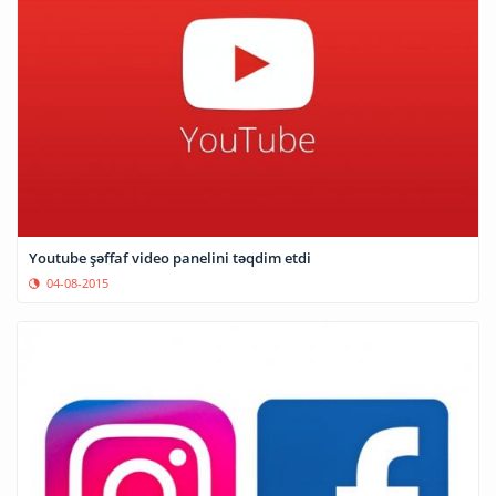
Youtube şəffaf video panelini təqdim etdi
04-08-2015