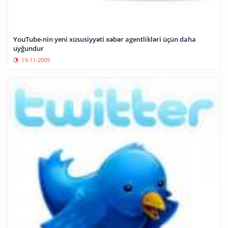
YouTube-nin yeni xüsusiyyəti xəbər agentlikləri üçün daha
uyğundur
19-11-2009