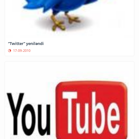
“Twitter” yeniləndi
17-09-2010