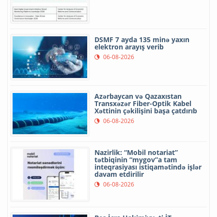
DSMF 7 ayda 135 minə yaxın
elektron arayış verib
06-08-2026
Azərbaycan və Qazaxıstan
Transxəzər Fiber-Optik Kabel
Xəttinin çəkilişini başa çatdırıb
06-08-2026
Nazirlik: “Mobil notariat”
tətbiqinin “mygov”a tam
inteqrasiyası istiqamətində işlər
davam etdirilir
06-08-2026