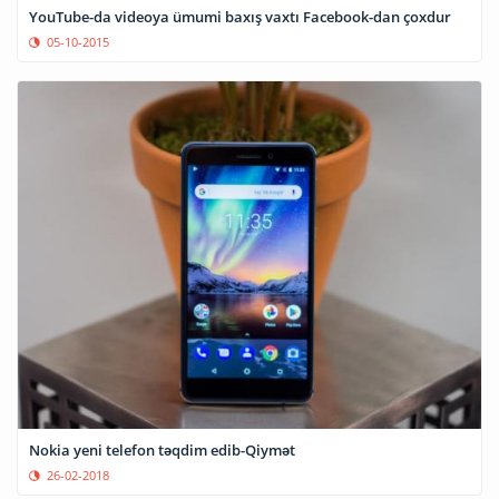
YouTube-da videoya ümumi baxış vaxtı Facebook-dan çoxdur
05-10-2015
Nokia yeni telefon təqdim edib-Qiymət
26-02-2018