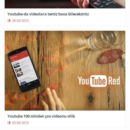
Youtube-da videolara təmiz baxa biləcəksiniz
28-03-2015
Youtube 100 mindən çox videonu silib
05-09-2019