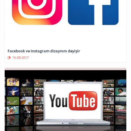
Facebook və Instagram dizaynını dəyişir
16-08-2017