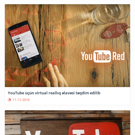
YouTube üçün virtual reallıq əlavəsi təqdim edilib
11-11-2016