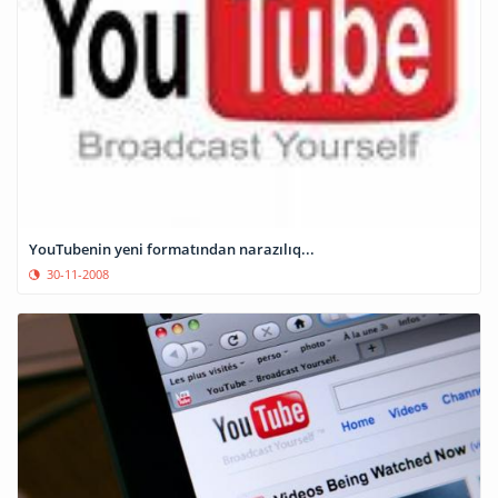
YouTubenin yeni formatından narazılıq...
30-11-2008