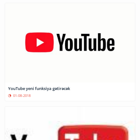
YouTube yeni funksiya gətirəcək
01-08-2018