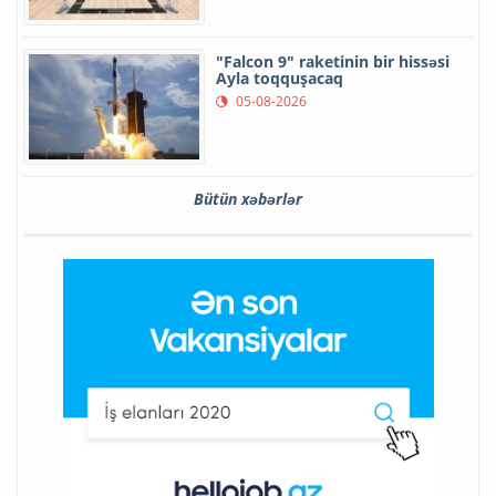
"Falcon 9" raketinin bir hissəsi
Ayla toqquşacaq
05-08-2026
Bütün xəbərlər