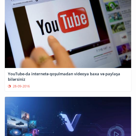
YouTube-da internetə qoşulmadan videoya baxa və paylaşa
bilərsiniz
28-09-2016