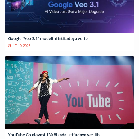
Google “Veo 3.1” modelini istifadəyə verib
17-10-2025
YouTube Go əlavəsi 130 ölkədə istifadəyə verilib