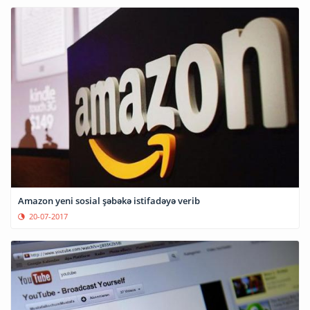
Amazon yeni sosial şəbəkə istifadəyə verib
20-07-2017