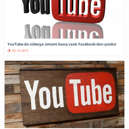
YouTube-da videoya ümumi baxış vaxtı Facebook-dan çoxdur
05-10-2015