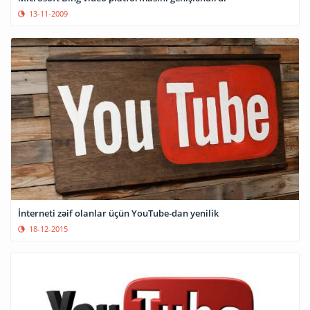
13-11-2009
İnterneti zəif olanlar üçün YouTube-dan yenilik
18-12-2015