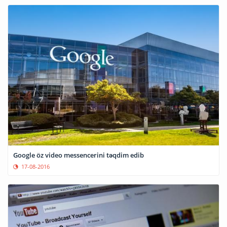
Google öz video messencerini təqdim edib
17-08-2016