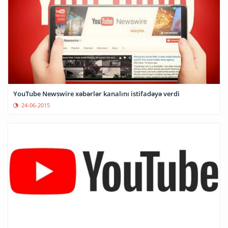
YouTube Newswire xəbərlər kanalını istifadəyə verdi
24-06-2015