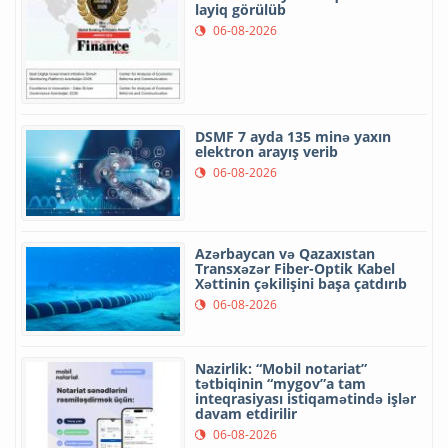
layiq görülüb
06-08-2026
DSMF 7 ayda 135 minə yaxın
elektron arayış verib
06-08-2026
Azərbaycan və Qazaxıstan
Transxəzər Fiber-Optik Kabel
Xəttinin çəkilişini başa çatdırıb
06-08-2026
Nazirlik: “Mobil notariat”
tətbiqinin “mygov”a tam
inteqrasiyası istiqamətində işlər
davam etdirilir
06-08-2026