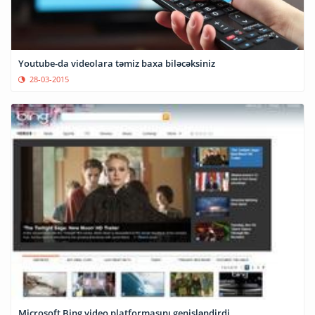
Youtube-da videolara təmiz baxa biləcəksiniz
28-03-2015
Microsoft Bing video platformasını genişləndirdi