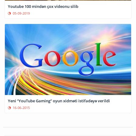
Youtube 100 mindən çox videonu silib
05-09-2019
Yeni “YouTube Gaming” oyun xidməti istifadəyə verildi
16-06-2015