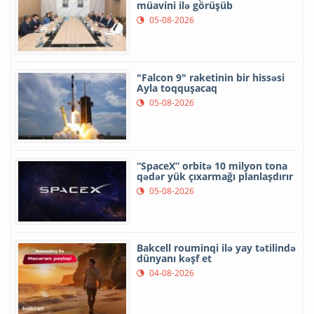
müavini ilə görüşüb
05-08-2026
"Falcon 9" raketinin bir hissəsi
Ayla toqquşacaq
05-08-2026
“SpaceX” orbitə 10 milyon tona
qədər yük çıxarmağı planlaşdırır
05-08-2026
Bakcell rouminqi ilə yay tətilində
dünyanı kəşf et
04-08-2026