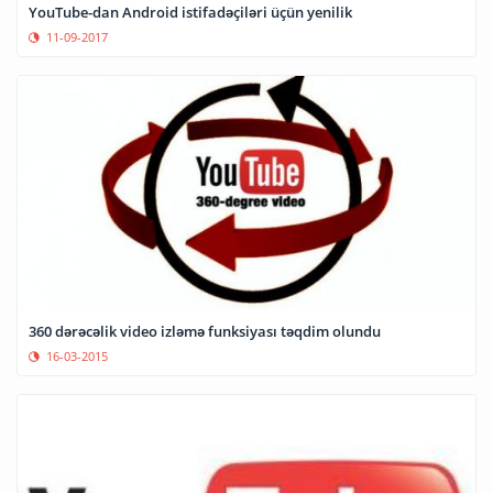
YouTube-dan Android istifadəçiləri üçün yenilik
11-09-2017
360 dərəcəlik video izləmə funksiyası təqdim olundu
16-03-2015