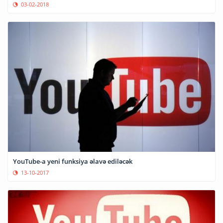
03-02-2018
YouTube-a yeni funksiya əlavə ediləcək
13-10-2017