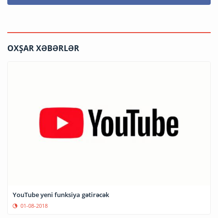
OXŞAR XƏBƏRLƏR
YouTube yeni funksiya gətirəcək
01-08-2018