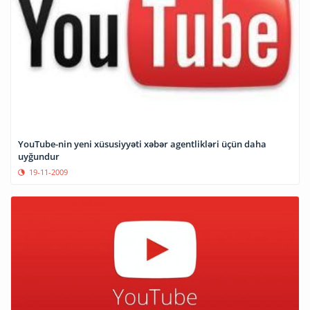
YouTube-nin yeni xüsusiyyəti xəbər agentlikləri üçün daha
uyğundur
19-11-2009