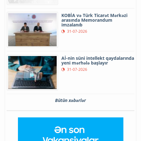
KOBİA və Türk Ticarət Mərkəzi
arasında Memorandum
imzalanıb
31-07-2026
Aİ-nin süni intellekt qaydalarında
yeni mərhələ başlayır
31-07-2026
Bütün xəbərlər