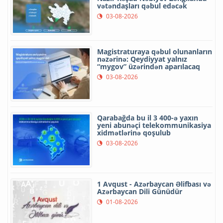
vətəndaşları qəbul edəcək
03-08-2026
Magistraturaya qəbul olunanların
nəzərinə: Qeydiyyat yalnız
“mygov” üzərindən aparılacaq
03-08-2026
Qarabağda bu il 3 400-ə yaxın
yeni abunəçi telekommunikasiya
xidmətlərinə qoşulub
03-08-2026
1 Avqust - Azərbaycan Əlifbası və
Azərbaycan Dili Günüdür
01-08-2026