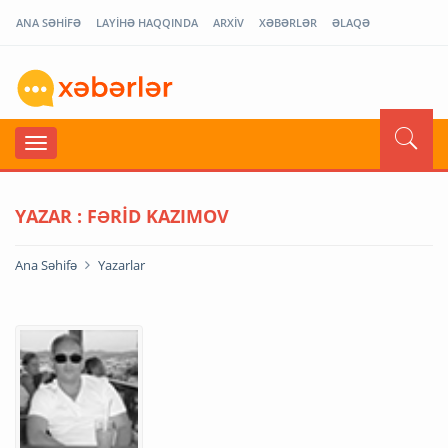
ANA SƏHİFƏ
LAYİHƏ HAQQINDA
ARXİV
XƏBƏRLƏR
ƏLAQƏ
YAZAR : FƏRID KAZIMOV
Ana Səhifə
Yazarlar