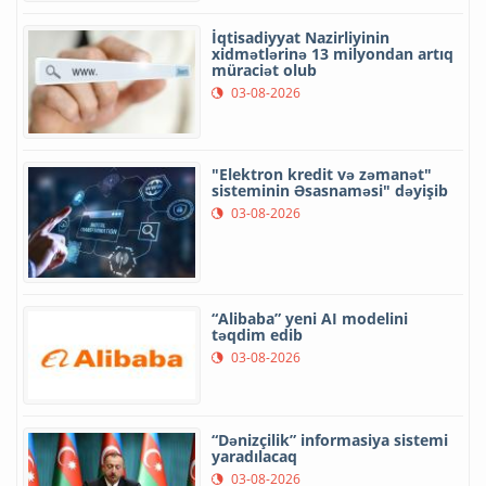
İqtisadiyyat Nazirliyinin
xidmətlərinə 13 milyondan artıq
müraciət olub
03-08-2026
"Elektron kredit və zəmanət"
sisteminin Əsasnaməsi" dəyişib
03-08-2026
“Alibaba” yeni AI modelini
təqdim edib
03-08-2026
“Dənizçilik” informasiya sistemi
yaradılacaq
03-08-2026