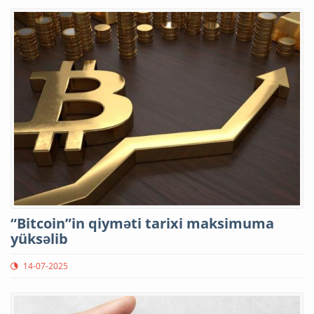
“Bitcoin”in qiyməti tarixi maksimuma
yüksəlib
14-07-2025