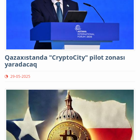
Qazaxıstanda "CryptoCity" pilot zonası
yaradacaq
29-05-2025