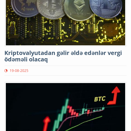
Kriptovalyutadan gəlir əldə edənlər vergi
ödəməli olacaq
19-08-2025