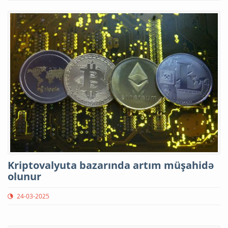
Kriptovalyuta bazarında artım müşahidə
olunur
24-03-2025