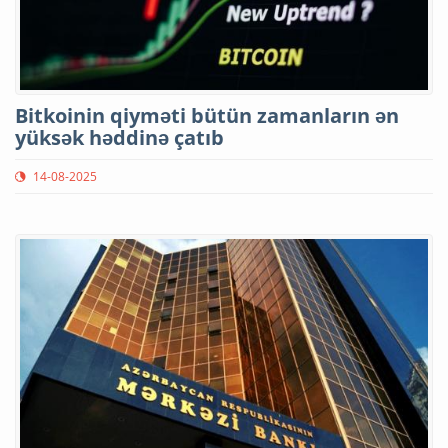
Bitkoinin qiyməti bütün zamanların ən
yüksək həddinə çatıb
14-08-2025