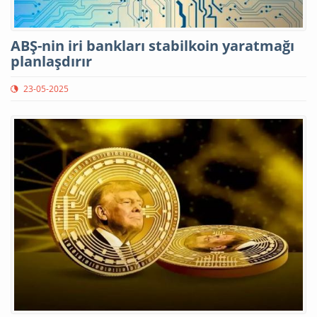
ABŞ-nin iri bankları stabilkoin yaratmağı
planlaşdırır
23-05-2025