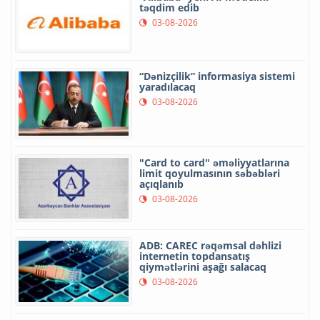
təqdim edib
03-08-2026
“Dənizçilik” informasiya sistemi
yaradılacaq
03-08-2026
"Card to card" əməliyyatlarına
limit qoyulmasının səbəbləri
açıqlanıb
03-08-2026
ADB: CAREC rəqəmsal dəhlizi
internetin topdansatış
qiymətlərini aşağı salacaq
03-08-2026