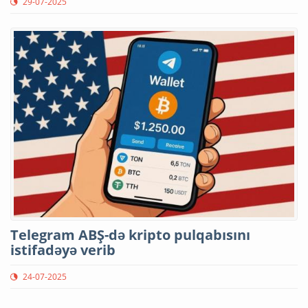
29-07-2025
Telegram ABŞ-də kripto pulqabısını
istifadəyə verib
24-07-2025