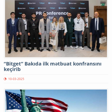
“Bitget” Bakıda ilk mətbuat konfransını
keçirib
10-03-2025