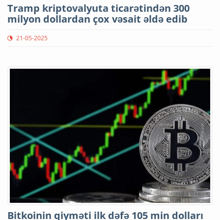
Tramp kriptovalyuta ticarətindən 300
milyon dollardan çox vəsait əldə edib
21-05-2025
Bitkoinin qiyməti ilk dəfə 105 min dolları