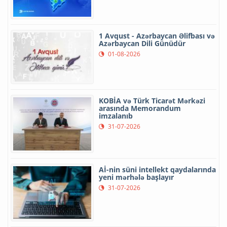
1 Avqust - Azərbaycan Əlifbası və
Azərbaycan Dili Günüdür
01-08-2026
KOBİA və Türk Ticarət Mərkəzi
arasında Memorandum
imzalanıb
31-07-2026
Aİ-nin süni intellekt qaydalarında
yeni mərhələ başlayır
31-07-2026