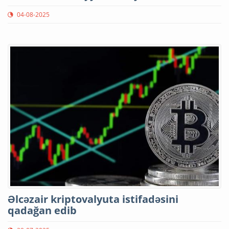
04-08-2025
Əlcəzair kriptovalyuta istifadəsini
qadağan edib