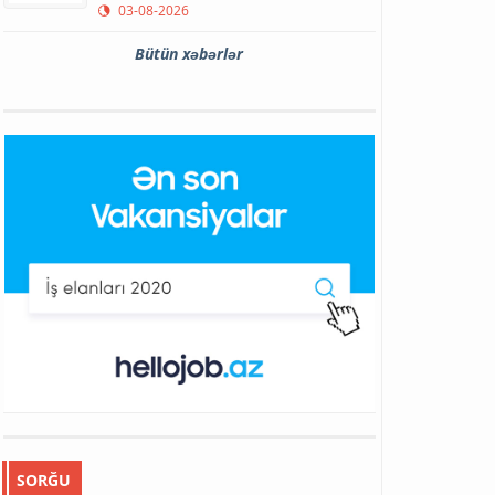
03-08-2026
Bütün xəbərlər
SORĞU