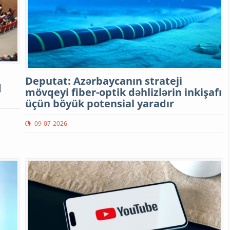
Deputat: Azərbaycanın strateji
q
mövqeyi fiber-optik dəhlizlərin inkişafı
üçün böyük potensial yaradır
09-07-2026