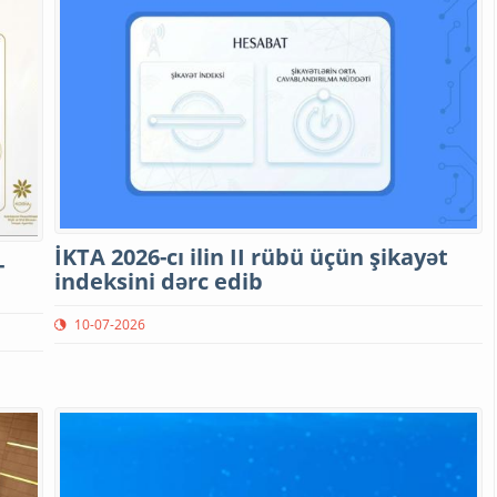
İKTA 2026-cı ilin II rübü üçün şikayət
-
indeksini dərc edib
10-07-2026