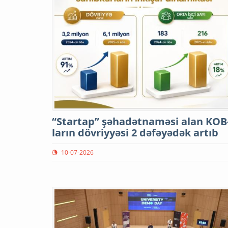
“Startap” şəhadətnaməsi alan KOB
ların dövriyyəsi 2 dəfəyədək artıb
10-07-2026