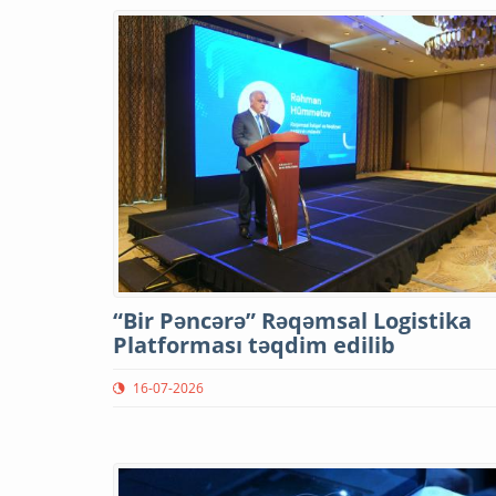
“Bir Pəncərə” Rəqəmsal Logistika
Platforması təqdim edilib
16-07-2026