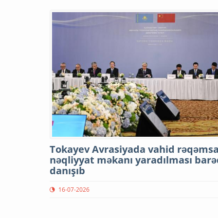
Tokayev Avrasiyada vahid rəqəmsa
nəqliyyat məkanı yaradılması bar
danışıb
16-07-2026