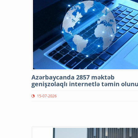
Azərbaycanda 2857 məktəb
genişzolaqlı internetlə təmin olun
15-07-2026