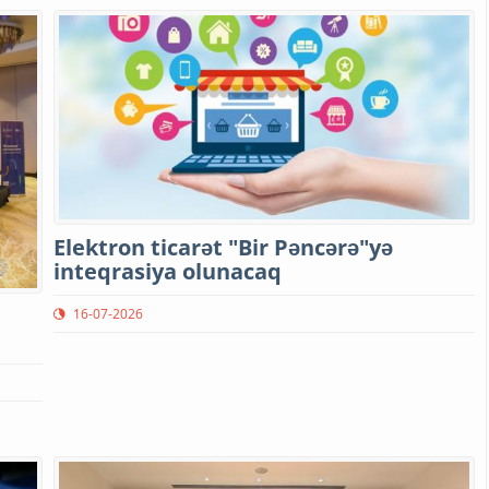
Elektron ticarət "Bir Pəncərə"yə
inteqrasiya olunacaq
16-07-2026