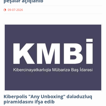
peşələr açıqlanıb
09-07-2026
Kiberpolis "Any Unboxing" dələduzluq
piramidasını ifşa edib