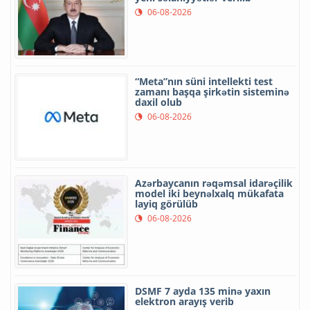
06-08-2026
“Meta”nın süni intellekti test
zamanı başqa şirkətin sisteminə
daxil olub
06-08-2026
Azərbaycanın rəqəmsal idarəçilik
model iki beynəlxalq mükafata
layiq görülüb
06-08-2026
DSMF 7 ayda 135 minə yaxın
elektron arayış verib