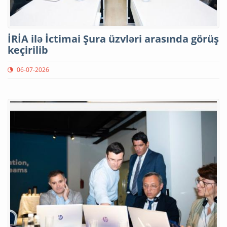
İRİA ilə İctimai Şura üzvləri arasında görüş
keçirilib
06-07-2026