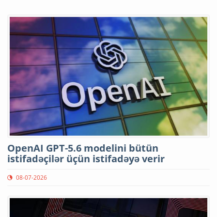
OpenAI GPT-5.6 modelini bütün
istifadəçilər üçün istifadəyə verir
08-07-2026