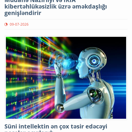
kibertəhlükəsizlik üzrə əməkdaşlığı
genişləndirir
09-07-2026
Süni intellektin ən çox təsir edəcəyi