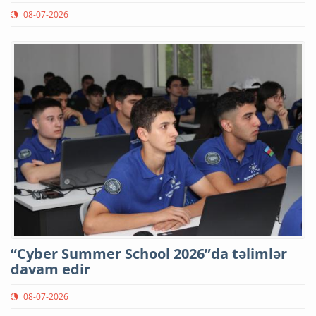
08-07-2026
“Cyber Summer School 2026”da təlimlər
davam edir
08-07-2026