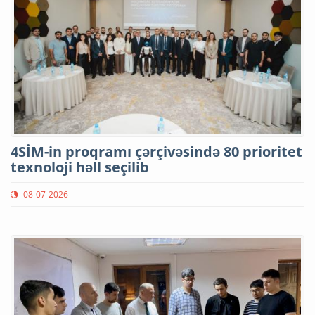
4SİM-in proqramı çərçivəsində 80 prioritet
texnoloji həll seçilib
08-07-2026