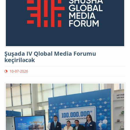
Şuşada IV Qlobal Media Forumu
keçiriləcək
10-07-2026