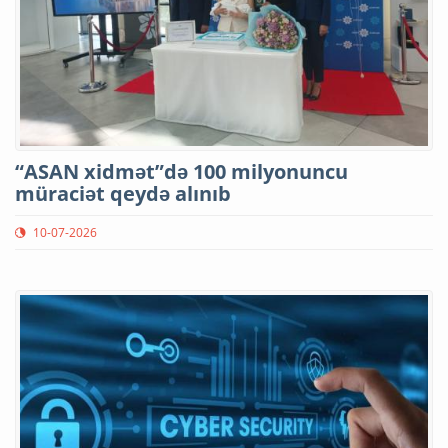
“ASAN xidmət”də 100 milyonuncu
müraciət qeydə alınıb
10-07-2026