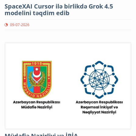
SpaceXAI Cursor ilə birlikdə Grok 4.5
modelini təqdim edib
09-07-2026
Müdafiə Nazirliyi və İRİA