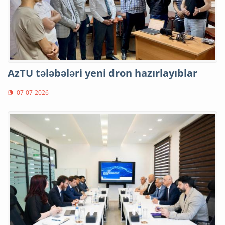
AzTU tələbələri yeni dron hazırlayıblar
07-07-2026