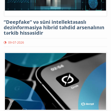
“Deepfake” və süni intellektəsaslı
dezinformasiya hibrid təhdid arsenalının
tərkib hissəsidir
09-07-2026