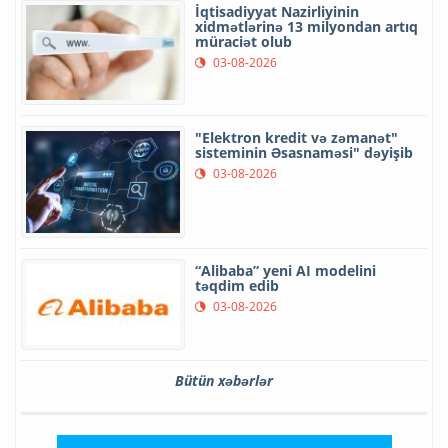
İqtisadiyyat Nazirliyinin
xidmətlərinə 13 milyondan artıq
müraciət olub
03-08-2026
"Elektron kredit və zəmanət"
sisteminin Əsasnaməsi" dəyişib
03-08-2026
“Alibaba” yeni AI modelini
təqdim edib
03-08-2026
Bütün xəbərlər