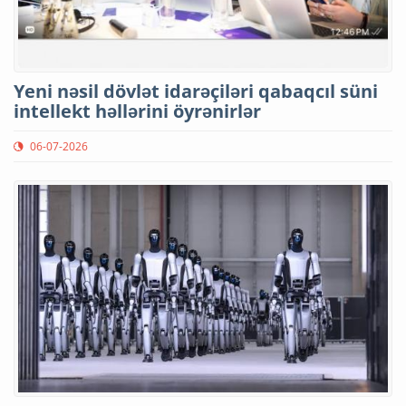
Yeni nəsil dövlət idarəçiləri qabaqcıl süni
intellekt həllərini öyrənirlər
06-07-2026