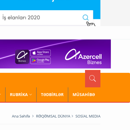
RUBRİKA
TƏDBİRLƏR
MÜSAHİBƏ
Ana Səhifə
RƏQƏMSAL DÜNYA
SOSİAL MEDIA