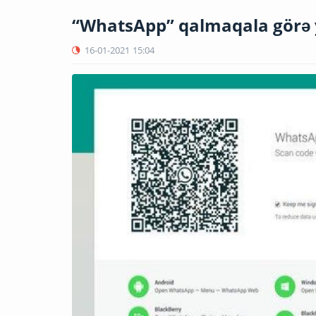
​​​​​​​“WhatsApp” qalmaqala görə
16-01-2021
15:04