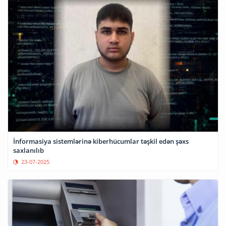
İnformasiya sistemlərinə kiberhücumlar təşkil edən şəxs
saxlanılıb
23-07-2025