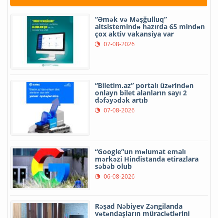
“Əmək və Məşğulluq”
altsistemində hazırda 65 mindən
çox aktiv vakansiya var
07-08-2026
“Biletim.az” portalı üzərindən
onlayn bilet alanların sayı 2
dəfəyədək artıb
07-08-2026
“Google”un məlumat emalı
mərkəzi Hindistanda etirazlara
səbəb olub
06-08-2026
Rəşad Nəbiyev Zəngilanda
vətəndaşların müraciətlərini