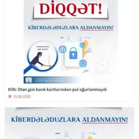
DİN: Ötən gün bank kartlarından pul oğurlanmayıb
10-06-2025