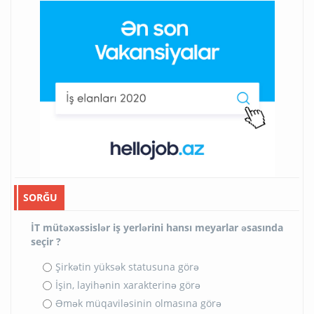
SORĞU
İT mütəxəssislər iş yerlərini hansı meyarlar əsasında
seçir ?
Şirkətin yüksək statusuna görə
İşin, layihənin xarakterinə görə
Əmək müqaviləsinin olmasına görə