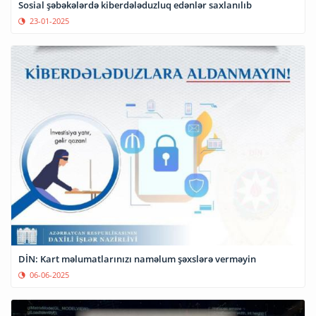
Sosial şəbəkələrdə kiberdələduzluq edənlər saxlanılıb
23-01-2025
DİN: Kart məlumatlarınızı naməlum şəxslərə verməyin
06-06-2025