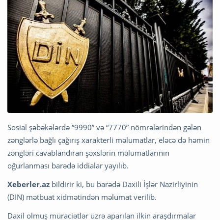
Sosial şəbəkələrdə “9990” və “7770” nömrələrindən gələn
zənglərlə bağlı çağırış xarakterli məlumatlar, eləcə də həmin
zəngləri cavablandıran şəxslərin məlumatlarının
oğurlanması barədə iddialar yayılıb.
Xeberler.az
bildirir ki, bu barədə Daxili İşlər Nazirliyinin
(DIN) mətbuat xidmətindən məlumat verilib.
Daxil olmuş müraciətlər üzrə aparılan ilkin araşdırmalar