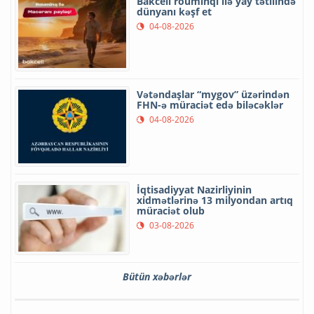
Bakcell rouminqi ilə yay tətilində
dünyanı kəşf et
04-08-2026
Vətəndaşlar “mygov” üzərindən
FHN-ə müraciət edə biləcəklər
04-08-2026
İqtisadiyyat Nazirliyinin
xidmətlərinə 13 milyondan artıq
müraciət olub
03-08-2026
Bütün xəbərlər