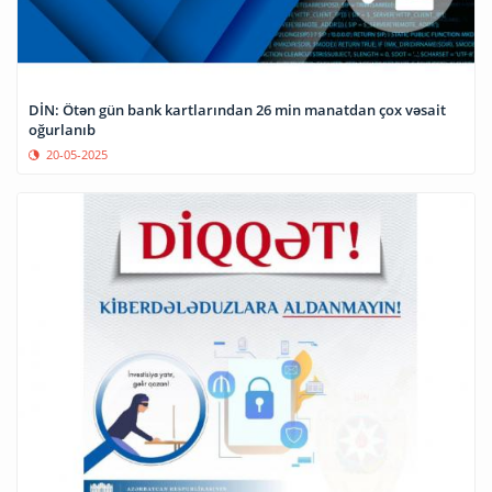
DİN: Ötən gün bank kartlarından 26 min manatdan çox vəsait
oğurlanıb
20-05-2025