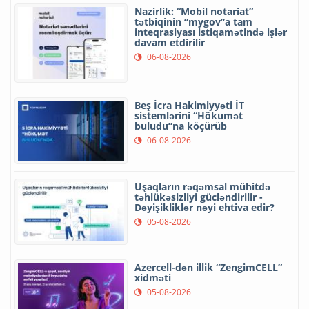
Nazirlik: “Mobil notariat”
tətbiqinin “mygov”a tam
inteqrasiyası istiqamətində işlər
davam etdirilir
06-08-2026
Beş İcra Hakimiyyəti İT
sistemlərini “Hökumət
buludu”na köçürüb
06-08-2026
Uşaqların rəqəmsal mühitdə
təhlükəsizliyi gücləndirilir -
Dəyişikliklər nəyi ehtiva edir?
05-08-2026
Azercell-dən illik “ZengimCELL”
xidməti
05-08-2026