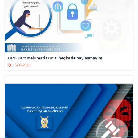
DİN: Kart məlumatlarınızı heç kəslə paylaşmayın!
15-05-2025