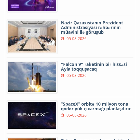
Nazir Qazaxıstanın Prezident
Administrasiyası rəhbərinin
müavini ilə görüşüb
05-08-2026
"Falcon 9" raketinin bir hissəsi
Ayla toqquşacaq
05-08-2026
“SpaceX” orbitə 10 milyon tona
qədər yük çıxarmağı planlaşdırır
05-08-2026