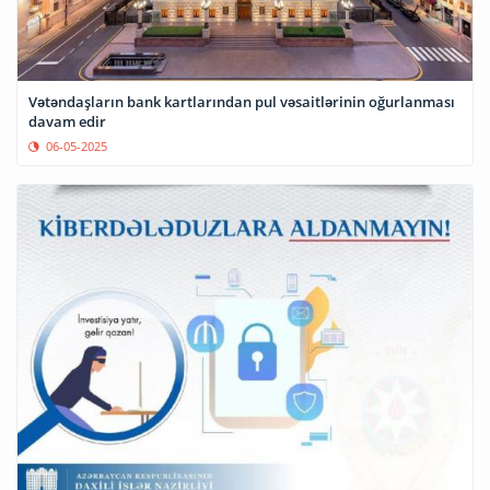
Vətəndaşların bank kartlarından pul vəsaitlərinin oğurlanması
davam edir
06-05-2025