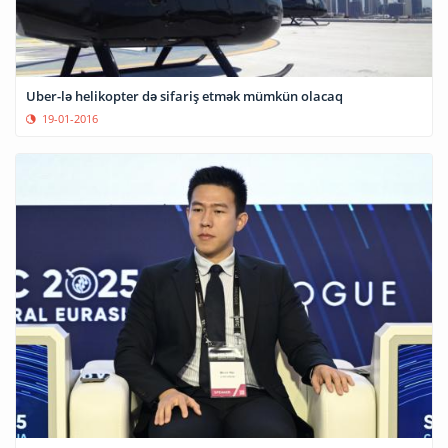
Uber-lə helikopter də sifariş etmək mümkün olacaq
19-01-2016