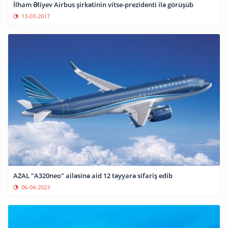
İlham Əliyev Airbus şirkətinin vitse-prezidenti ilə görüşüb
13-03-2017
AZAL "A320neo" ailəsinə aid 12 təyyarə sifariş edib
06-04-2023