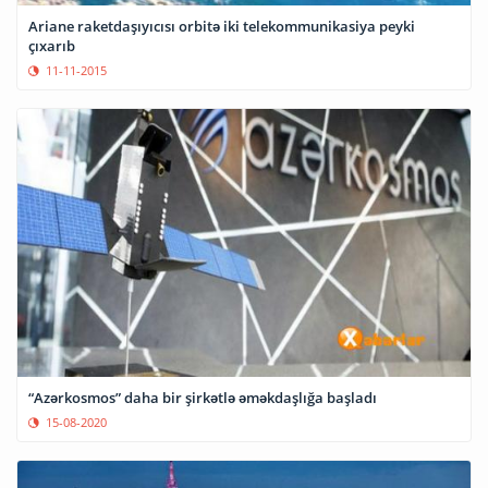
Ariane raketdaşıyıcısı orbitə iki telekommunikasiya peyki
çıxarıb
11-11-2015
“Azərkosmos” daha bir şirkətlə əməkdaşlığa başladı
15-08-2020