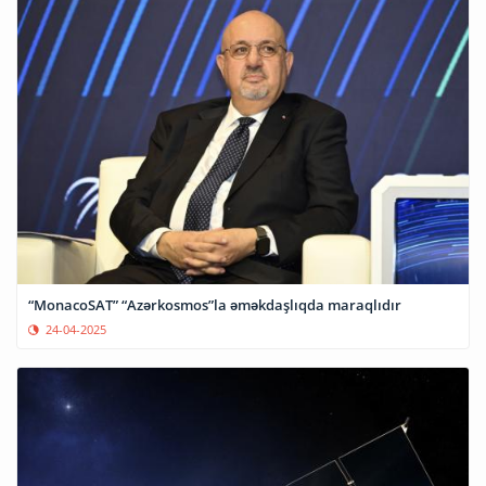
“MonacoSAT” “Azərkosmos”la əməkdaşlıqda maraqlıdır
24-04-2025