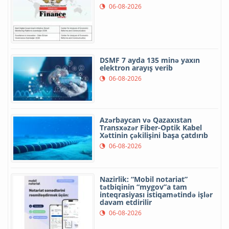
06-08-2026
DSMF 7 ayda 135 minə yaxın
elektron arayış verib
06-08-2026
Azərbaycan və Qazaxıstan
Transxəzər Fiber-Optik Kabel
Xəttinin çəkilişini başa çatdırıb
06-08-2026
Nazirlik: “Mobil notariat”
tətbiqinin “mygov”a tam
inteqrasiyası istiqamətində işlər
davam etdirilir
06-08-2026