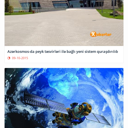
Azərkosmos-da peyk təsvirləri ilə bağlı yeni sistem quraşdırılıb
09-10-2015