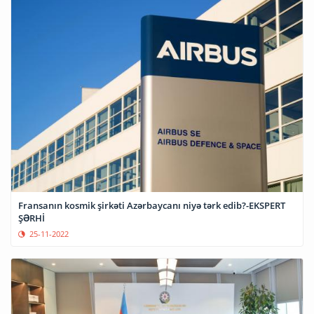
Fransanın kosmik şirkəti Azərbaycanı niyə tərk edib?-EKSPERT
ŞƏRHİ
25-11-2022