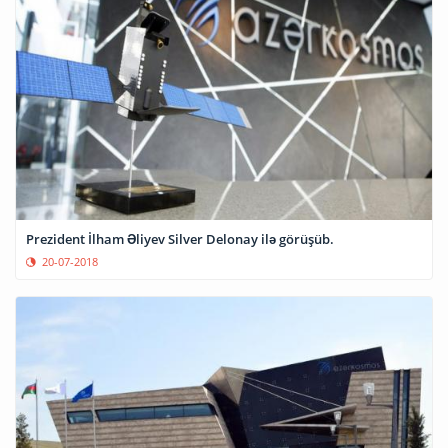
Prezident İlham Əliyev Silver Delonay ilə görüşüb.
20-07-2018