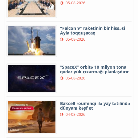
05-08-2026
"Falcon 9" raketinin bir hissəsi
Ayla toqquşacaq
05-08-2026
“SpaceX” orbitə 10 milyon tona
qədər yük çıxarmağı planlaşdırır
05-08-2026
Bakcell rouminqi ilə yay tətilində
dünyanı kəşf et
04-08-2026