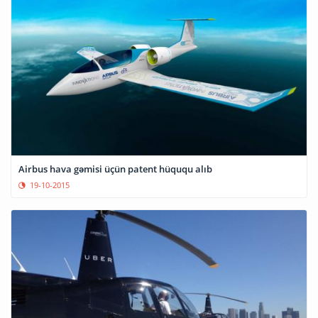
Airbus hava gəmisi üçün patent hüququ alıb
19-10-2015