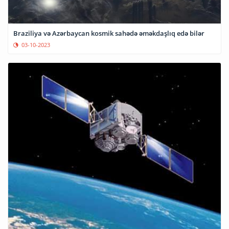
Braziliya və Azərbaycan kosmik sahədə əməkdaşlıq edə bilər
03-10-2023