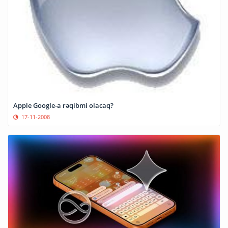
Apple Google-a rəqibmi olacaq?
17-11-2008