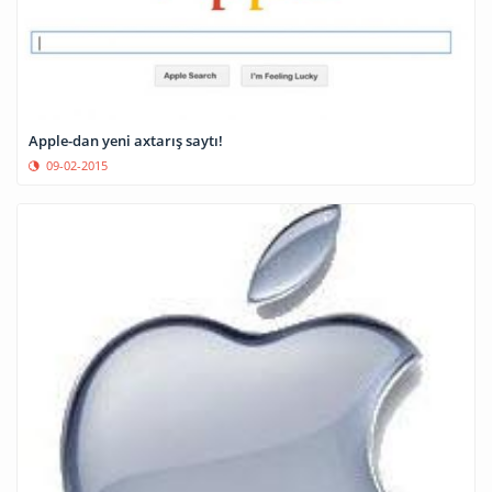
Apple-dan yeni axtarış saytı!
09-02-2015