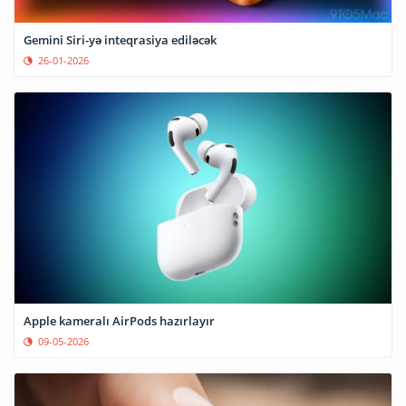
Gemini Siri-yə inteqrasiya ediləcək
26-01-2026
Apple kameralı AirPods hazırlayır
09-05-2026