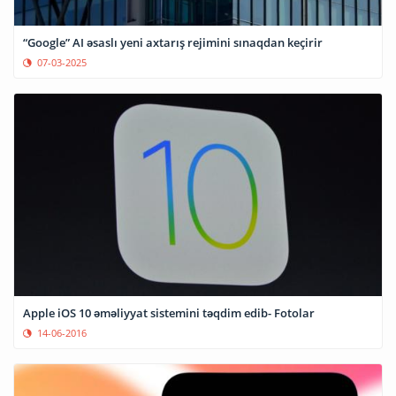
“Google” AI əsaslı yeni axtarış rejimini sınaqdan keçirir
07-03-2025
Apple iOS 10 əməliyyat sistemini təqdim edib- Fotolar
14-06-2016