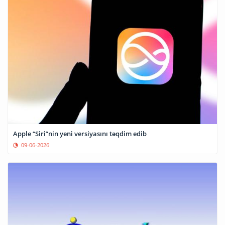
Apple “Siri”nin yeni versiyasını təqdim edib
09-06-2026