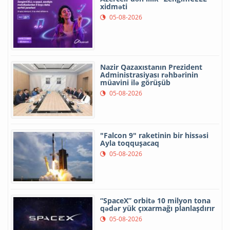
xidməti
05-08-2026
Nazir Qazaxıstanın Prezident
Administrasiyası rəhbərinin
müavini ilə görüşüb
05-08-2026
"Falcon 9" raketinin bir hissəsi
Ayla toqquşacaq
05-08-2026
“SpaceX” orbitə 10 milyon tona
qədər yük çıxarmağı planlaşdırır
05-08-2026