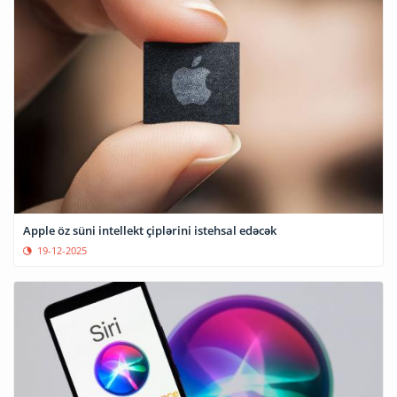
Apple öz süni intellekt çiplərini istehsal edəcək
19-12-2025