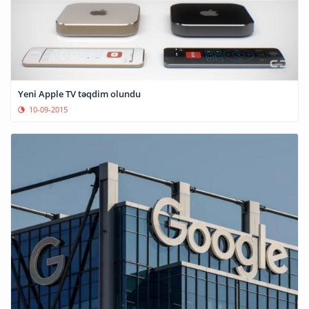
Yeni Apple TV təqdim olundu
10-09-2015