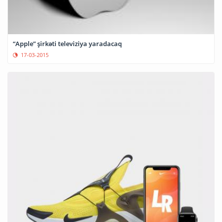
“Apple” şirkəti televiziya yaradacaq
17-03-2015