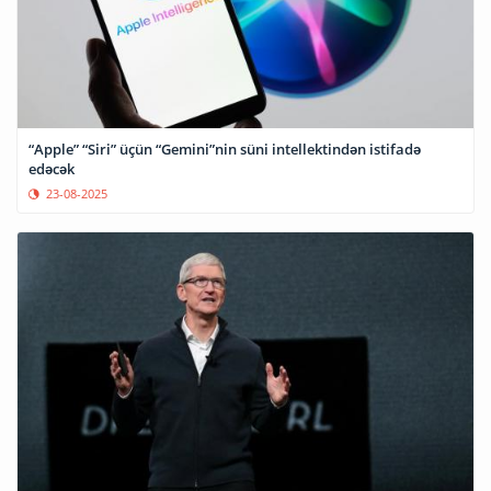
“Apple” “Siri” üçün “Gemini”nin süni intellektindən istifadə
edəcək
23-08-2025