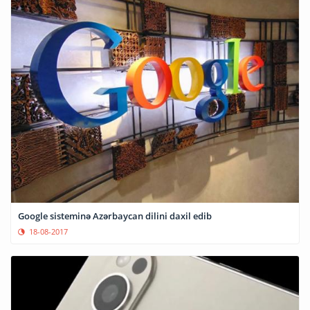
Google sisteminə Azərbaycan dilini daxil edib
18-08-2017