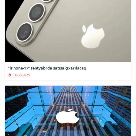
"iPhone-17” sentyabrda satışa çıxarılacaq
11-08-2025