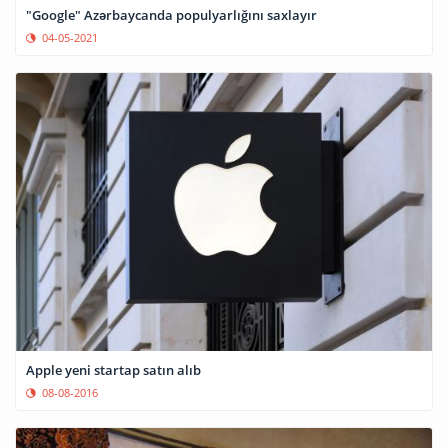
"Google" Azərbaycanda populyarlığını saxlayır
04-05-2021
Apple yeni startap satın alıb
08-08-2016