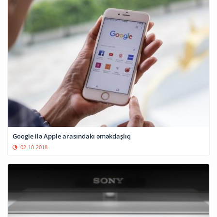
Google ilə Apple arasındakı əməkdaşlıq
02-10-2018