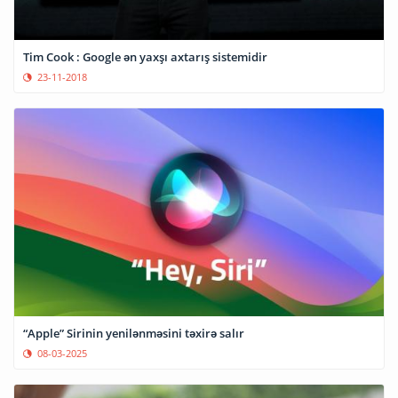
Tim Cook : Google ən yaxşı axtarış sistemidir
23-11-2018
“Apple” Sirinin yenilənməsini təxirə salır
08-03-2025