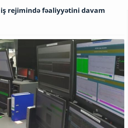
iş rejimində fəaliyyətini davam