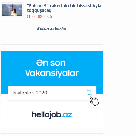
"Falcon 9" raketinin bir hissəsi Ayla
toqquşacaq
05-08-2026
Bütün xəbərlər