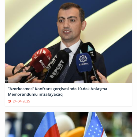
“Azərkosmos” Konfrans çərçivəsində 10-dək Anlaşma
Memorandumu imzalayacaq
24-04-2025