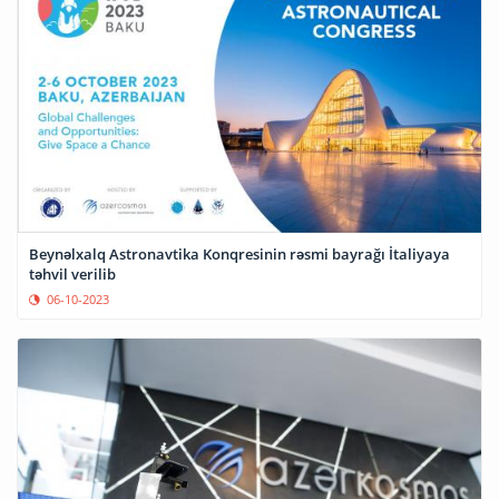
Beynəlxalq Astronavtika Konqresinin rəsmi bayrağı İtaliyaya
təhvil verilib
06-10-2023