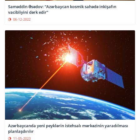
Saməddin Əsədov: “Azərbaycan kosmik sahədə inkişafın
vacibliyini dərk edir”
06-12-2022
Azərbaycanda yeni peyklərin istehsalı mərkəzinin yaradılması
planlaşdırılır
11-05-2023