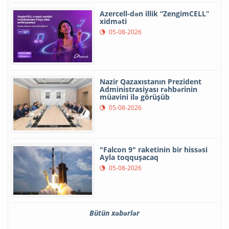
Azercell-dən illik “ZengimCELL”
xidməti
05-08-2026
Nazir Qazaxıstanın Prezident
Administrasiyası rəhbərinin
müavini ilə görüşüb
05-08-2026
"Falcon 9" raketinin bir hissəsi
Ayla toqquşacaq
05-08-2026
Bütün xəbərlər