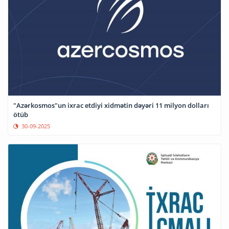
"Azərkosmos"un ixrac etdiyi xidmətin dəyəri 11 milyon dolları
ötüb
30-09-2025