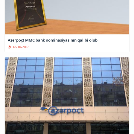
Azərpoçt MMC bank nominasiyasının qalibi olub
18-10-2018