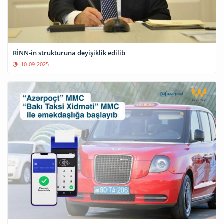
RİNN-in strukturuna dəyişiklik edilib
10-09-2025