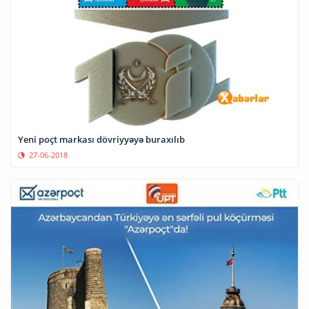
Yeni poçt markası dövriyyəyə buraxılıb
27-06-2018