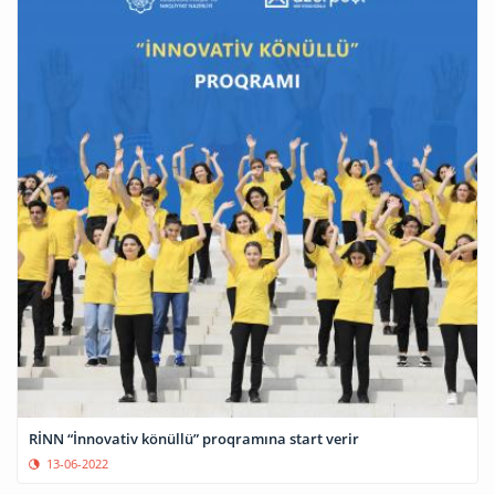
RİNN “İnnovativ könüllü” proqramına start verir
13-06-2022