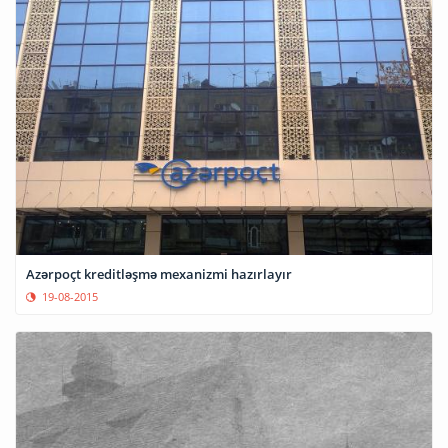
Azərpoçt kreditləşmə mexanizmi hazırlayır
19-08-2015