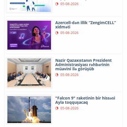
05-08-2026
Azercell-dən illik “ZengimCELL”
xidməti
05-08-2026
Nazir Qazaxıstanın Prezident
Administrasiyası rəhbərinin
müavini ilə görüşüb
05-08-2026
"Falcon 9" raketinin bir hissəsi
Ayla toqquşacaq
05-08-2026