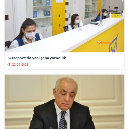
"Azərpoçt"da yeni şöbə yaradılıb
22-09-2021