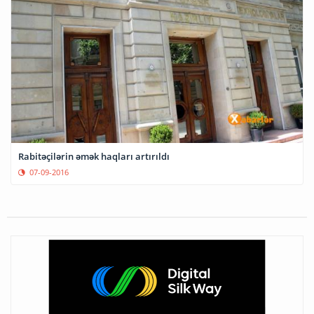
Rabitəçilərin əmək haqları artırıldı
07-09-2016