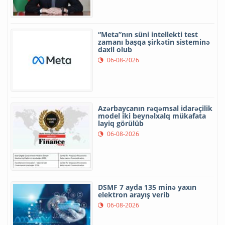
“Meta”nın süni intellekti test
zamanı başqa şirkətin sisteminə
daxil olub
06-08-2026
Azərbaycanın rəqəmsal idarəçilik
model iki beynəlxalq mükafata
layiq görülüb
06-08-2026
DSMF 7 ayda 135 minə yaxın
elektron arayış verib
06-08-2026