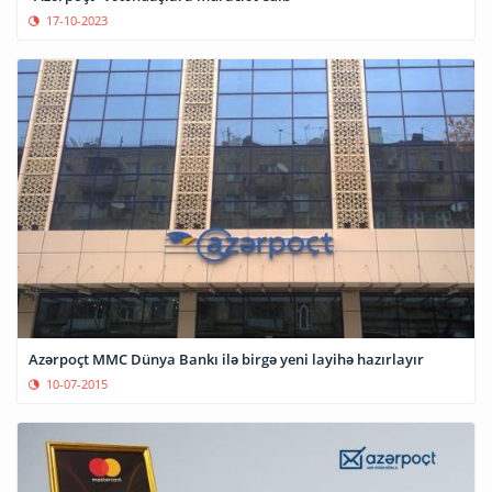
17-10-2023
Azərpoçt MMC Dünya Bankı ilə birgə yeni layihə hazırlayır
10-07-2015