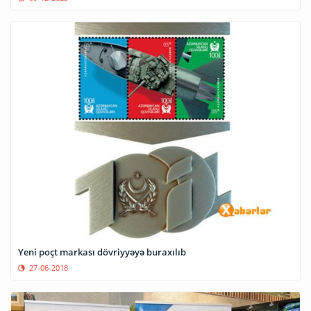
Yeni poçt markası dövriyyəyə buraxılıb
27-06-2018