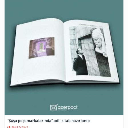
“Şuşa poçt markalarında” adlı kitab hazırlanıb
09-12-2023