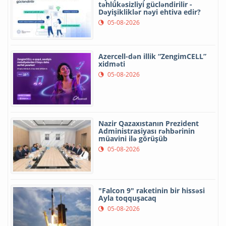
təhlükəsizliyi gücləndirilir -
Dəyişikliklər nəyi ehtiva edir?
05-08-2026
Azercell-dən illik “ZengimCELL”
xidməti
05-08-2026
Nazir Qazaxıstanın Prezident
Administrasiyası rəhbərinin
müavini ilə görüşüb
05-08-2026
"Falcon 9" raketinin bir hissəsi
Ayla toqquşacaq
05-08-2026