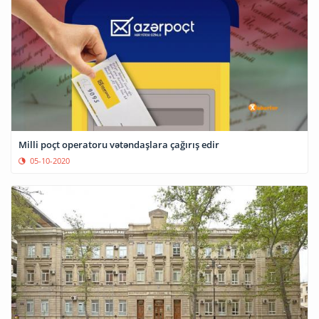
Milli poçt operatoru vətəndaşlara çağırış edir
05-10-2020