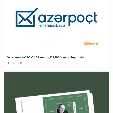
“Azərmarka” MMC “Azərpoçt” MMC-yə birləşdirilir
23-07-2021