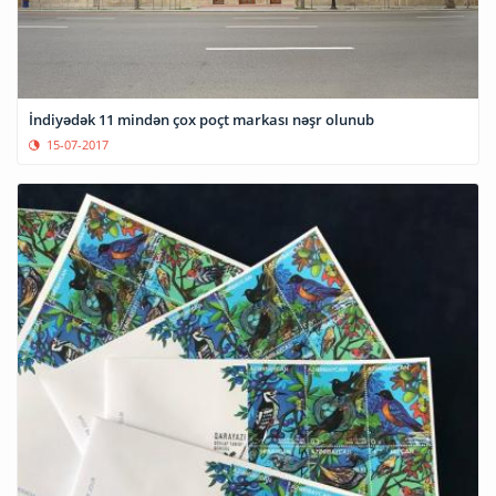
İndiyədək 11 mindən çox poçt markası nəşr olunub
15-07-2017