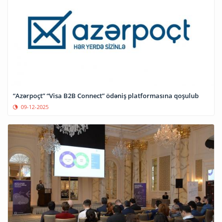
“Azərpoçt” “Visa B2B Connect” ödəniş platformasına qoşulub
09-12-2025