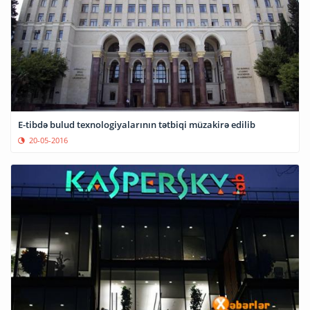
E-tibdə bulud texnologiyalarının tətbiqi müzakirə edilib
20-05-2016