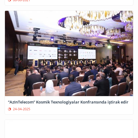
“AzInTelecom” Kosmik Texnologiyalar Konfransında iştirak edir
24-04-2025