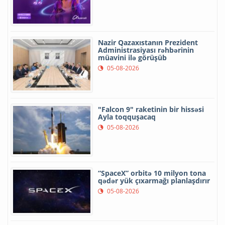
Nazir Qazaxıstanın Prezident
Administrasiyası rəhbərinin
müavini ilə görüşüb
05-08-2026
"Falcon 9" raketinin bir hissəsi
Ayla toqquşacaq
05-08-2026
“SpaceX” orbitə 10 milyon tona
qədər yük çıxarmağı planlaşdırır
05-08-2026