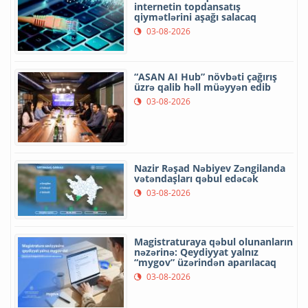
internetin topdansatış
qiymətlərini aşağı salacaq
03-08-2026
“ASAN AI Hub” növbəti çağırış
üzrə qalib həll müəyyən edib
03-08-2026
Nazir Rəşad Nəbiyev Zəngilanda
vətəndaşları qəbul edəcək
03-08-2026
Magistraturaya qəbul olunanların
nəzərinə: Qeydiyyat yalnız
“mygov” üzərindən aparılacaq
03-08-2026