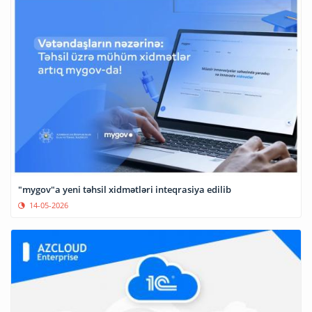
"mygov"a yeni təhsil xidmətləri inteqrasiya edilib
14-05-2026