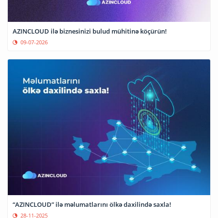
AZINCLOUD ilə biznesinizi bulud mühitinə köçürün!
09-07-2026
“AZINCLOUD” ilə məlumatlarını ölkə daxilində saxla!
28-11-2025