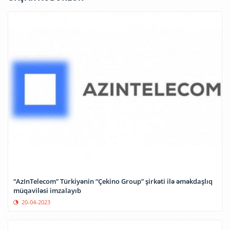
“AzInTelecom” Türkiyənin “Çekino Group” şirkəti ilə əməkdaşlıq
müqaviləsi imzalayıb
20-04-2023