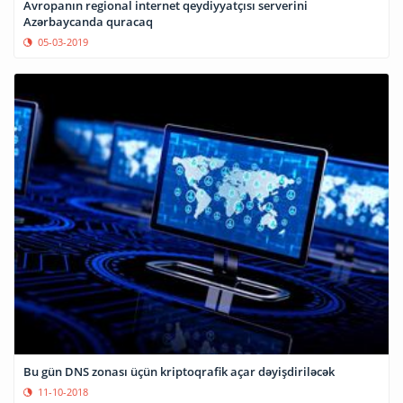
Avropanın regional internet qeydiyyatçısı serverini
Azərbaycanda quracaq
05-03-2019
Bu gün DNS zonası üçün kriptoqrafik açar dəyişdiriləcək
11-10-2018