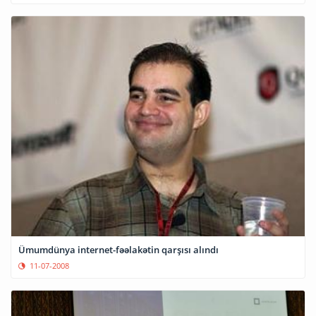
Ümumdünya internet-fəəlakətin qarşısı alındı
11-07-2008