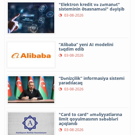
"Elektron kredit və zəmanət"
sisteminin Əsasnaməsi" dəyişib
03-08-2026
“Alibaba” yeni AI modelini
təqdim edib
03-08-2026
“Dənizçilik” informasiya sistemi
yaradılacaq
03-08-2026
"Card to card" əməliyyatlarına
limit qoyulmasının səbəbləri
açıqlanıb
03-08-2026