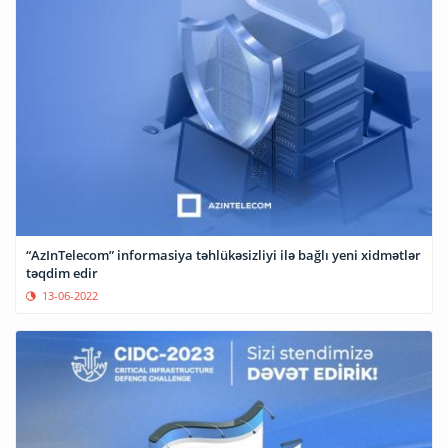
“AzInTelecom” informasiya təhlükəsizliyi ilə bağlı yeni xidmətlər
təqdim edir
13-06-2022