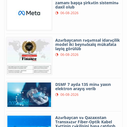
zamanı başqa şirkətin sisteminə
daxil olub
06-08-2026
Azərbaycanın rəqəmsal idarəçilik
model iki beynəlxalq mükafata
layiq görülüb
06-08-2026
DSMF 7 ayda 135 minə yaxın
elektron arayış verib
06-08-2026
Azərbaycan və Qazaxıstan
Transxəzər Fiber-Optik Kabel
Xəttinin çəkilişini başa çatdırıb