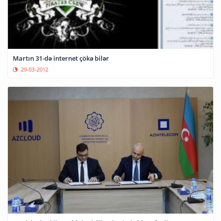
Martın 31-də internet çökə bilər
29-03-2012