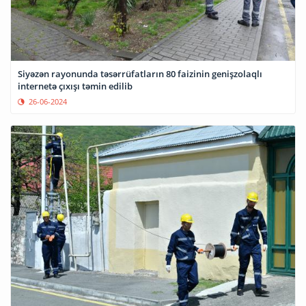
Siyəzən rayonunda təsərrüfatların 80 faizinin genişzolaqlı
internetə çıxışı təmin edilib
26-06-2024