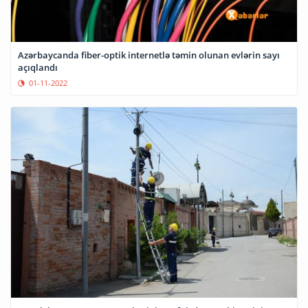
Azərbaycanda fiber-optik internetlə təmin olunan evlərin sayı
açıqlandı
01-11-2022