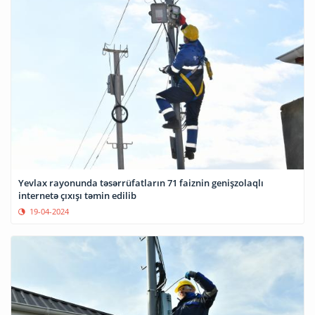
Yevlax rayonunda təsərrüfatların 71 faiznin genişzolaqlı
internetə çıxışı təmin edilib
19-04-2024