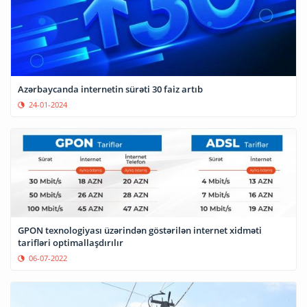
Azərbaycanda internetin sürəti 30 faiz artıb
24-01-2024
GPON texnologiyası üzərindən göstərilən internet xidməti
tarifləri optimallaşdırılır
06-07-2022