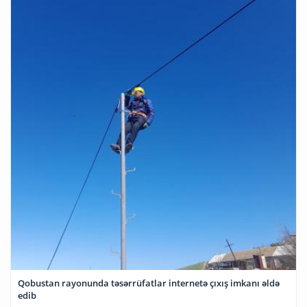
Qobustan rayonunda təsərrüfatlar internetə çıxış imkanı əldə
edib