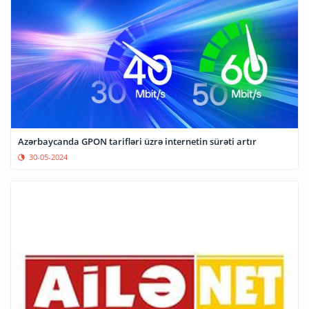
Azərbaycanda GPON tarifləri üzrə internetin sürəti artır
30-05-2024