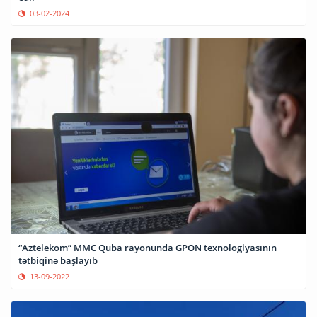
03-02-2024
“Aztelekom” MMC Quba rayonunda GPON texnologiyasının
tətbiqinə başlayıb
13-09-2022