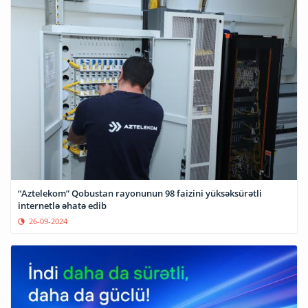
“Aztelekom” Qobustan rayonunun 98 faizini yüksəksürətli
internetlə əhatə edib
26-09-2024