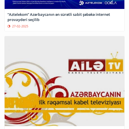
“Aztelekom” Azərbaycanın ən sürətli sabit şəbəkə internet
provayderi seçilib
27-02-2025