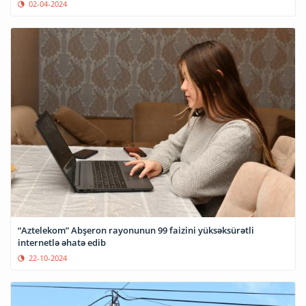
02-04-2024
“Aztelekom” Abşeron rayonunun 99 faizini yüksəksürətli
internetlə əhatə edib
22-10-2024