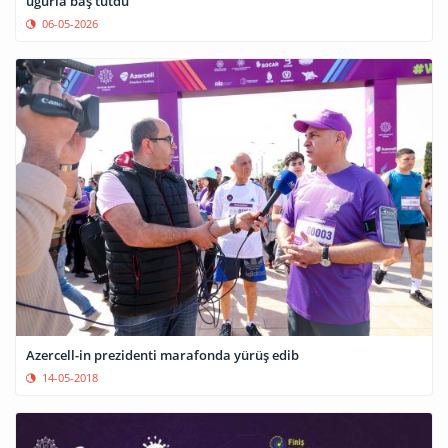
uğurla baş tutdu
06-05-2026
Azercell-in prezidenti marafonda yürüş edib
14-05-2018