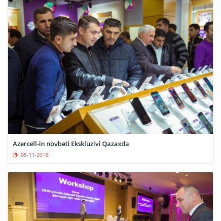
Azercell-in növbəti Eksklüzivi Qazaxda
05-11-2018