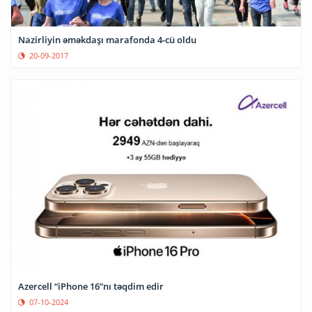
Nazirliyin əməkdaşı marafonda 4-cü oldu
20-09-2017
Azercell “iPhone 16”nı təqdim edir
07-10-2024