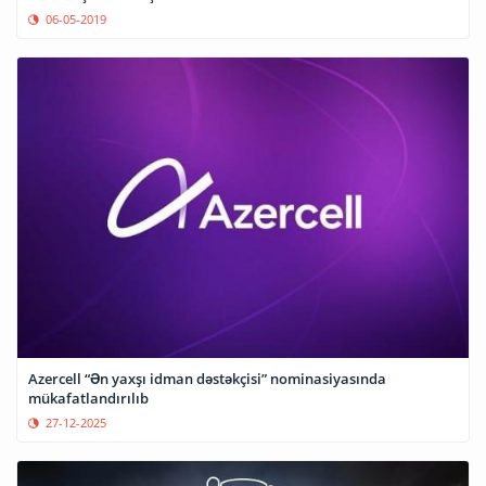
06-05-2019
Azercell “Ən yaxşı idman dəstəkçisi” nominasiyasında
mükafatlandırılıb
27-12-2025