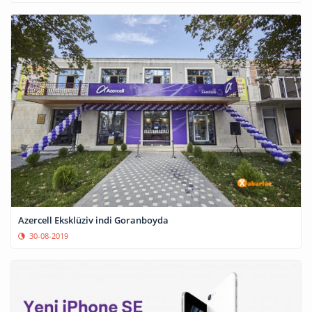
Azercell Eksklüziv indi Goranboyda
30-08-2019