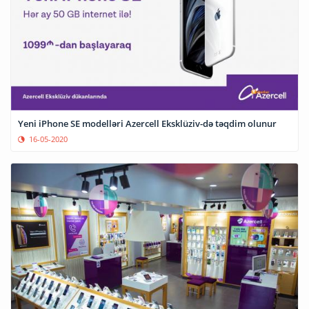
Yeni iPhone SE modelləri Azercell Eksklüziv-də təqdim olunur
16-05-2020