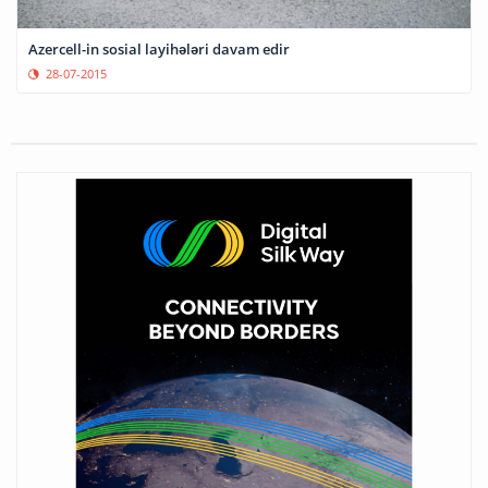
Azercell-in sosial layihələri davam edir
28-07-2015