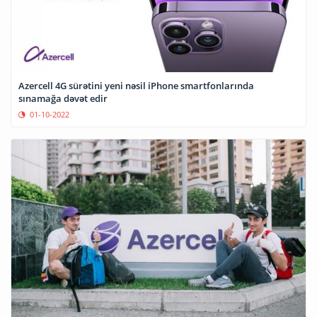
Azercell 4G sürətini yeni nəsil iPhone smartfonlarında
sınamağa dəvət edir
01-10-2022