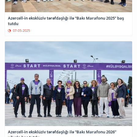
Azercell-in eksklüziv tərəfdaşlığı ilə “Bakı Marafonu 2025” baş
tutdu
07-05-2025
Azercell-in eksklüziv tərəfdaşlığı ilə “Bakı Marafonu 2026”