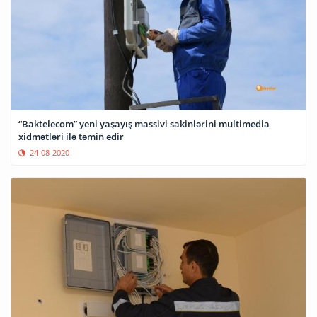
“Baktelecom” yeni yaşayış massivi sakinlərini multimedia
xidmətləri ilə təmin edir
24-08-2020