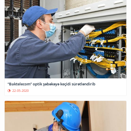
“Baktelecom” optik şəbəkəyə keçidi sürətləndirib
22-05-2020