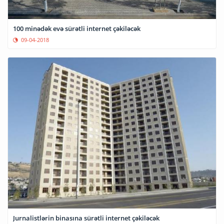
100 minədək evə sürətli internet çəkiləcək
09-04-2018
Jurnalistlərin binasına sürətli internet çəkiləcək