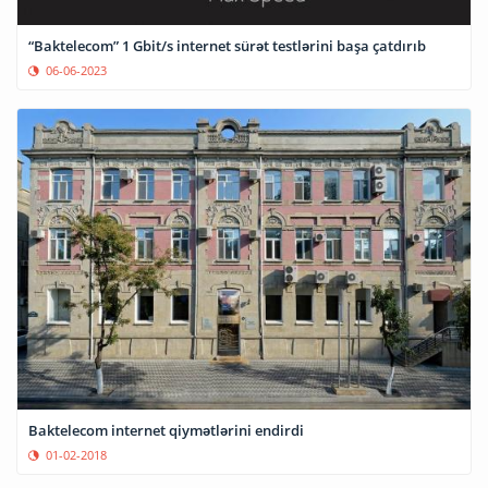
“Baktelecom” 1 Gbit/s internet sürət testlərini başa çatdırıb
06-06-2023
Baktelecom internet qiymətlərini endirdi
01-02-2018