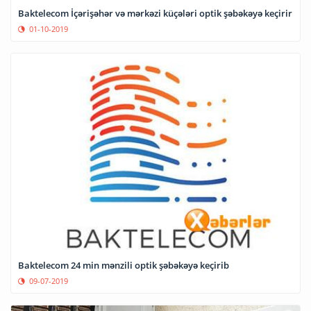
Baktelecom İçərişəhər və mərkəzi küçələri optik şəbəkəyə keçirir
01-10-2019
Baktelecom 24 min mənzili optik şəbəkəyə keçirib
09-07-2019