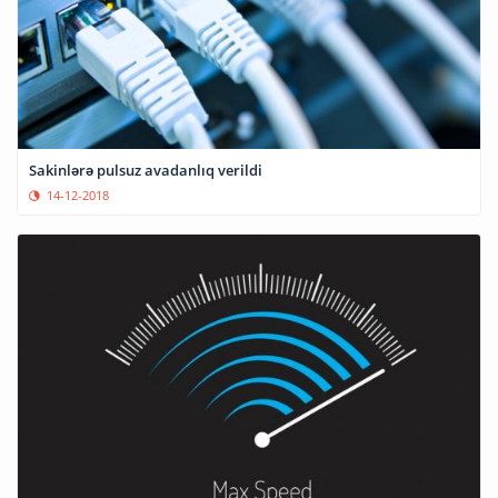
Sakinlərə pulsuz avadanlıq verildi
14-12-2018