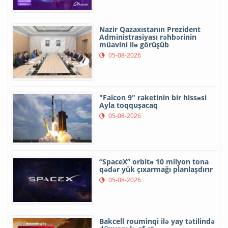
Nazir Qazaxıstanın Prezident
Administrasiyası rəhbərinin
müavini ilə görüşüb
05-08-2026
"Falcon 9" raketinin bir hissəsi
Ayla toqquşacaq
05-08-2026
“SpaceX” orbitə 10 milyon tona
qədər yük çıxarmağı planlaşdırır
05-08-2026
Bakcell rouminqi ilə yay tətilində