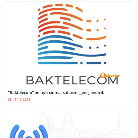
“Baktelecom” onlayn xidmət sahəsini genişləndirib
18-10-2021