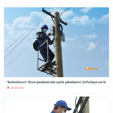
“Baktelecom” Binə qəsəbəsində optik şəbəkəsini istifadəyə verib
29-04-2021