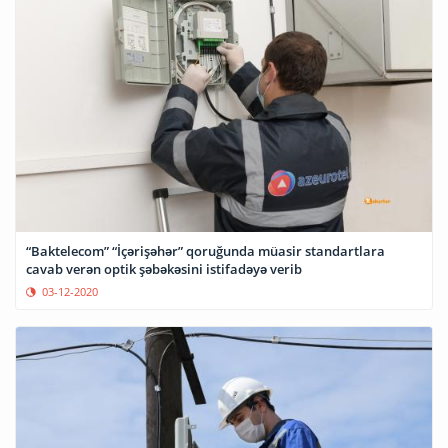
“Baktelecom” “İçərişəhər” qoruğunda müasir standartlara
cavab verən optik şəbəkəsini istifadəyə verib
03-12-2020