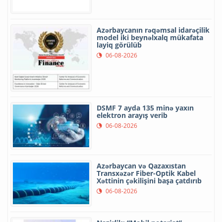
Azərbaycanın rəqəmsal idarəçilik
model iki beynəlxalq mükafata
layiq görülüb
06-08-2026
DSMF 7 ayda 135 minə yaxın
elektron arayış verib
06-08-2026
Azərbaycan və Qazaxıstan
Transxəzər Fiber-Optik Kabel
Xəttinin çəkilişini başa çatdırıb
06-08-2026