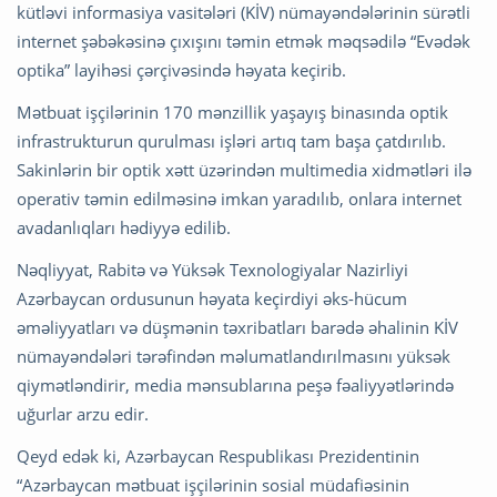
kütləvi informasiya vasitələri (KİV) nümayəndələrinin sürətli
internet şəbəkəsinə çıxışını təmin etmək məqsədilə “Evədək
optika” layihəsi çərçivəsində həyata keçirib.
Mətbuat işçilərinin 170 mənzillik yaşayış binasında optik
infrastrukturun qurulması işləri artıq tam başa çatdırılıb.
Sakinlərin bir optik xətt üzərindən multimedia xidmətləri ilə
operativ təmin edilməsinə imkan yaradılıb, onlara internet
avadanlıqları hədiyyə edilib.
Nəqliyyat, Rabitə və Yüksək Texnologiyalar Nazirliyi
Azərbaycan ordusunun həyata keçirdiyi əks-hücum
əməliyyatları və düşmənin təxribatları barədə əhalinin KİV
nümayəndələri tərəfindən məlumatlandırılmasını yüksək
qiymətləndirir, media mənsublarına peşə fəaliyyətlərində
uğurlar arzu edir.
Qeyd edək ki, Azərbaycan Respublikası Prezidentinin
“Azərbaycan mətbuat işçilərinin sosial müdafiəsinin