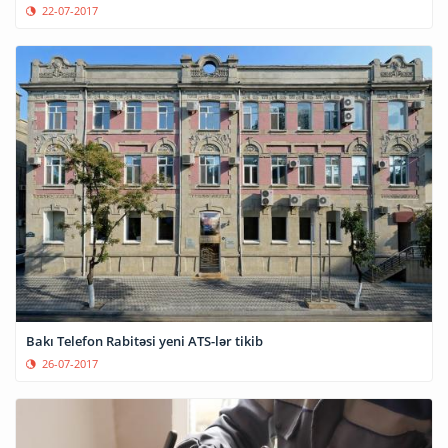
22-07-2017
Bakı Telefon Rabitəsi yeni ATS-lər tikib
26-07-2017