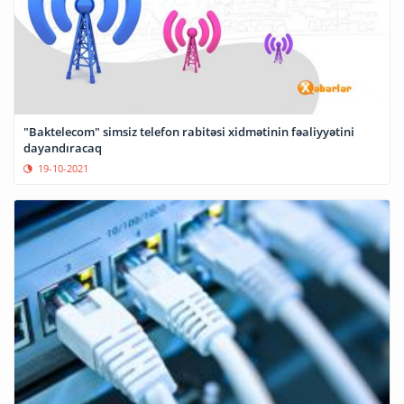
"Baktelecom" simsiz telefon rabitəsi xidmətinin fəaliyyətini
dayandıracaq
19-10-2021