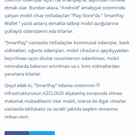
etmək olar. Bundan əlavə, “Android” əməliyyat sistemində
çalışan mobil cihaz istifadəçiləri “Play Store”da “ SmartPay
Wallet ” yazıb axtarış etməklə tətbiqi mobil qurğularına
yükləyib ödənişlərini edə bilərlər.
“SmartPay” vasitəsilə istifadəçilər kommunal ödənişlər, bank
xidmətləri, sığorta ödənişləri, mobil cihazların qeydiyyatdan
keçirilməsi üçün dövlət rüsumlarının ödənilməsi, mobil
nömrələrdə balansın artırılması və s. kimi xidmətlərdən
yararlana bilərlər.
Qeyd edək ki, “SmartPay” ödəmə sisteminin İT
infrastrukturunun AZCLOUD əlçatanlıq zonasında olması
məlumat mübadiləsini istər mobil, istərsə də digər cihazlar
vasitəsilə təhlükəsiz və sürətli şəkildə təqdim etməsinə
imkan verir.