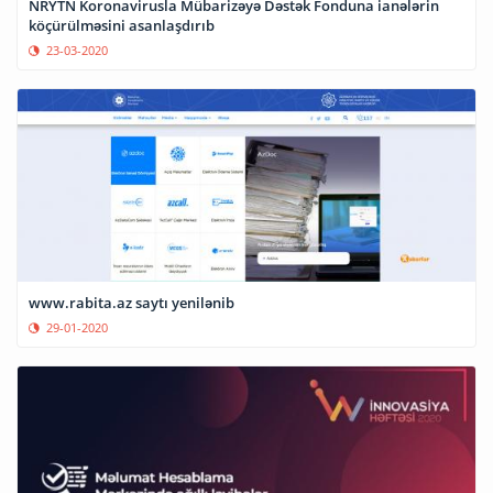
NRYTN Koronavirusla Mübarizəyə Dəstək Fonduna ianələrin
köçürülməsini asanlaşdırıb
23-03-2020
www.rabita.az saytı yenilənib
29-01-2020