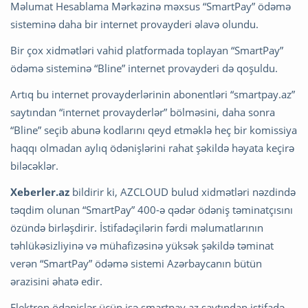
Məlumat Hesablama Mərkəzinə məxsus “SmartPay” ödəmə
sisteminə daha bir internet provayderi əlavə olundu.
Bir çox xidmətləri vahid platformada toplayan “SmartPay”
ödəmə sisteminə “Bline” internet provayderi də qoşuldu.
Artıq bu internet provayderlərinin abonentləri “smartpay.az”
saytından “internet provayderlər” bölməsini, daha sonra
“Bline” seçib abunə kodlarını qeyd etməklə heç bir komissiya
haqqı olmadan aylıq ödənişlərini rahat şəkildə həyata keçirə
biləcəklər.
Xeberler.az
bildirir ki, AZCLOUD bulud xidmətləri nəzdində
təqdim olunan “SmartPay” 400-ə qədər ödəniş təminatçısını
özündə birləşdirir. İstifadəçilərin fərdi məlumatlarının
təhlükəsizliyinə və mühafizəsinə yüksək şəkildə təminat
verən “SmartPay” ödəmə sistemi Azərbaycanın bütün
ərazisini əhatə edir.
Elektron ödənişlər üçün isə smartpay.az saytından istifadə