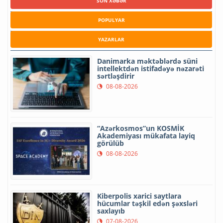
SON XƏBƏR
POPULYAR
YAZARLAR
Danimarka məktəblərdə süni
intellektdən istifadəyə nəzarəti
sərtləşdirir
08-08-2026
“Azərkosmos”un KOSMİK
Akademiyası mükafata layiq
görülüb
08-08-2026
Kiberpolis xarici saytlara
hücumlar təşkil edən şəxsləri
saxlayıb
07-08-2026