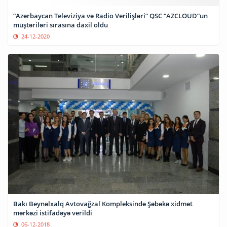
“Azərbaycan Televiziya və Radio Verilişləri” QSC “AZCLOUD”un
müştəriləri sırasına daxil oldu
24-12-2020
Bakı Beynəlxalq Avtovağzal Kompleksində Şəbəkə xidmət
mərkəzi istifadəyə verildi
06-12-2018