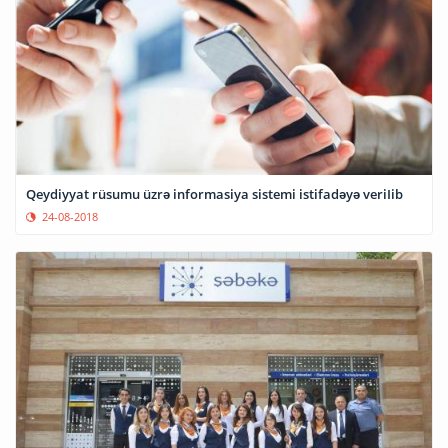
Qeydiyyat rüsumu üzrə informasiya sistemi istifadəyə veriIib
24-08-2018