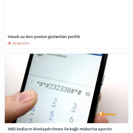
Hesab.az-dan çoxdan gözlənilən yenilik
29-04-2019
IMEI kodların klonlaşdırılması ilə bağlı mübarizə aparılır