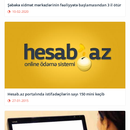
Şəbəkə xidmət mərkəzlərinin fəaliyyətə başlamasından 3 il ötür
10-02-2020
Hesab.az portalında istifadəçilərin sayı 150 mini keçib
27-01-2015