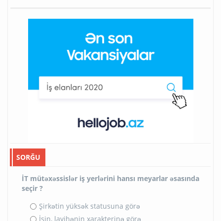
SORĞU
İT mütəxəssislər iş yerlərini hansı meyarlar əsasında
seçir ?
Şirkətin yüksək statusuna görə
İşin, layihənin xarakterinə görə