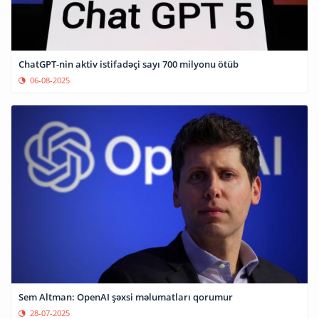
ChatGPT-nin aktiv istifadəçi sayı 700 milyonu ötüb
06-08-2025
Sem Altman: OpenAI şəxsi məlumatları qorumur
28-07-2025