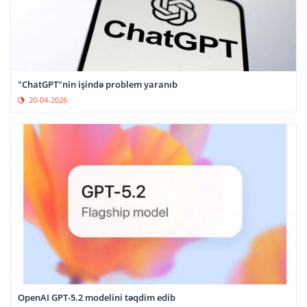
"ChatGPT"nin işində problem yaranıb
20-04-2026
OpenAI GPT-5.2 modelini təqdim edib