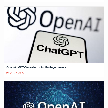
OpenAI GPT-5 modelini istifadəyə verəcək
26-07-2025