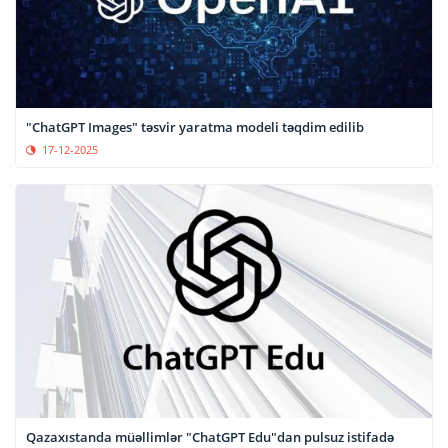
"ChatGPT Images" təsvir yaratma modeli təqdim edilib
17-12-2025
Qazaxıstanda müəllimlər "ChatGPT Edu"dan pulsuz istifadə