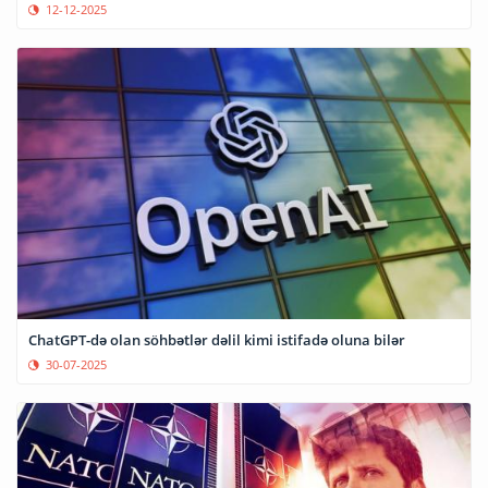
12-12-2025
ChatGPT-də olan söhbətlər dəlil kimi istifadə oluna bilər
30-07-2025