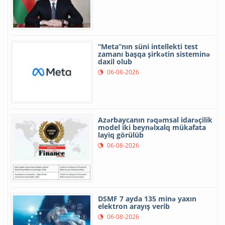
“Meta”nın süni intellekti test
zamanı başqa şirkətin sisteminə
daxil olub
06-08-2026
Azərbaycanın rəqəmsal idarəçilik
model iki beynəlxalq mükafata
layiq görülüb
06-08-2026
DSMF 7 ayda 135 minə yaxın
elektron arayış verib
06-08-2026