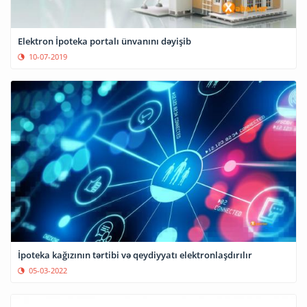
Elektron İpoteka portalı ünvanını dəyişib
10-07-2019
İpoteka kağızının tərtibi və qeydiyyatı elektronlaşdırılır
05-03-2022