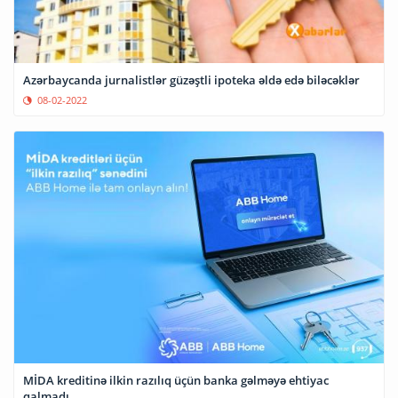
Azərbaycanda jurnalistlər güzəştli ipoteka əldə edə biləcəklər
08-02-2022
MİDA kreditinə ilkin razılıq üçün banka gəlməyə ehtiyac
qalmadı