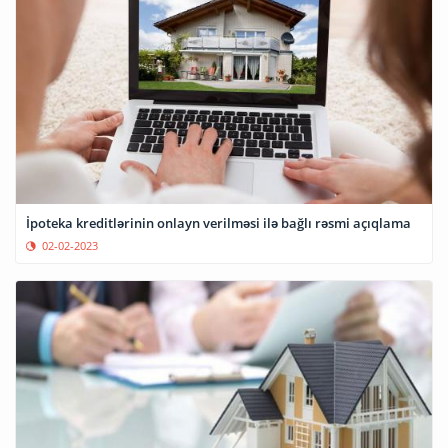
İpoteka kreditlərinin onlayn verilməsi ilə bağlı rəsmi açıqlama
02-02-2023