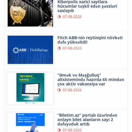
Güzəştli mənzil sisteminin sınaq versiyası istifadəyə verilib
17-09-2019