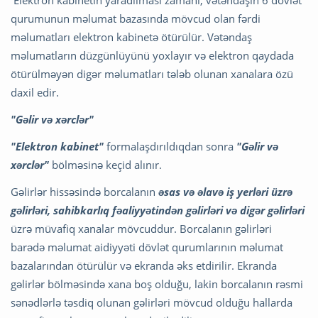
Elektron kabinetin yaradılması zamanı, vətəndaşın 6 dövlət
qurumunun məlumat bazasında mövcud olan fərdi
məlumatları elektron kabinetə ötürülür. Vətəndaş
məlumatların düzgünlüyünü yoxlayır və elektron qaydada
ötürülməyən digər məlumatları tələb olunan xanalara özü
daxil edir.
"Gəlir və xərclər"
"Elektron kabinet"
formalaşdırıldıqdan sonra
"Gəlir və
xərclər"
bölməsinə keçid alınır.
Gəlirlər hissəsində borcalanın
əsas və əlavə iş yerləri üzrə
gəlirləri, sahibkarlıq fəaliyyətindən gəlirləri və digər gəlirləri
üzrə müvafiq xanalar mövcuddur. Borcalanın gəlirləri
barədə məlumat aidiyyəti dövlət qurumlarının məlumat
bazalarından ötürülür və ekranda əks etdirilir. Ekranda
gəlirlər bölməsində xana boş olduğu, lakin borcalanın rəsmi
sənədlərlə təsdiq olunan gəlirləri mövcud olduğu hallarda