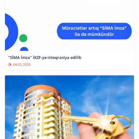
"SİMA İmza" İKZF-yə inteqrasiya edilib
04-02-2026