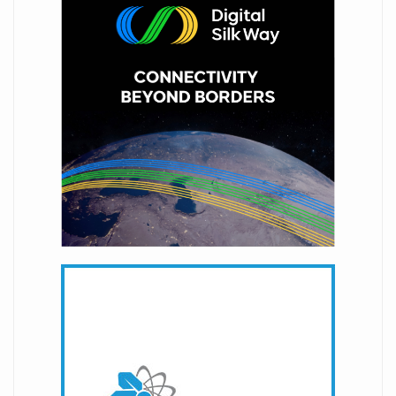
ABB-nin ipoteka krediti ilə “Gəncə Park City”-də mənzil sahibi
olun
19-01-2026
Zəmanətin və faiz subsidiyasının verilməsi prosesinin
avtomatlaşdırılması sistemi istifadəyə veriləcək
10-12-2018