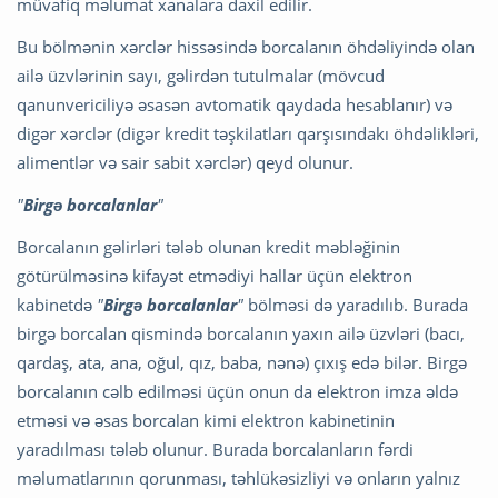
müvafiq məlumat xanalara daxil edilir.
Bu bölmənin xərclər hissəsində borcalanın öhdəliyində olan
ailə üzvlərinin sayı, gəlirdən tutulmalar (mövcud
qanunvericiliyə əsasən avtomatik qaydada hesablanır) və
digər xərclər (digər kredit təşkilatları qarşısındakı öhdəlikləri,
alimentlər və sair sabit xərclər) qeyd olunur.
"
Birgə borcalanlar
"
Borcalanın gəlirləri tələb olunan kredit məbləğinin
götürülməsinə kifayət etmədiyi hallar üçün elektron
kabinetdə
"
Birgə borcalanlar
"
bölməsi də yaradılıb. Burada
birgə borcalan qismində borcalanın yaxın ailə üzvləri (bacı,
qardaş, ata, ana, oğul, qız, baba, nənə) çıxış edə bilər. Birgə
borcalanın cəlb edilməsi üçün onun da elektron imza əldə
etməsi və əsas borcalan kimi elektron kabinetinin
yaradılması tələb olunur. Burada borcalanların fərdi
məlumatlarının qorunması, təhlükəsizliyi və onların yalnız