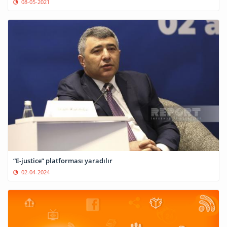
08-05-2021
“E-justice” platforması yaradılır
02-04-2024