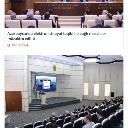
Azərbaycanda elektron cinayət təqibi ilə bağlı məsələlər
müzakirə edilib
01-03-2024