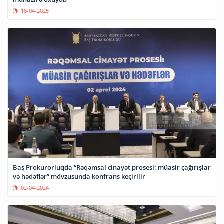
18-04-2025
Baş Prokurorluqda “Rəqəmsal cinayət prosesi: müasir çağırışlar
və hədəflər” mövzusunda konfrans keçirilir
02-04-2024