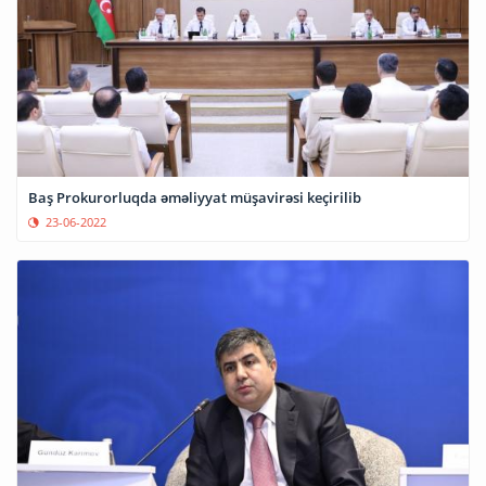
Baş Prokurorluqda əməliyyat müşavirəsi keçirilib
23-06-2022