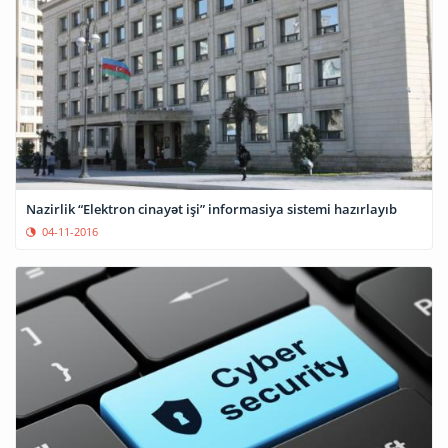
Nazirlik “Elektron cinayət işi” informasiya sistemi hazırlayıb
04-11-2016