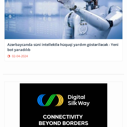
Azərbaycanda süni intellektlə hüquqi yardım göstəriləcək - Yeni
bot yaradılıb
02-04-2024