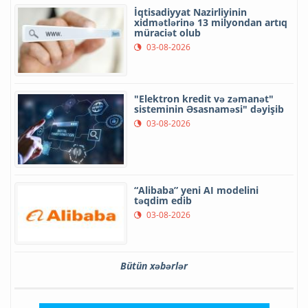
İqtisadiyyat Nazirliyinin
xidmətlərinə 13 milyondan artıq
müraciət olub
03-08-2026
"Elektron kredit və zəmanət"
sisteminin Əsasnaməsi" dəyişib
03-08-2026
“Alibaba” yeni AI modelini
təqdim edib
03-08-2026
Bütün xəbərlər