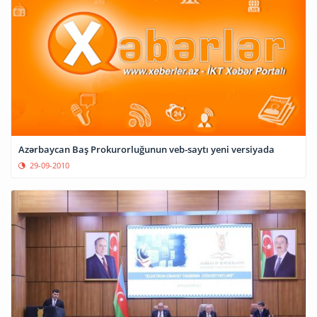
Azərbaycan Baş Prokurorluğunun veb-saytı yeni versiyada
29-09-2010