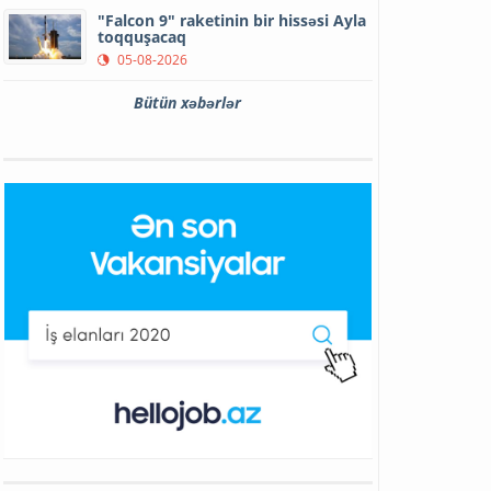
"Falcon 9" raketinin bir hissəsi Ayla
toqquşacaq
05-08-2026
Bütün xəbərlər