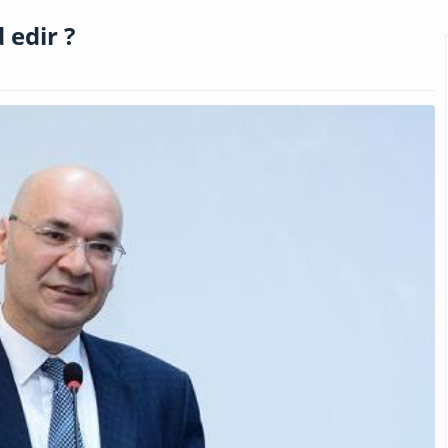
 edir ?