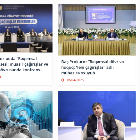
orluqda “Rəqəmsal
Baş Prokuror “Rəqəmsal dövr və
sesi: müasir çağırışlar və
hüquq: Yeni çağırışlar” adlı
mövzusunda konfrans
mühazirə oxuyub
4
18-04-2025