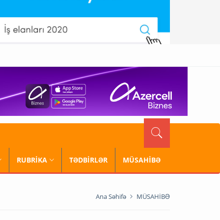
RUBRİKA
TƏDBİRLƏR
MÜSAHİBƏ
Ana Səhifə
MÜSAHİBƏ