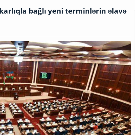
arlıqla bağlı yeni terminlərin əlavə