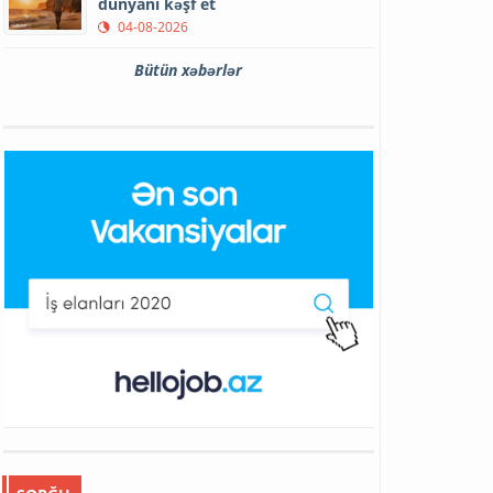
dünyanı kəşf et
04-08-2026
Bütün xəbərlər