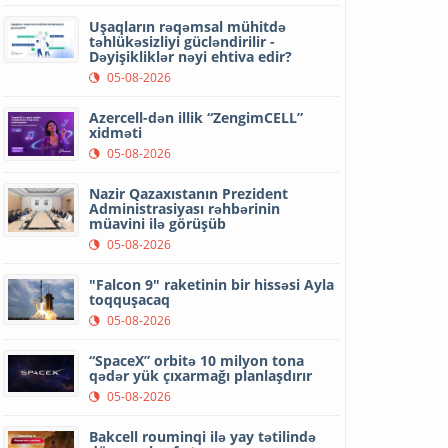
Uşaqların rəqəmsal mühitdə
təhlükəsizliyi gücləndirilir -
Dəyişikliklər nəyi ehtiva edir?
05-08-2026
Azercell-dən illik “ZengimCELL”
xidməti
05-08-2026
Nazir Qazaxıstanın Prezident
Administrasiyası rəhbərinin
müavini ilə görüşüb
05-08-2026
"Falcon 9" raketinin bir hissəsi Ayla
toqquşacaq
05-08-2026
“SpaceX” orbitə 10 milyon tona
qədər yük çıxarmağı planlaşdırır
05-08-2026
Bakcell rouminqi ilə yay tətilində