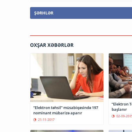
ŞƏRHLƏR
OXŞAR XƏBƏRLƏR
“Elektron T
“Elektron təhsil” müsabiqəsində 197
başlanır
nominant mübarizə aparır
02-09-201
21-11-2017