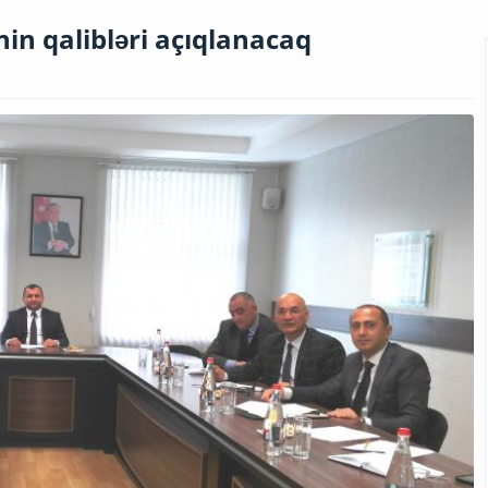
in qalibləri açıqlanacaq