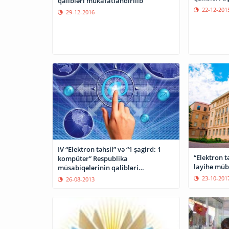
qalibləri mükafatlandırılıb
22-12-201
29-12-2016
IV “Elektron təhsil” və “1 şagird: 1
“Elektron t
kompüter” Respublika
layihə müb
müsabiqələrinin qalibləri
mükafatlandırılıb
23-10-201
26-08-2013