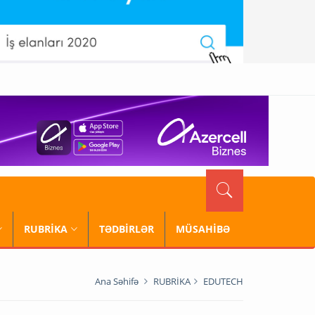
RUBRİKA
TƏDBİRLƏR
MÜSAHİBƏ
Ana Səhifə
RUBRİKA
EDUTECH