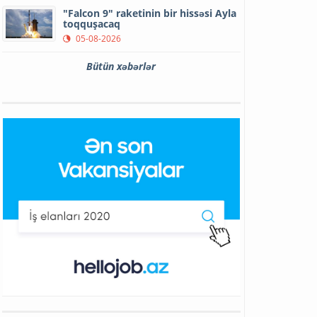
"Falcon 9" raketinin bir hissəsi Ayla
toqquşacaq
05-08-2026
Bütün xəbərlər