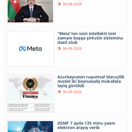
06-08-2026
“Meta”nın süni intellekti test
zamanı başqa şirkətin sisteminə
daxil olub
06-08-2026
Azərbaycanın rəqəmsal idarəçilik
model iki beynəlxalq mükafata
layiq görülüb
06-08-2026
DSMF 7 ayda 135 minə yaxın
elektron arayış verib