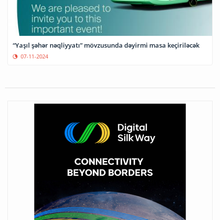
“Yaşıl şəhər nəqliyyatı” mövzusunda dəyirmi masa keçiriləcək
07-11-2024