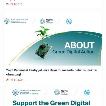
09-12-2025
Yaşıl Rəqəmsal Fəaliyyət üzrə dəyirmi masada nələr müzakirə
olunacaq?
10-11-2024