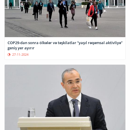
COP29-dan sonra ölkələr və təşkilatlar “yaşıl rəqəmsal aktivliyə”
geniş yer ayırır
27-11-2024