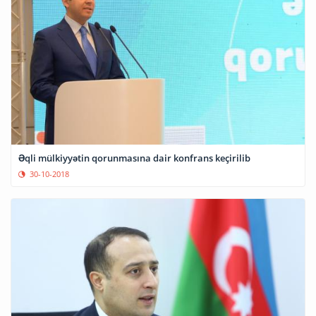
Əqli mülkiyyətin qorunmasına dair konfrans keçirilib
30-10-2018