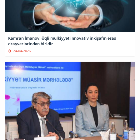
Kamran İmanov: Əqli mülkiyyət innovativ inkişafın əsas
drayverlərindən biridir
24-04-2026