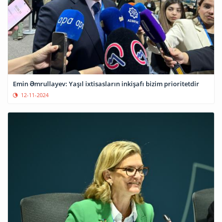
Emin Əmrullayev: Yaşıl ixtisasların inkişafı bizim prioritetdir
12-11-2024