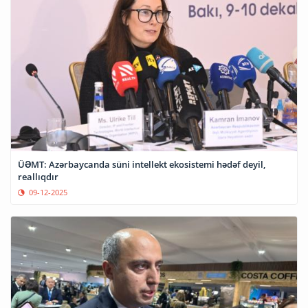
ÜƏMT: Azərbaycanda süni intellekt ekosistemi hədəf deyil,
reallıqdır
09-12-2025