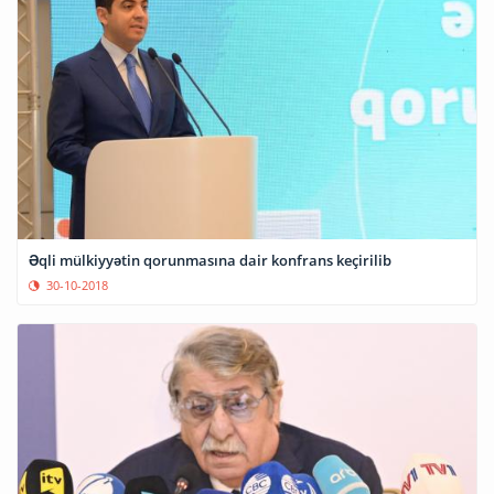
Əqli mülkiyyətin qorunmasına dair konfrans keçirilib
30-10-2018