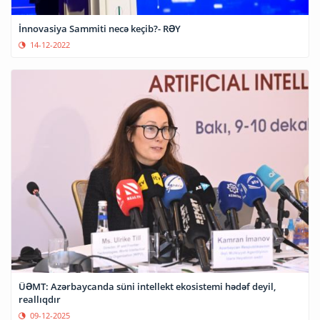
İnnovasiya Sammiti necə keçib?- RƏY
14-12-2022
ÜƏMT: Azərbaycanda süni intellekt ekosistemi hədəf deyil,
reallıqdır
09-12-2025