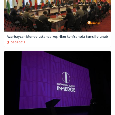
Azərbaycan Monqolustanda keçirilən konfransda təmsil olunub
06-09-2019