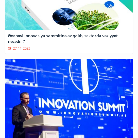
Ənənəvi innovasiya sammitinə az qalıb, sektorda vəziyyət
necədir ?
27-11-2023