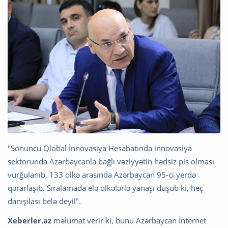
"Sonuncu Qlobal İnnovasiya Hesabatında innovasiya
sektorunda Azərbaycanla bağlı vəziyyətin hədsiz pis olması
vurğulanıb, 133 ölkə arasında Azərbaycan 95-ci yerdə
qərarlaşıb. Sıralamada elə ölkələrlə yanaşı düşüb ki, heç
danışılası belə deyil".
Xeberler.az
məlumat verir ki, bunu Azərbaycan İnternet