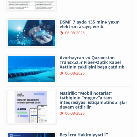
DSMF 7 ayda 135 minə yaxın
elektron arayış verib
06-08-2026
Azərbaycan və Qazaxıstan
Transxəzər Fiber-Optik Kabel
Xəttinin çəkilişini başa çatdırıb
06-08-2026
Nazirlik: “Mobil notariat”
tətbiqinin “mygov”a tam
inteqrasiyası istiqamətində işlər
davam etdirilir
06-08-2026
Beş İcra Hakimiyyəti İT