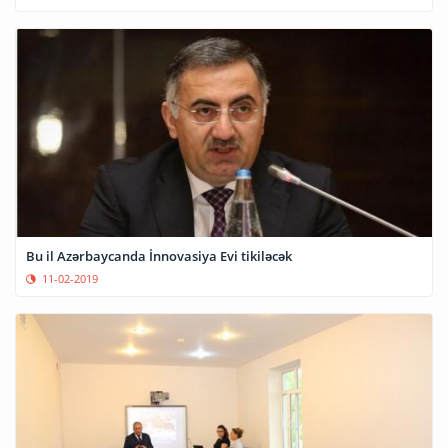
Bu il Azərbaycanda İnnovasiya Evi tikiləcək
11-02-2019