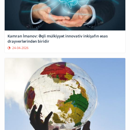
Kamran İmanov: Əqli mülkiyyət innovativ inkişafın əsas
drayverlərindən biridir
24-04-2026